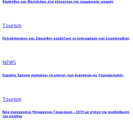
Κάρπαθος και Μεσολόγγι στο επίκεντρο της γερμανικής αγοράς
Tourism
Πελοπόννησος και Ζάκυνθος κερδίζουν το ενδιαφέρον των Σκανδιναβών
NEWS
Ευρώπη: Έρευνα συγκρίνει το κόστος των διακοπών σε 7 προορισμούς
Tourism
Νέα συνεργασία Υπουργείου Τουρισμού – ΣΕΤΕ με στόχο την αναβάθμιση
του κλάδου