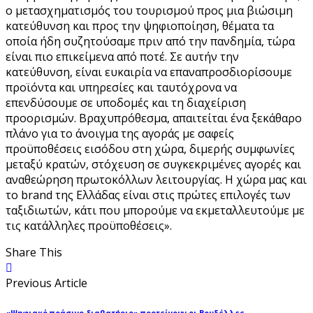
ο μετασχηματισμός του τουρισμού προς μια βιώσιμη
κατεύθυνση και προς την ψηφιοποίηση, θέματα τα
οποία ήδη συζητούσαμε πριν από την πανδημία, τώρα
είναι πιο επικείμενα από ποτέ. Σε αυτήν την
κατεύθυνση, είναι ευκαιρία να επαναπροσδιορίσουμε
προϊόντα και υπηρεσίες και ταυτόχρονα να
επενδύσουμε σε υποδομές και τη διαχείριση
προορισμών. Βραχυπρόθεσμα, απαιτείται ένα ξεκάθαρο
πλάνο για το άνοιγμα της αγοράς με σαφείς
προϋποθέσεις εισόδου στη χώρα, διμερής συμφωνίες
μεταξύ κρατών, στόχευση σε συγκεκριμένες αγορές και
αναθεώρηση πρωτοκόλλων λειτουργίας. Η χώρα μας και
το brand της Ελλάδας είναι στις πρώτες επιλογές των
ταξιδιωτών, κάτι που μπορούμε να εκμεταλλευτούμε με
τις κατάλληλες προϋποθέσεις».
Share This
Previous Article
«Ψηφιακό πράσινο διαβατήριο» προτείνουν οι Βρυξέλλες