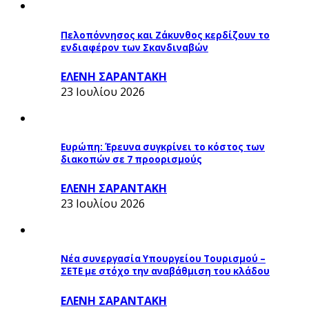
Πελοπόννησος και Ζάκυνθος κερδίζουν το
ενδιαφέρον των Σκανδιναβών
ΕΛΕΝΗ ΣΑΡΑΝΤΑΚΗ
23 Ιουλίου 2026
Ευρώπη: Έρευνα συγκρίνει το κόστος των
διακοπών σε 7 προορισμούς
ΕΛΕΝΗ ΣΑΡΑΝΤΑΚΗ
23 Ιουλίου 2026
Νέα συνεργασία Υπουργείου Τουρισμού –
ΣΕΤΕ με στόχο την αναβάθμιση του κλάδου
ΕΛΕΝΗ ΣΑΡΑΝΤΑΚΗ