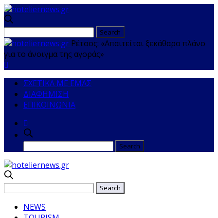
Ρέτσος: «Απαιτείται ξεκάθαρο πλάνο
για το άνοιγμα της αγοράς»
ΣΧΕΤΙΚΑ ΜΕ ΕΜΑΣ
ΔΙΑΦΗΜΙΣΗ
ΕΠΙΚΟΙΝΩΝΙΑ
NEWS
TOURISM