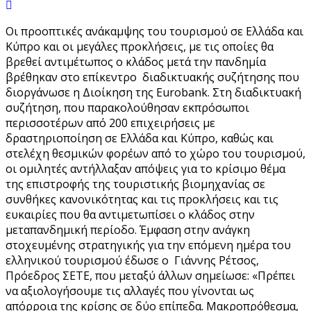
Οι προοπτικές ανάκαμψης του τουρισμού σε Ελλάδα και
Κύπρο και οι μεγάλες προκλήσεις, με τις οποίες θα
βρεθεί αντιμέτωπος ο κλάδος μετά την πανδημία
βρέθηκαν στο επίκεντρο διαδικτυακής συζήτησης που
διοργάνωσε η Διοίκηση της Eurobank. Στη διαδικτυακή
συζήτηση, που παρακολούθησαν εκπρόσωποι
περισσοτέρων από 200 επιχειρήσεις με
δραστηριοποίηση σε Ελλάδα και Κύπρο, καθώς και
στελέχη θεσμικών φορέων από το χώρο του τουρισμού,
οι ομιλητές αντήλλαξαν απόψεις για το κρίσιμο θέμα
της επιστροφής της τουριστικής βιομηχανίας σε
συνθήκες κανονικότητας και τις προκλήσεις και τις
ευκαιρίες που θα αντιμετωπίσει ο κλάδος στην
μεταπανδημική περίοδο. Έμφαση στην ανάγκη
στοχευμένης στρατηγικής για την επόμενη ημέρα του
ελληνικού τουρισμού έδωσε ο Γιάννης Ρέτσος,
Πρόεδρος ΣΕΤΕ, που μεταξύ άλλων σημείωσε: «Πρέπει
να αξιολογήσουμε τις αλλαγές που γίνονται ως
απόρροια της κρίσης σε δύο επίπεδα. Μακροπρόθεσμα,