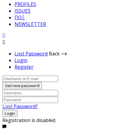
PROFILES
ISSUES
ΠΟΞ
NEWSLETTER
Lost Password
Back ⟶
Login
Register
Get new password
Lost Password?
Login
Registration is disabled.