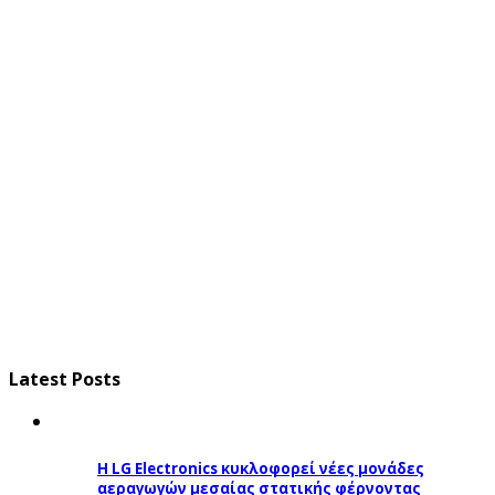
Latest Posts
Η LG Electronics κυκλοφορεί νέες μονάδες
αεραγωγών μεσαίας στατικής φέρνοντας