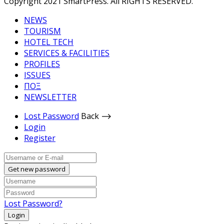
Copyright 2021 SmartPress. All RIGHTS RESERVED.
NEWS
TOURISM
HOTEL TECH
SERVICES & FACILITIES
PROFILES
ISSUES
ΠΟΞ
NEWSLETTER
Lost Password
Back ⟶
Login
Register
Get new password
Lost Password?
Login