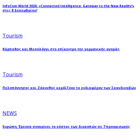
InfoCom World 2026: «Connected Intelligence: Gateway to the New Reality!»
στις 8 Δεκεμβρίου!
Tourism
Κάρπαθος και Μεσολόγγι στο επίκεντρο της γερμανικής αγοράς
Tourism
Πελοπόννησος και Ζάκυνθος κερδίζουν το ενδιαφέρον των Σκανδιναβών
NEWS
Ευρώπη: Έρευνα συγκρίνει το κόστος των διακοπών σε 7 προορισμούς