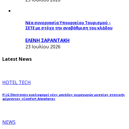
Νέα συνεργασία Υπουργείου Τουρισμού –
ΣΕΤΕ με στόχο την αναβάθμιση του κλάδου
ΕΛΕΝΗ ΣΑΡΑΝΤΑΚΗ
23 Ιουλίου 2026
Latest News
HOTEL TECH
Η LG Electronics κυκλοφορεί νέες μονάδες αεραγωγών μεσαίας στατικής
φέρνοντας «Comfort Anywhere»
NEWS