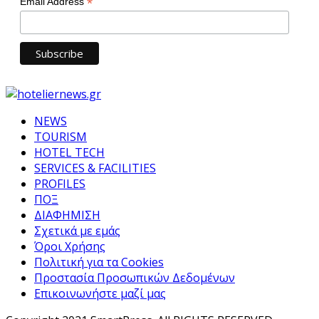
*
Email Address
NEWS
TOURISM
HOTEL TECH
SERVICES & FACILITIES
PROFILES
ΠΟΞ
ΔΙΑΦΗΜΙΣΗ
Σχετικά με εμάς
Όροι Χρήσης
Πολιτική για τα Cookies
Προστασία Προσωπικών Δεδομένων
Επικοινωνήστε μαζί μας