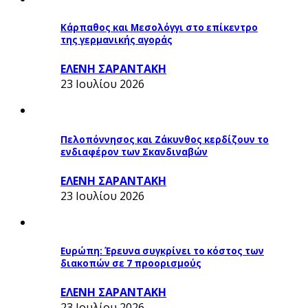
Κάρπαθος και Μεσολόγγι στο επίκεντρο
της γερμανικής αγοράς
ΕΛΕΝΗ ΣΑΡΑΝΤΑΚΗ
23 Ιουλίου 2026
Πελοπόννησος και Ζάκυνθος κερδίζουν το
ενδιαφέρον των Σκανδιναβών
ΕΛΕΝΗ ΣΑΡΑΝΤΑΚΗ
23 Ιουλίου 2026
Ευρώπη: Έρευνα συγκρίνει το κόστος των
διακοπών σε 7 προορισμούς
ΕΛΕΝΗ ΣΑΡΑΝΤΑΚΗ
23 Ιουλίου 2026