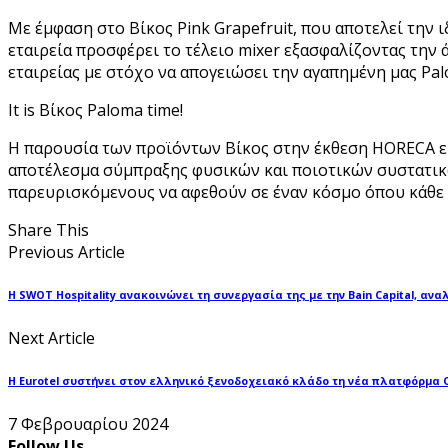
Με έμφαση στο Βίκος Pink Grapefruit, που αποτελεί την ι
εταιρεία προσφέρει το τέλειο mixer εξασφαλίζoντας την 
εταιρείας με στόχο να απογειώσει την αγαπημένη μας Palo
It is Βίκος Paloma time!
H παρουσία των προϊόντων Βίκος στην έκθεση HORECA είν
αποτέλεσμα σύμπραξης φυσικών και ποιοτικών συστατικών
παρευρισκόμενους να αφεθούν σε έναν κόσμο όπου κάθε γ
Share This
Previous Article
H SWOT Hospitality ανακοινώνει τη συνεργασία της με την Bain Capital, αν
Next Article
Η Eurotel συστήνει στον ελληνικό ξενοδοχειακό κλάδο τη νέα πλατφόρμα O
7 Φεβρουαρίου 2024
Follow Us