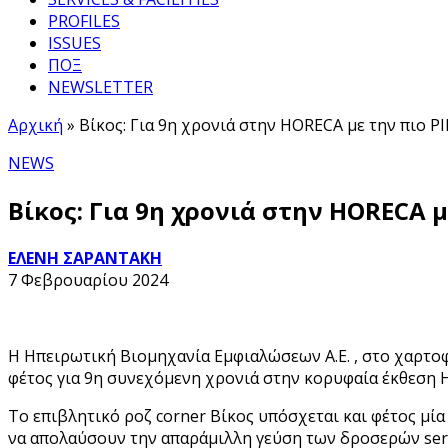
PROFILES
ISSUES
ΠΟΞ
NEWSLETTER
Αρχική
»
Βίκος: Για 9η χρονιά στην HORECA με την πιο
NEWS
Βίκος: Για 9η χρονιά στην HORECA
ΕΛΕΝΗ ΣΑΡΑΝΤΑΚΗ
7 Φεβρουαρίου 2024
Η Ηπειρωτική Βιομηχανία Εμφιαλώσεων Α.Ε. , στο χαρτοφ
φέτος για 9η συνεχόμενη χρονιά στην κορυφαία έκθεση H
Το επιβλητικό ροζ corner Βίκος υπόσχεται και φέτος μ
να απολαύσουν την απαράμιλλη γεύση των δροσερών serv