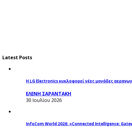
Latest Posts
Η LG Electronics κυκλοφορεί νέες μονάδες αεραγ
ΕΛΕΝΗ ΣΑΡΑΝΤΑΚΗ
30 Ιουλίου 2026
InfoCom World 2026: «Connected Intelligence: Gatew