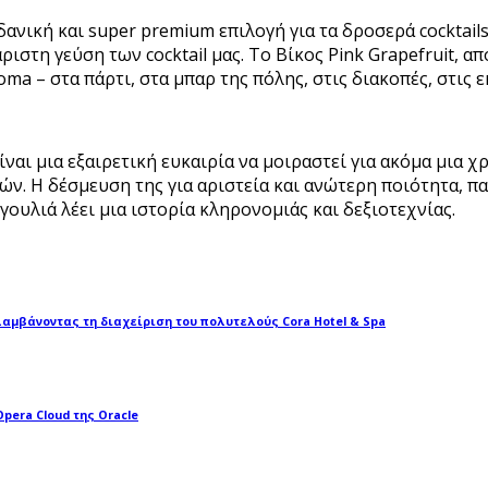
δανική και super premium επιλογή για τα δροσερά cocktail
άριστη γεύση των cocktail μας. Το Βίκος Pink Grapefruit,
ma – στα πάρτι, στα μπαρ της πόλης, στις διακοπές, στις ε
αι μια εξαιρετική ευκαιρία να μοιραστεί για ακόμα μια χ
. Η δέσμευση της για αριστεία και ανώτερη ποιότητα, πα
ουλιά λέει μια ιστορία κληρονομιάς και δεξιοτεχνίας.
αλαμβάνοντας τη διαχείριση του πολυτελούς Cora Hotel & Spa
pera Cloud της Oracle