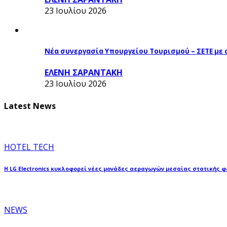
23 Ιουλίου 2026
Νέα συνεργασία Υπουργείου Τουρισμού – ΣΕΤΕ με
ΕΛΕΝΗ ΣΑΡΑΝΤΑΚΗ
23 Ιουλίου 2026
Latest News
HOTEL TECH
Η LG Electronics κυκλοφορεί νέες μονάδες αεραγωγών μεσαίας στατικής 
NEWS