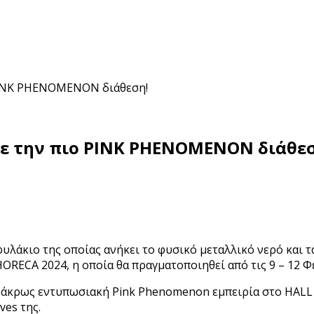
 PINK PHENOMENON διάθεση!
 με την πιο PINK PHENOMENON διάθε
υλάκιο της οποίας ανήκει το φυσικό μεταλλικό νερό και τ
ORECA 2024, η οποία θα πραγματοποιηθεί από τις 9 – 12 Φ
ία άκρως εντυπωσιακή Pink Phenomenon εμπειρία στο HAL
es της.