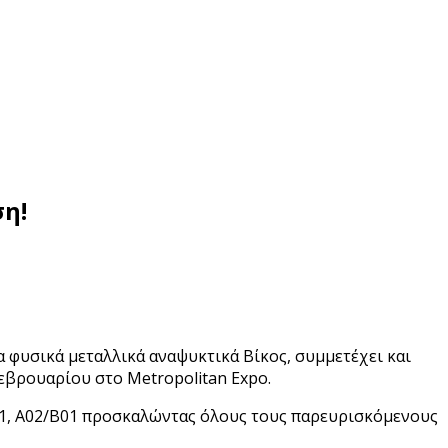
ση!
α φυσικά μεταλλικά αναψυκτικά Βίκος, συμμετέχει και
εβρουαρίου στο Metropolitan Expo.
L1, A02/B01 προσκαλώντας όλους τους παρευρισκόμενους