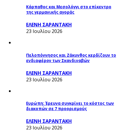
Κάρπαθος και Μεσολόγγι στο επίκεντρο
της γερμανικής αγοράς
ΕΛΕΝΗ ΣΑΡΑΝΤΑΚΗ
23 Ιουλίου 2026
Πελοπόννησος και Ζάκυνθος κερδίζουν το
ενδιαφέρον των Σκανδιναβών
ΕΛΕΝΗ ΣΑΡΑΝΤΑΚΗ
23 Ιουλίου 2026
Ευρώπη: Έρευνα συγκρίνει το κόστος των
διακοπών σε 7 προορισμούς
ΕΛΕΝΗ ΣΑΡΑΝΤΑΚΗ
23 Ιουλίου 2026