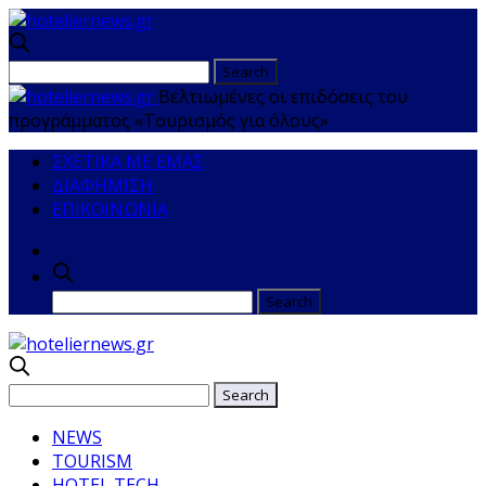
Βελτιωμένες οι επιδόσεις του
προγράμματος «Τουρισμός για όλους»
ΣΧΕΤΙΚΑ ΜΕ ΕΜΑΣ
ΔΙΑΦΗΜΙΣΗ
ΕΠΙΚΟΙΝΩΝΙΑ
NEWS
TOURISM
HOTEL TECH