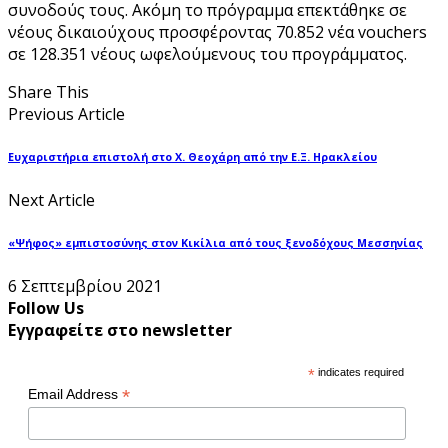
συνοδούς τους. Ακόμη το πρόγραμμα επεκτάθηκε σε
νέους δικαιούχους προσφέροντας 70.852 νέα vouchers
σε 128.351 νέους ωφελούμενους του προγράμματος.
Share This
Previous Article
Ευχαριστήρια επιστολή στο Χ. Θεοχάρη από την Ε.Ξ. Ηρακλείου
Next Article
«Ψήφος» εμπιστοσύνης στον Κικίλια από τους ξενοδόχους Μεσσηνίας
6 Σεπτεμβρίου 2021
Follow Us
Εγγραφείτε στο newsletter
*
indicates required
*
Email Address