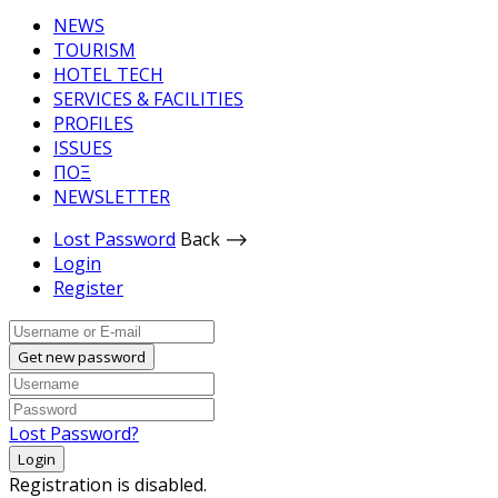
NEWS
TOURISM
HOTEL TECH
SERVICES & FACILITIES
PROFILES
ISSUES
ΠΟΞ
NEWSLETTER
Lost Password
Back ⟶
Login
Register
Get new password
Lost Password?
Login
Registration is disabled.