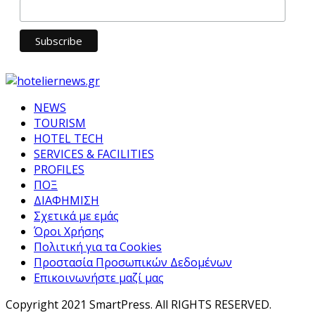
NEWS
TOURISM
HOTEL TECH
SERVICES & FACILITIES
PROFILES
ΠΟΞ
ΔΙΑΦΗΜΙΣΗ
Σχετικά με εμάς
Όροι Χρήσης
Πολιτική για τα Cookies
Προστασία Προσωπικών Δεδομένων
Επικοινωνήστε μαζί μας
Copyright 2021 SmartPress. All RIGHTS RESERVED.