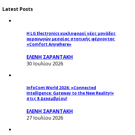
Latest Posts
Η LG Electronics κυκλοφορεί νέες μονάδες
αεραγωγών μεσαίας στατικής φέρνοντας
«Comfort Anywhere»
ΕΛΕΝΗ ΣΑΡΑΝΤΑΚΗ
30 Ιουλίου 2026
InfoCom World 2026: «Connected
Intelligence: Gateway to the New Reality!»
στις 8 Δεκεμβρίου!
ΕΛΕΝΗ ΣΑΡΑΝΤΑΚΗ
27 Ιουλίου 2026