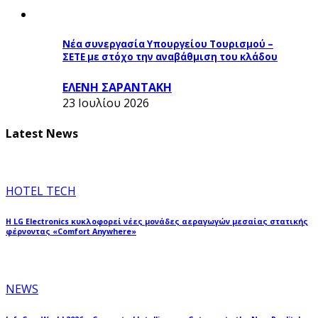
Νέα συνεργασία Υπουργείου Τουρισμού –
ΣΕΤΕ με στόχο την αναβάθμιση του κλάδου
ΕΛΕΝΗ ΣΑΡΑΝΤΑΚΗ
23 Ιουλίου 2026
Latest News
HOTEL TECH
Η LG Electronics κυκλοφορεί νέες μονάδες αεραγωγών μεσαίας στατικής
φέρνοντας «Comfort Anywhere»
NEWS