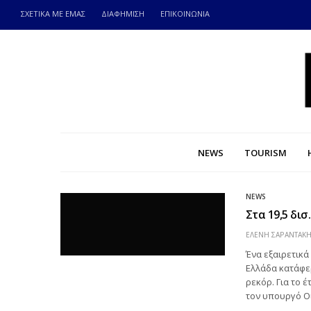
ΣΧΕΤΙΚΑ ΜΕ ΕΜΑΣ
ΔΙΑΦΗΜΙΣΗ
ΕΠΙΚΟΙΝΩΝΙΑ
NEWS
TOURISM
NEWS
Στα 19,5 δι
ΕΛΕΝΗ ΣΑΡΑΝΤΑΚ
Ένα εξαιρετικά
Ελλάδα κατάφε
ρεκόρ. Για το 
τον υπουργό Ο