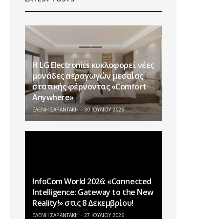
Η LG Electronics κυκλοφορεί νέες
μονάδες αεραγωγών μεσαίας
στατικής φέρνοντας «Comfort
Anywhere»
ΕΛΕΝΗ ΣΑΡΑΝΤΑΚΗ
30 ΙΟΥΛΊΟΥ 2026
InfoCom World 2026: «Connected
Intelligence: Gateway to the New
Reality!» στις 8 Δεκεμβρίου!
ΕΛΕΝΗ ΣΑΡΑΝΤΑΚΗ
27 ΙΟΥΛΊΟΥ 2026