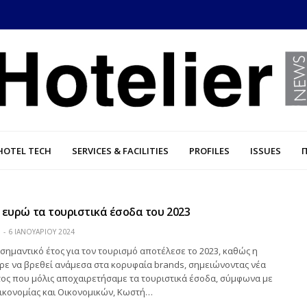
HOTEL TECH
SERVICES & FACILITIES
PROFILES
ISSUES
σ. ευρώ τα τουριστικά έσοδα του 2023
Η
6 ΙΑΝΟΥΑΡΊΟΥ 2024
 σημαντικό έτος για τον τουρισμό αποτέλεσε το 2023, καθώς η
ρε να βρεθεί ανάμεσα στα κορυφαία brands, σημειώνοντας νέα
έτος που μόλις αποχαιρετήσαμε τα τουριστικά έσοδα, σύμφωνα με
ικονομίας και Οικονομικών, Κωστή…