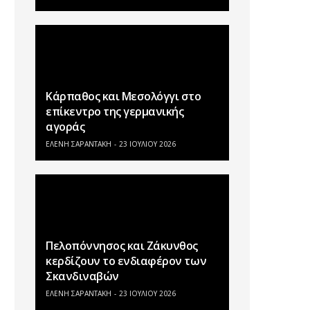
Κάρπαθος και Μεσολόγγι στο
επίκεντρο της γερμανικής
αγοράς
ΕΛΕΝΗ ΣΑΡΑΝΤΑΚΗ
23 ΙΟΥΛΊΟΥ 2026
Πελοπόννησος και Ζάκυνθος
κερδίζουν το ενδιαφέρον των
Σκανδιναβών
ΕΛΕΝΗ ΣΑΡΑΝΤΑΚΗ
23 ΙΟΥΛΊΟΥ 2026