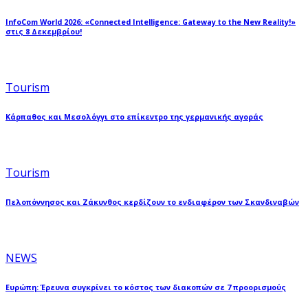
InfoCom World 2026: «Connected Intelligence: Gateway to the New Reality!»
στις 8 Δεκεμβρίου!
Tourism
Κάρπαθος και Μεσολόγγι στο επίκεντρο της γερμανικής αγοράς
Tourism
Πελοπόννησος και Ζάκυνθος κερδίζουν το ενδιαφέρον των Σκανδιναβών
NEWS
Ευρώπη: Έρευνα συγκρίνει το κόστος των διακοπών σε 7 προορισμούς