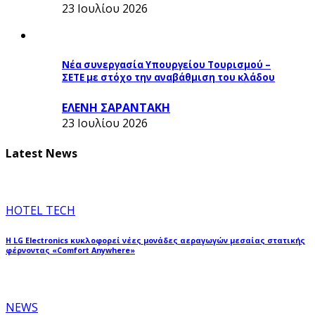
23 Ιουλίου 2026
Νέα συνεργασία Υπουργείου Τουρισμού –
ΣΕΤΕ με στόχο την αναβάθμιση του κλάδου
ΕΛΕΝΗ ΣΑΡΑΝΤΑΚΗ
23 Ιουλίου 2026
Latest News
HOTEL TECH
Η LG Electronics κυκλοφορεί νέες μονάδες αεραγωγών μεσαίας στατικής
φέρνοντας «Comfort Anywhere»
NEWS