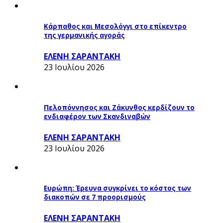
Κάρπαθος και Μεσολόγγι στο επίκεντρο
της γερμανικής αγοράς
ΕΛΕΝΗ ΣΑΡΑΝΤΑΚΗ
23 Ιουλίου 2026
Πελοπόννησος και Ζάκυνθος κερδίζουν το
ενδιαφέρον των Σκανδιναβών
ΕΛΕΝΗ ΣΑΡΑΝΤΑΚΗ
23 Ιουλίου 2026
Ευρώπη: Έρευνα συγκρίνει το κόστος των
διακοπών σε 7 προορισμούς
ΕΛΕΝΗ ΣΑΡΑΝΤΑΚΗ