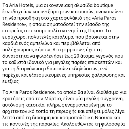
Τα Aria Hotels, μια οικογενειακή αλυσίδα boutique
ξενοδοχείων και ανεξάρτητων κατοικιών, ανακοινώνει
τη νέα προσθήκη στο χαρτοφυλάκιό της «Aria Paros
Residence», η οποία σηματοδοτεί την είσοδο της
εταιρείας στο κοσμοπολίτικο νησί της Πάρου. Το
ευρύχωρο, πολυτελές κατάλυμα, που βρίσκεται στην
καρδιά ενός αμπελώνα και περιβάλλεται από
πολύχρωμους κήπους 8 στρεμμάτων, έχει τη
δυνατότητα να φιλοξενήσει έως 20 άτομα, γεγονός που
το καθιστά ιδανικό για μεγάλες παρέες επισκεπτών και
για τη διοργάνωση ιδιωτικών εκδηλώσεων, ενώ
παρέχει και εξατομικευμένες υπηρεσίες χαλάρωσης και
ευεξίας.
Το Αria Paros Residence, το οποίο θα είναι διαθέσιμο για
κρατήσεις από τον Μάρτιο, είναι μία μεγάλη σύγχρονη,
αυτόνομη κατοικία, πλήρως εναρμονισμένη με το
αρχιτεκτονικό τοπίο τη περιοχής και απέχει μόλις λίγα
λεπτά από τη διάσημη και κοσμοπολίτικη Νάουσα και
τις κοντινές της παραλίες. Ακολουθώντας τη φιλοσοφία