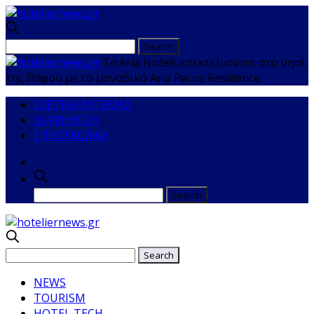
Τα Aria Hotels επεκτείνονται στο νησί
της Πάρου με το μοναδικό Αria Paros Residence
ΣΧΕΤΙΚΑ ΜΕ ΕΜΑΣ
ΔΙΑΦΗΜΙΣΗ
ΕΠΙΚΟΙΝΩΝΙΑ
NEWS
TOURISM
HOTEL TECH