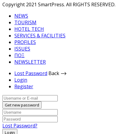
Copyright 2021 SmartPress. All RIGHTS RESERVED.
NEWS
TOURISM
HOTEL TECH
SERVICES & FACILITIES
PROFILES
ISSUES
ΠΟΞ
NEWSLETTER
Lost Password
Back ⟶
Login
Register
Get new password
Lost Password?
Login