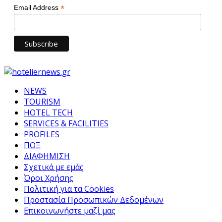
*
Email Address
NEWS
TOURISM
HOTEL TECH
SERVICES & FACILITIES
PROFILES
ΠΟΞ
ΔΙΑΦΗΜΙΣΗ
Σχετικά με εμάς
Όροι Χρήσης
Πολιτική για τα Cookies
Προστασία Προσωπικών Δεδομένων
Επικοινωνήστε μαζί μας