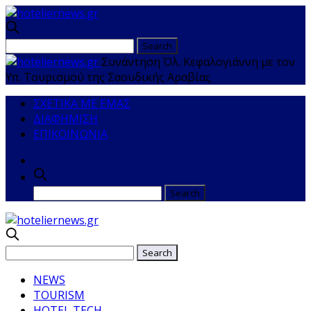
Συνάντηση Όλ. Κεφαλογιάννη με τον
Υπ. Τουρισμού της Σαουδικής Αραβίας
ΣΧΕΤΙΚΑ ΜΕ ΕΜΑΣ
ΔΙΑΦΗΜΙΣΗ
ΕΠΙΚΟΙΝΩΝΙΑ
NEWS
TOURISM
HOTEL TECH