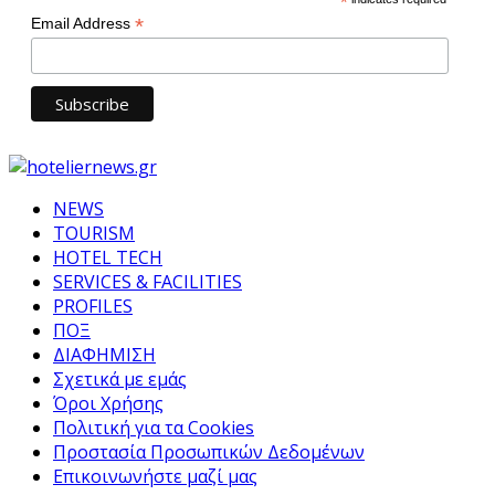
*
*
Email Address
NEWS
TOURISM
HOTEL TECH
SERVICES & FACILITIES
PROFILES
ΠΟΞ
ΔΙΑΦΗΜΙΣΗ
Σχετικά με εμάς
Όροι Χρήσης
Πολιτική για τα Cookies
Προστασία Προσωπικών Δεδομένων
Επικοινωνήστε μαζί μας