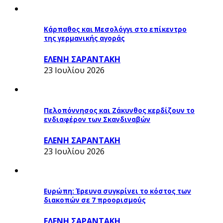
Κάρπαθος και Μεσολόγγι στο επίκεντρο
της γερμανικής αγοράς
ΕΛΕΝΗ ΣΑΡΑΝΤΑΚΗ
23 Ιουλίου 2026
Πελοπόννησος και Ζάκυνθος κερδίζουν το
ενδιαφέρον των Σκανδιναβών
ΕΛΕΝΗ ΣΑΡΑΝΤΑΚΗ
23 Ιουλίου 2026
Ευρώπη: Έρευνα συγκρίνει το κόστος των
διακοπών σε 7 προορισμούς
ΕΛΕΝΗ ΣΑΡΑΝΤΑΚΗ