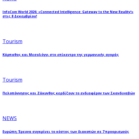
InfoCom World 2026: «Connected Intelligence: Gateway to the New Reality!»
στις 8 Δεκεμβρίου!
Tourism
Κάρπαθος και Μεσολόγγι στο επίκεντρο της γερμανικής αγοράς
Tourism
Πελοπόννησος και Ζάκυνθος κερδίζουν το ενδιαφέρον των Σκανδιναβών
NEWS
Ευρώπη: Έρευνα συγκρίνει το κόστος των διακοπών σε 7 προορισμούς