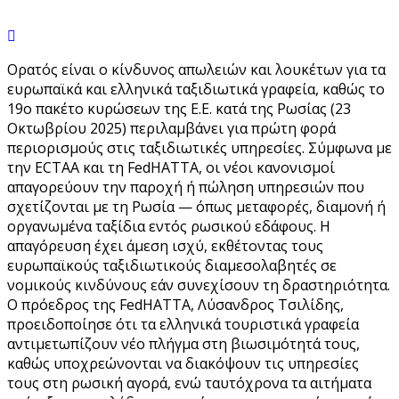
Ορατός είναι ο κίνδυνος απωλειών και λουκέτων για τα
ευρωπαϊκά και ελληνικά ταξιδιωτικά γραφεία, καθώς το
19ο πακέτο κυρώσεων της Ε.Ε. κατά της Ρωσίας (23
Οκτωβρίου 2025) περιλαμβάνει για πρώτη φορά
περιορισμούς στις ταξιδιωτικές υπηρεσίες. Σύμφωνα με
την ECTAA και τη FedHATTA, οι νέοι κανονισμοί
απαγορεύουν την παροχή ή πώληση υπηρεσιών που
σχετίζονται με τη Ρωσία — όπως μεταφορές, διαμονή ή
οργανωμένα ταξίδια εντός ρωσικού εδάφους. Η
απαγόρευση έχει άμεση ισχύ, εκθέτοντας τους
ευρωπαϊκούς ταξιδιωτικούς διαμεσολαβητές σε
νομικούς κινδύνους εάν συνεχίσουν τη δραστηριότητα.
Ο πρόεδρος της FedHATTA, Λύσανδρος Τσιλίδης,
προειδοποίησε ότι τα ελληνικά τουριστικά γραφεία
αντιμετωπίζουν νέο πλήγμα στη βιωσιμότητά τους,
καθώς υποχρεώνονται να διακόψουν τις υπηρεσίες
τους στη ρωσική αγορά, ενώ ταυτόχρονα τα αιτήματα