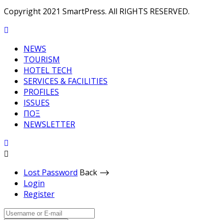
Copyright 2021 SmartPress. All RIGHTS RESERVED.
NEWS
TOURISM
HOTEL TECH
SERVICES & FACILITIES
PROFILES
ISSUES
ΠΟΞ
NEWSLETTER
Lost Password
Back ⟶
Login
Register