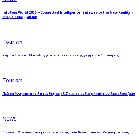
InfoCom World 2026: «Connected Intelligence: Gateway to the New Reality!»
στις 8 Δεκεμβρίου!
Tourism
Κάρπαθος και Μεσολόγγι στο επίκεντρο της γερμανικής αγοράς
Tourism
Πελοπόννησος και Ζάκυνθος κερδίζουν το ενδιαφέρον των Σκανδιναβών
NEWS
Ευρώπη: Έρευνα συγκρίνει το κόστος των διακοπών σε 7 προορισμούς