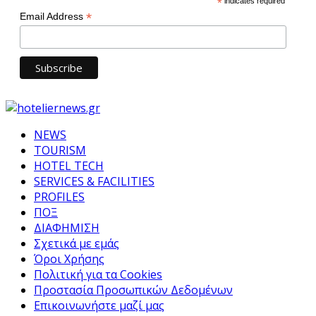
*
indicates required
*
Email Address
NEWS
TOURISM
HOTEL TECH
SERVICES & FACILITIES
PROFILES
ΠΟΞ
ΔΙΑΦΗΜΙΣΗ
Σχετικά με εμάς
Όροι Χρήσης
Πολιτική για τα Cookies
Προστασία Προσωπικών Δεδομένων
Επικοινωνήστε μαζί μας