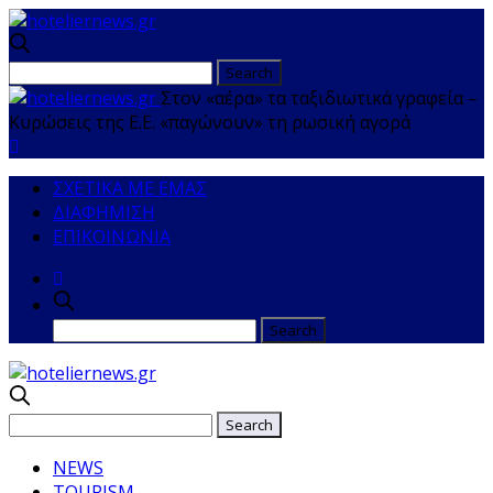
Στον «αέρα» τα ταξιδιωτικά γραφεία –
Κυρώσεις της Ε.Ε. «παγώνουν» τη ρωσική αγορά
ΣΧΕΤΙΚΑ ΜΕ ΕΜΑΣ
ΔΙΑΦΗΜΙΣΗ
ΕΠΙΚΟΙΝΩΝΙΑ
NEWS
TOURISM