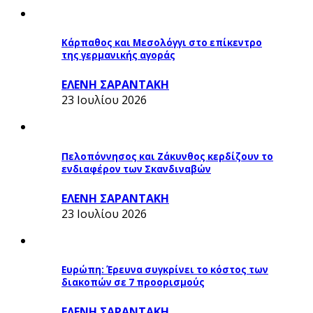
Κάρπαθος και Μεσολόγγι στο επίκεντρο
της γερμανικής αγοράς
ΕΛΕΝΗ ΣΑΡΑΝΤΑΚΗ
23 Ιουλίου 2026
Πελοπόννησος και Ζάκυνθος κερδίζουν το
ενδιαφέρον των Σκανδιναβών
ΕΛΕΝΗ ΣΑΡΑΝΤΑΚΗ
23 Ιουλίου 2026
Ευρώπη: Έρευνα συγκρίνει το κόστος των
διακοπών σε 7 προορισμούς
ΕΛΕΝΗ ΣΑΡΑΝΤΑΚΗ