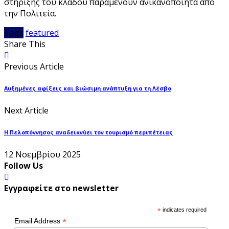
στήριξης του κλάδου παραμένουν ανικανοποίητα από
την Πολιτεία.
Tags
featured
Share This
Previous Article
Αυξημένες αφίξεις και βιώσιμη ανάπτυξη για τη Λέσβο
Next Article
Η Πελοπόννησος αναδεικνύει τον τουρισμό περιπέτειας
12 Νοεμβρίου 2025
Follow Us
Εγγραφείτε στο newsletter
*
indicates required
*
Email Address