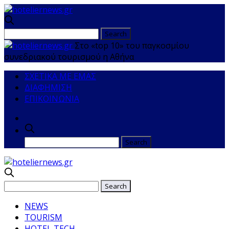
Στο «top 10» του παγκοσμίου
συνεδριακού τουρισμού η Αθήνα
ΣΧΕΤΙΚΑ ΜΕ ΕΜΑΣ
ΔΙΑΦΗΜΙΣΗ
ΕΠΙΚΟΙΝΩΝΙΑ
NEWS
TOURISM
HOTEL TECH