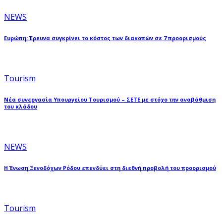
NEWS
Ευρώπη: Έρευνα συγκρίνει το κόστος των διακοπών σε 7 προορισμούς
Tourism
Νέα συνεργασία Υπουργείου Τουρισμού – ΣΕΤΕ με στόχο την αναβάθμιση
του κλάδου
NEWS
Η Ένωση Ξενοδόχων Ρόδου επενδύει στη διεθνή προβολή του προορισμού
Tourism