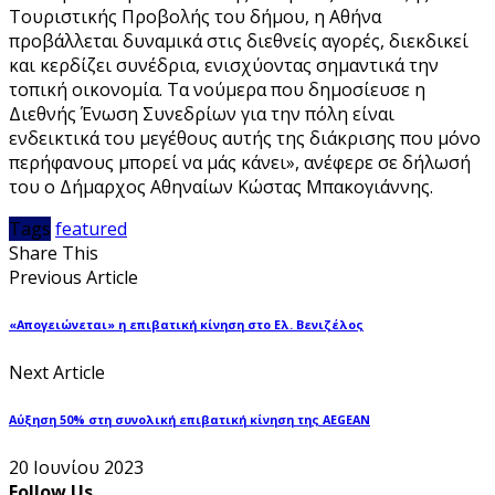
Τουριστικής Προβολής του δήμου, η Αθήνα
προβάλλεται δυναμικά στις διεθνείς αγορές, διεκδικεί
και κερδίζει συνέδρια, ενισχύοντας σημαντικά την
τοπική οικονομία. Τα νούμερα που δημοσίευσε η
Διεθνής Ένωση Συνεδρίων για την πόλη είναι
ενδεικτικά του μεγέθους αυτής της διάκρισης που μόνο
περήφανους μπορεί να μάς κάνει», ανέφερε σε δήλωσή
του ο Δήμαρχος Αθηναίων Κώστας Μπακογιάννης.
Tags
featured
Share This
Previous Article
«Απογειώνεται» η επιβατική κίνηση στο Ελ. Βενιζέλος
Next Article
Αύξηση 50% στη συνολική επιβατική κίνηση της AEGEAN
20 Ιουνίου 2023
Follow Us