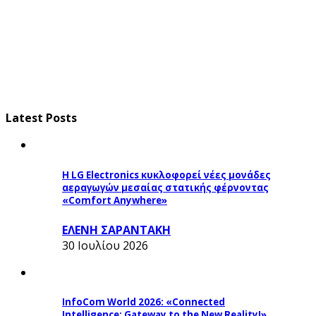
Latest Posts
Η LG Electronics κυκλοφορεί νέες μονάδες
αεραγωγών μεσαίας στατικής φέρνοντας
«Comfort Anywhere»
ΕΛΕΝΗ ΣΑΡΑΝΤΑΚΗ
30 Ιουλίου 2026
InfoCom World 2026: «Connected
Intelligence: Gateway to the New Reality!»