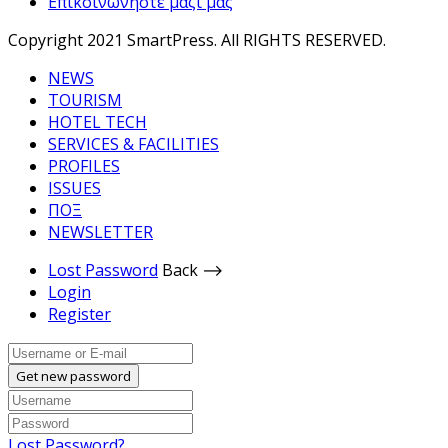
Επικοινωνήστε μαζί μας
Copyright 2021 SmartPress. All RIGHTS RESERVED.
NEWS
TOURISM
HOTEL TECH
SERVICES & FACILITIES
PROFILES
ISSUES
ΠΟΞ
NEWSLETTER
Lost Password
Back ⟶
Login
Register
Get new password
Lost Password?