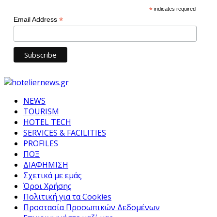
*
indicates required
*
Email Address
NEWS
TOURISM
HOTEL TECH
SERVICES & FACILITIES
PROFILES
ΠΟΞ
ΔΙΑΦΗΜΙΣΗ
Σχετικά με εμάς
Όροι Χρήσης
Πολιτική για τα Cookies
Προστασία Προσωπικών Δεδομένων