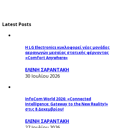
Latest Posts
Η LG Electronics κυκλοφορεί νέες μονάδες
αεραγωγών μεσαίας στατικής φέρνοντας
«Comfort Anywhere»
ΕΛΕΝΗ ΣΑΡΑΝΤΑΚΗ
30 Ιουλίου 2026
InfoCom World 2026: «Connected
Intelligence: Gateway to the New Reality!»
στις 8 Δεκεμβρίου!
ΕΛΕΝΗ ΣΑΡΑΝΤΑΚΗ
27 Ιουλίου 2026