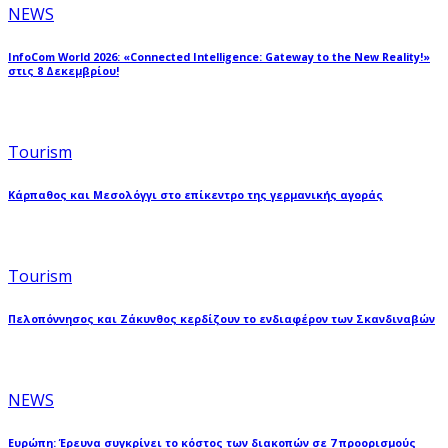
NEWS
InfoCom World 2026: «Connected Intelligence: Gateway to the New Reality!»
στις 8 Δεκεμβρίου!
Tourism
Κάρπαθος και Μεσολόγγι στο επίκεντρο της γερμανικής αγοράς
Tourism
Πελοπόννησος και Ζάκυνθος κερδίζουν το ενδιαφέρον των Σκανδιναβών
NEWS
Ευρώπη: Έρευνα συγκρίνει το κόστος των διακοπών σε 7 προορισμούς