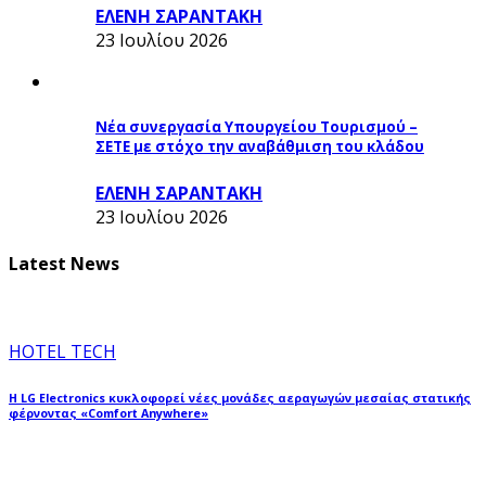
ΕΛΕΝΗ ΣΑΡΑΝΤΑΚΗ
23 Ιουλίου 2026
Νέα συνεργασία Υπουργείου Τουρισμού –
ΣΕΤΕ με στόχο την αναβάθμιση του κλάδου
ΕΛΕΝΗ ΣΑΡΑΝΤΑΚΗ
23 Ιουλίου 2026
Latest News
HOTEL TECH
Η LG Electronics κυκλοφορεί νέες μονάδες αεραγωγών μεσαίας στατικής
φέρνοντας «Comfort Anywhere»