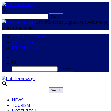
Στο επίκεντρο ψηφιακής συνάντησης
ο οινοτουρισμός
ΣΧΕΤΙΚΑ ΜΕ ΕΜΑΣ
ΔΙΑΦΗΜΙΣΗ
ΕΠΙΚΟΙΝΩΝΙΑ
NEWS
TOURISM
HOTEL TECH