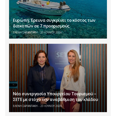
Ευρώπη: Έρευνα συγκρίνει το κόστος των
διακοπών σε 7 προορισμούς
ΕΛΕΝΗ ΣΑΡΑΝΤΑΚΗ
23 ΙΟΥΛΊΟΥ 2026
Νέα συνεργασία Υπουργείου Τουρισμού –
ΣΕΤΕ με στόχο την αναβάθμιση του κλάδου
ΕΛΕΝΗ ΣΑΡΑΝΤΑΚΗ
23 ΙΟΥΛΊΟΥ 2026