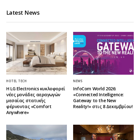
Latest News
HOTEL TECH
NEWS
Η LG Electronics κυκλοφορεί
InfoCom World 2026:
νέες μονάδες αεραγωγών
«Connected Intelligence:
μεσαίας στατικής
Gateway to the New
φέρνοντας «Comfort
Reality!» στις 8 Δεκεμβρίου!
Anywhere»