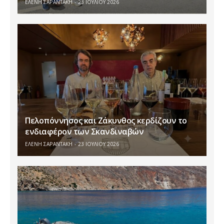
ΕΛΕΝΗ ΣΑΡΑΝΤΑΚΗ
23 ΙΟΥΛΊΟΥ 2026
Πελοπόννησος και Ζάκυνθος κερδίζουν το
ενδιαφέρον των Σκανδιναβών
ΕΛΕΝΗ ΣΑΡΑΝΤΑΚΗ
23 ΙΟΥΛΊΟΥ 2026