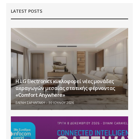
LATEST POSTS
Η LG Electronics κυκλοφορεί νέες μονάδες
αεραγωγών μεσαίας στατικής φέρνοντας
«Comfort Anywhere»
ΕΛΕΝΗ ΣΑΡΑΝΤΑΚΗ
30 ΙΟΥΛΊΟΥ 2026