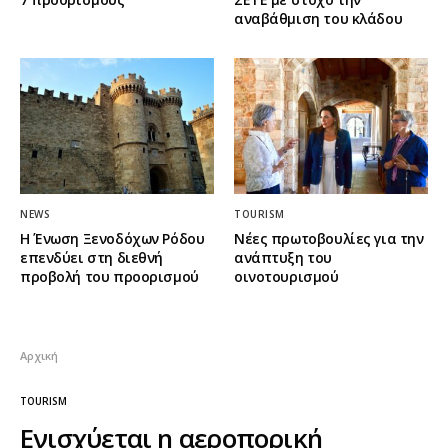
αναβάθμιση του κλάδου
NEWS
TOURISM
Η Ένωση Ξενοδόχων Ρόδου
Νέες πρωτοβουλίες για την
επενδύει στη διεθνή
ανάπτυξη του
προβολή του προορισμού
οινοτουρισμού
Αρχική
TOURISM
Ενισχύεται η αεροπορική