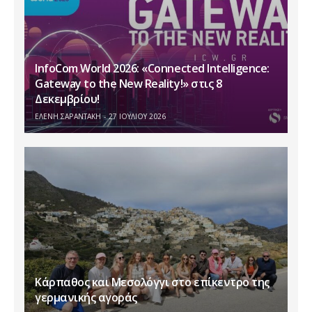
InfoCom World 2026: «Connected Intelligence:
Gateway to the New Reality!» στις 8
Δεκεμβρίου!
ΕΛΕΝΗ ΣΑΡΑΝΤΑΚΗ
27 ΙΟΥΛΊΟΥ 2026
Κάρπαθος και Μεσολόγγι στο επίκεντρο της
γερμανικής αγοράς