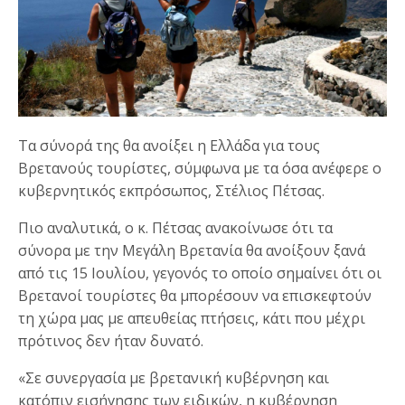
Τα σύνορά της θα ανοίξει η Ελλάδα για τους
Βρετανούς τουρίστες, σύμφωνα με τα όσα ανέφερε ο
κυβερνητικός εκπρόσωπος, Στέλιος Πέτσας.
Πιο αναλυτικά, ο κ. Πέτσας ανακοίνωσε ότι τα
σύνορα με την Μεγάλη Βρετανία θα ανοίξουν ξανά
από τις 15 Ιουλίου, γεγονός το οποίο σημαίνει ότι οι
Βρετανοί τουρίστες θα μπορέσουν να επισκεφτούν
τη χώρα μας με απευθείας πτήσεις, κάτι που μέχρι
πρότινος δεν ήταν δυνατό.
«Σε συνεργασία με βρετανική κυβέρνηση και
κατόπιν εισήγησης των ειδικών, η κυβέρνηση