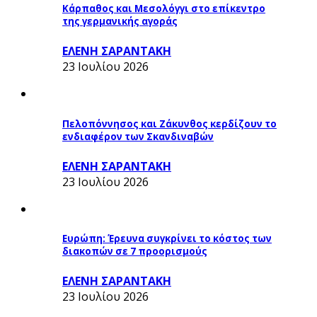
Κάρπαθος και Μεσολόγγι στο επίκεντρο
της γερμανικής αγοράς
ΕΛΕΝΗ ΣΑΡΑΝΤΑΚΗ
23 Ιουλίου 2026
Πελοπόννησος και Ζάκυνθος κερδίζουν το
ενδιαφέρον των Σκανδιναβών
ΕΛΕΝΗ ΣΑΡΑΝΤΑΚΗ
23 Ιουλίου 2026
Ευρώπη: Έρευνα συγκρίνει το κόστος των
διακοπών σε 7 προορισμούς
ΕΛΕΝΗ ΣΑΡΑΝΤΑΚΗ
23 Ιουλίου 2026