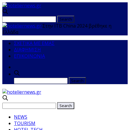
Στην ITB China 2024 βρέθηκε η
Ελλάδα
ΣΧΕΤΙΚΑ ΜΕ ΕΜΑΣ
ΔΙΑΦΗΜΙΣΗ
ΕΠΙΚΟΙΝΩΝΙΑ
NEWS
TOURISM
HOTEL TECH