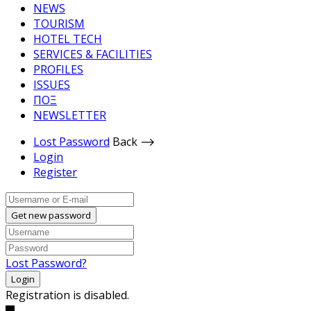
NEWS
TOURISM
HOTEL TECH
SERVICES & FACILITIES
PROFILES
ISSUES
ΠΟΞ
NEWSLETTER
Lost Password
Back ⟶
Login
Register
Get new password
Lost Password?
Login
Registration is disabled.