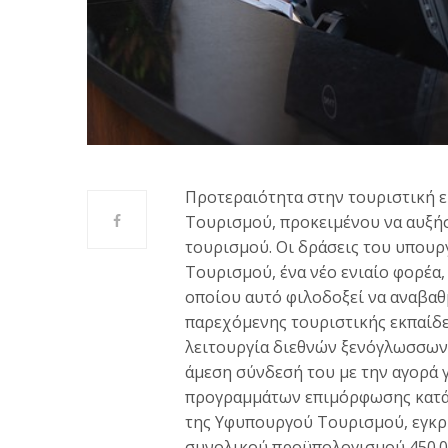
Προτεραιότητα στην τουριστική ε
Τουρισμού, προκειμένου να αυξήσ
τουρισμού. Οι δράσεις του υπουρ
Τουρισμού, ένα νέο ενιαίο φορέα,
οποίου αυτό φιλοδοξεί να αναβαθμ
παρεχόμενης τουριστικής εκπαίδε
λειτουργία διεθνών ξενόγλωσσων
άμεση σύνδεσή του με την αγορά 
προγραμμάτων επιμόρφωσης κατά τι
της Υφυπουργού Τουρισμού, εγκρίθ
συνολικού προϋπολογισμού 450.0