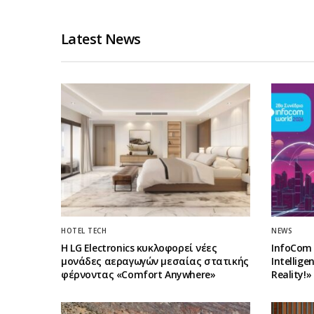
Latest News
HOTEL TECH
NEWS
Η LG Electronics κυκλοφορεί νέες
InfoCom 
μονάδες αεραγωγών μεσαίας στατικής
Intellig
φέρνοντας «Comfort Anywhere»
Reality!