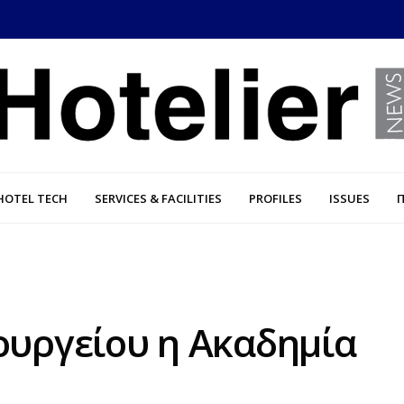
HOTEL TECH
SERVICES & FACILITIES
PROFILES
ISSUES
ουργείου η Ακαδημία