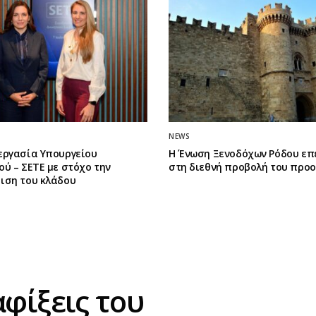
NEWS
εργασία Υπουργείου
Η Ένωση Ξενοδόχων Ρόδου επ
ύ – ΣΕΤΕ με στόχο την
στη διεθνή προβολή του προ
ιση του κλάδου
αφίξεις του