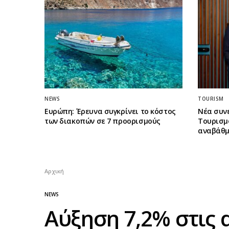
NEWS
TOURISM
Ευρώπη: Έρευνα συγκρίνει το κόστος
Νέα συν
των διακοπών σε 7 προορισμούς
Τουρισμο
αναβάθμ
Αρχική
NEWS
Αύξηση 7,2% στις 