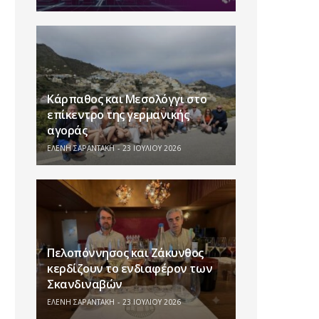
Κάρπαθος και Μεσολόγγι στο
επίκεντρο της γερμανικής
αγοράς
ΕΛΕΝΗ ΣΑΡΑΝΤΑΚΗ
23 ΙΟΥΛΊΟΥ 2026
Πελοπόννησος και Ζάκυνθος
κερδίζουν το ενδιαφέρον των
Σκανδιναβών
ΕΛΕΝΗ ΣΑΡΑΝΤΑΚΗ
23 ΙΟΥΛΊΟΥ 2026