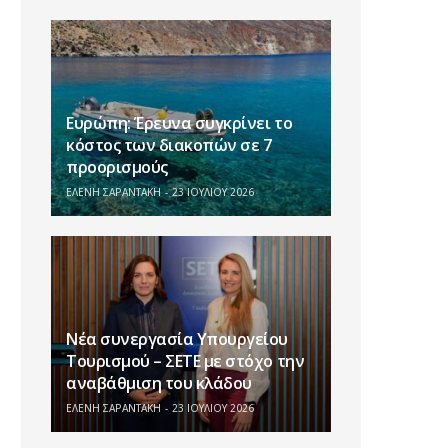
Ευρώπη: Έρευνα συγκρίνει το
κόστος των διακοπών σε 7
προορισμούς
ΕΛΕΝΗ ΣΑΡΑΝΤΑΚΗ
23 ΙΟΥΛΊΟΥ 2026
Νέα συνεργασία Υπουργείου
Τουρισμού – ΣΕΤΕ με στόχο την
αναβάθμιση του κλάδου
ΕΛΕΝΗ ΣΑΡΑΝΤΑΚΗ
23 ΙΟΥΛΊΟΥ 2026