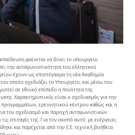
κπαίδευση φαίνεται να δίνει το υπουργείο
ει την ανταγωνιστικότητα του ελληνικού
γείου έχουν ως επιστέγασμα τη νέα Ακαδημία
 τον οποίο σχεδιάζει το Υπουργείο, και μέσω του
ιστεί σε εθνικό επίπεδο η ποιότητα της
υσης. Χαρακτηριστικός είναι ο σχεδιασμός για την
 προγραμμάτων, ερευνητικού κέντρου καθώς και η
για τον σχεδιασμό και παροχή ανταγωνιστικών
ς επιταγές της. Για τον σκοπό αυτό, με ενέργειες
ηκε και παρέχεται από την Ε.Ε. τεχνική βοήθεια
00 ευρώ.