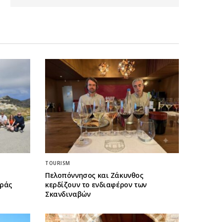
TOURISM
Πελοπόννησος και Ζάκυνθος
οράς
κερδίζουν το ενδιαφέρον των
Σκανδιναβών