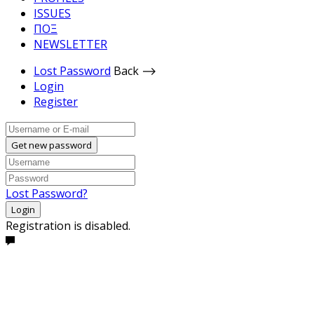
ISSUES
ΠΟΞ
NEWSLETTER
Lost Password
Back ⟶
Login
Register
Get new password
Lost Password?
Login
Registration is disabled.