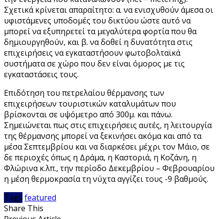
Σχετικά κρίνεται απαραίτητο: α. να ενισχυθούν άμεσα οι
υφιστάμενες υποδομές του δικτύου ώστε αυτό να
μπορεί να εξυπηρετεί τα μεγαλύτερα φορτία που θα
δημιουργηθούν, και β. να δοθεί η δυνατότητα στις
επιχειρήσεις να εγκαταστήσουν φωτοβολταϊκά
συστήματα σε χώρο που δεν είναι όμορος με τις
εγκαταστάσεις τους.
Επιδότηση του πετρελαίου θέρμανσης των
επιχειρήσεων τουριστικών καταλυμάτων που
βρίσκονται σε υψόμετρο από 300μ. και πάνω.
Σημειώνεται πως στις επιχειρήσεις αυτές, η λειτουργία
της θέρμανσης μπορεί να ξεκινήσει ακόμα και από τα
μέσα Σεπτεμβρίου και να διαρκέσει μέχρι τον Μάιο, σε
δε περιοχές όπως η Δράμα, η Καστοριά, η Κοζάνη, η
Φλώρινα κ.λπ., την περίοδο Δεκεμβρίου – Φεβρουαρίου
η μέση θερμοκρασία τη νύχτα αγγίζει τους -9 βαθμούς.
Tags
featured
Share This
Previous Article