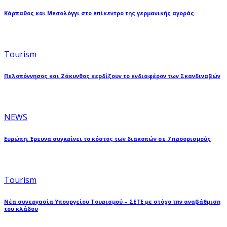
Κάρπαθος και Μεσολόγγι στο επίκεντρο της γερμανικής αγοράς
Tourism
Πελοπόννησος και Ζάκυνθος κερδίζουν το ενδιαφέρον των Σκανδιναβών
NEWS
Ευρώπη: Έρευνα συγκρίνει το κόστος των διακοπών σε 7 προορισμούς
Tourism
Νέα συνεργασία Υπουργείου Τουρισμού – ΣΕΤΕ με στόχο την αναβάθμιση
του κλάδου