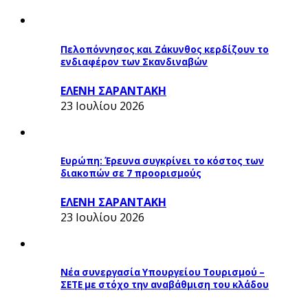
Πελοπόννησος και Ζάκυνθος κερδίζουν το
ενδιαφέρον των Σκανδιναβών
ΕΛΕΝΗ ΣΑΡΑΝΤΑΚΗ
23 Ιουλίου 2026
Ευρώπη: Έρευνα συγκρίνει το κόστος των
διακοπών σε 7 προορισμούς
ΕΛΕΝΗ ΣΑΡΑΝΤΑΚΗ
23 Ιουλίου 2026
Νέα συνεργασία Υπουργείου Τουρισμού –
ΣΕΤΕ με στόχο την αναβάθμιση του κλάδου