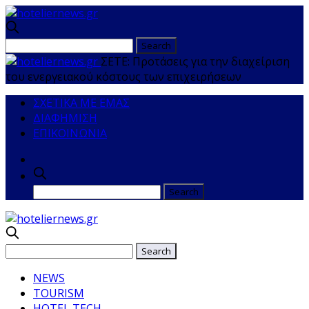
ΣΕΤΕ: Προτάσεις για την διαχείριση
του ενεργειακού κόστους των επιχειρήσεων
ΣΧΕΤΙΚΑ ΜΕ ΕΜΑΣ
ΔΙΑΦΗΜΙΣΗ
ΕΠΙΚΟΙΝΩΝΙΑ
NEWS
TOURISM
HOTEL TECH