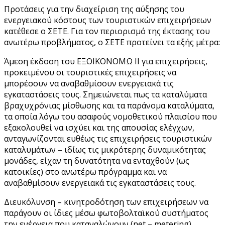
Προτάσεις για την διαχείριση της αύξησης του
ενεργειακού κόστους των τουριστικών επιχειρήσεων
κατέθεσε ο ΣΕΤΕ. Για τον περιορισμό της έκτασης του
ανωτέρω προβλήματος, ο ΣΕΤΕ προτείνει τα εξής μέτρα:
Άμεση έκδοση του ΕΞΟΙΚΟΝΟΜΩ ΙΙ για επιχειρήσεις,
προκειμένου οι τουριστικές επιχειρήσεις να
μπορέσουν να αναβαθμίσουν ενεργειακά τις
εγκαταστάσεις τους. Σημειώνεται πως τα καταλύματα
βραχυχρόνιας μίσθωσης και τα παράνομα καταλύματα,
τα οποία λόγω του ασαφούς νομοθετικού πλαισίου που
εξακολουθεί να ισχύει και της απουσίας ελέγχων,
ανταγωνίζονται ευθέως τις επιχειρήσεις τουριστικών
καταλυμάτων – ιδίως τις μικρότερης δυναμικότητας
μονάδες, είχαν τη δυνατότητα να ενταχθούν (ως
κατοικίες) στο ανωτέρω πρόγραμμα και να
αναβαθμίσουν ενεργειακά τις εγκαταστάσεις τους.
Διευκόλυνση – κινητροδότηση των επιχειρήσεων να
παράγουν οι ίδιες μέσω φωτοβολταϊκού συστήματος
την ενέργεια που καταναλώνουν (net – metering).