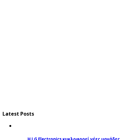
Latest Posts
Η LG Electronics κυκλοφορεί νέες μονάδες