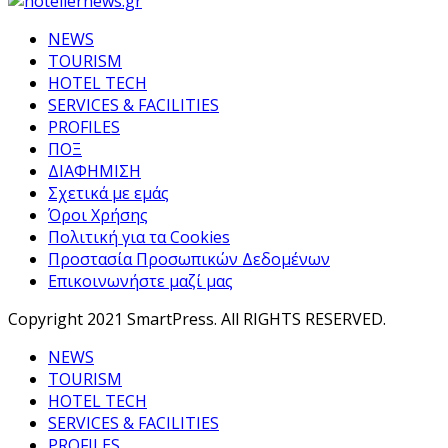
NEWS
TOURISM
HOTEL TECH
SERVICES & FACILITIES
PROFILES
ΠΟΞ
ΔΙΑΦΗΜΙΣΗ
Σχετικά με εμάς
Όροι Χρήσης
Πολιτική για τα Cookies
Προστασία Προσωπικών Δεδομένων
Επικοινωνήστε μαζί μας
Copyright 2021 SmartPress. All RIGHTS RESERVED.
NEWS
TOURISM
HOTEL TECH
SERVICES & FACILITIES
PROFILES