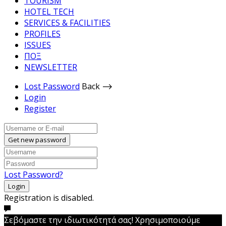
TOURISM
HOTEL TECH
SERVICES & FACILITIES
PROFILES
ISSUES
ΠΟΞ
NEWSLETTER
Lost Password
Back ⟶
Login
Register
Get new password
Lost Password?
Login
Registration is disabled.
Σεβόμαστε την ιδιωτικότητά σας! Χρησιμοποιούμε