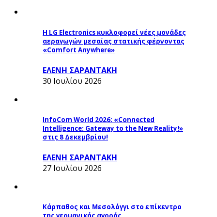
Η LG Electronics κυκλοφορεί νέες μονάδες
αεραγωγών μεσαίας στατικής φέρνοντας
«Comfort Anywhere»
ΕΛΕΝΗ ΣΑΡΑΝΤΑΚΗ
30 Ιουλίου 2026
InfoCom World 2026: «Connected
Intelligence: Gateway to the New Reality!»
στις 8 Δεκεμβρίου!
ΕΛΕΝΗ ΣΑΡΑΝΤΑΚΗ
27 Ιουλίου 2026
Κάρπαθος και Μεσολόγγι στο επίκεντρο
της γερμανικής αγοράς