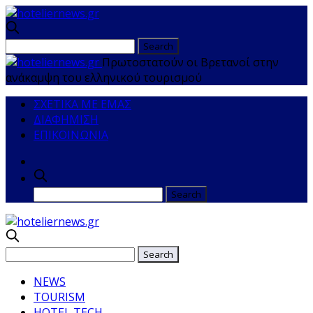
Πρωτοστατούν οι Βρετανοί στην
ανάκαμψη του ελληνικού τουρισμού
ΣΧΕΤΙΚΑ ΜΕ ΕΜΑΣ
ΔΙΑΦΗΜΙΣΗ
ΕΠΙΚΟΙΝΩΝΙΑ
NEWS
TOURISM
HOTEL TECH