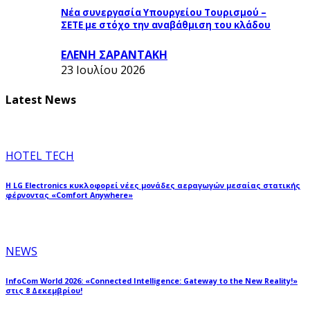
Νέα συνεργασία Υπουργείου Τουρισμού –
ΣΕΤΕ με στόχο την αναβάθμιση του κλάδου
ΕΛΕΝΗ ΣΑΡΑΝΤΑΚΗ
23 Ιουλίου 2026
Latest News
HOTEL TECH
Η LG Electronics κυκλοφορεί νέες μονάδες αεραγωγών μεσαίας στατικής
φέρνοντας «Comfort Anywhere»
NEWS
InfoCom World 2026: «Connected Intelligence: Gateway to the New Reality!»
στις 8 Δεκεμβρίου!