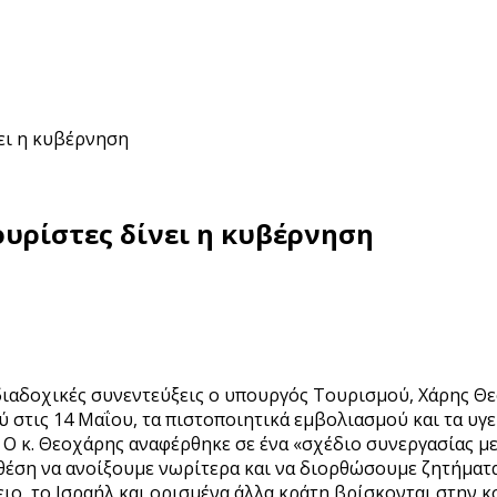
ει η κυβέρνηση
υρίστες δίνει η κυβέρνηση
αδοχικές συνεντεύξεις ο υπουργός Τουρισμού, Χάρης Θεο
στις 14 Μαΐου, τα πιστοποιητικά εμβολιασμού και τα υγε
Ο κ. Θεοχάρης αναφέρθηκε σε ένα «σχέδιο συνεργασίας με
 θέση να ανοίξουμε νωρίτερα και να διορθώσουμε ζητήμα
ο, το Ισραήλ και ορισμένα άλλα κράτη βρίσκονται στην κο