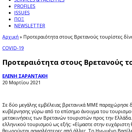
PROFILES
ISSUES
ΠΟΞ
NEWSLETTER
Αρχική
»
Προτεραιότητα στους Βρετανούς τουρίστες δίν
COVID-19
Προτεραιότητα στους Βρετανούς το
ΕΛΕΝΗ ΣΑΡΑΝΤΑΚΗ
20 Μαρτίου 2021
Σε δύο μεγάλης εμβέλειας βρετανικά ΜΜΕ παραχώρησε δι
κυβέρνησης γύρω από το επίσημο άνοιγμα του τουρισμού 
μετακινήσεις των Βρετανών τουριστών προς την Ελλάδα. 
ελληνικού τουρισμού ως εξής: «Είμαστε στην ευχάριστη
θεωρούνται ασφαλέστερες από άλλες. Το Ηνωμένο Βασίλει