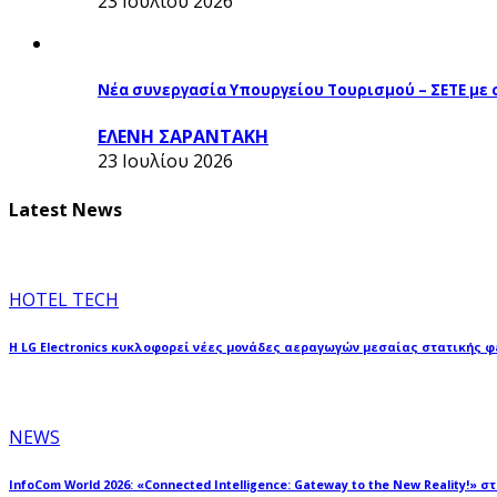
23 Ιουλίου 2026
Νέα συνεργασία Υπουργείου Τουρισμού – ΣΕΤΕ με
ΕΛΕΝΗ ΣΑΡΑΝΤΑΚΗ
23 Ιουλίου 2026
Latest News
HOTEL TECH
Η LG Electronics κυκλοφορεί νέες μονάδες αεραγωγών μεσαίας στατικής 
NEWS
InfoCom World 2026: «Connected Intelligence: Gateway to the New Reality!» σ