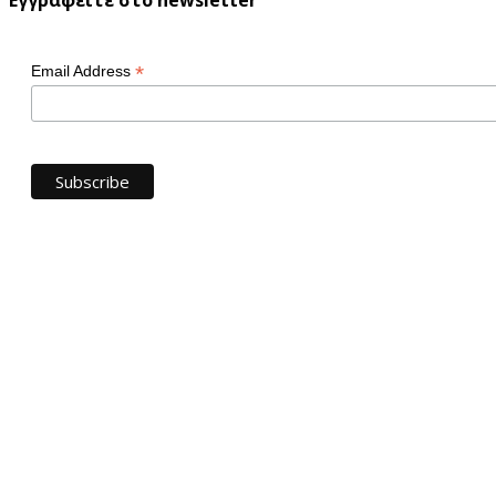
*
Email Address