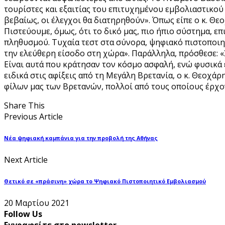
τουρίστες και εξαιτίας του επιτυχημένου εμβολιαστικο
βεβαίως, οι έλεγχοι θα διατηρηθούν». Όπως είπε ο κ. Θε
Πιστεύουμε, όμως, ότι το δικό μας, πιο ήπιο σύστημα, ε
πληθυσμού. Τυχαία τεστ στα σύνορα, ψηφιακό πιστοποιητι
την ελεύθερη είσοδο στη χώρα». Παράλληλα, πρόσθεσε: «
Είναι αυτά που κράτησαν τον κόσμο ασφαλή, ενώ φυσικά έ
ειδικά στις αφίξεις από τη Μεγάλη Βρετανία, ο κ. Θεοχάρ
φίλων μας των Βρετανών, πολλοί από τους οποίους έρχο
Share This
Previous Article
Νέα ψηφιακή καμπάνια για την προβολή της Αθήνας
Next Article
Θετικό σε «πράσινη» χώρα το Ψηφιακό Πιστοποιητικό Εμβολιασμού
20 Μαρτίου 2021
Follow Us
Εγγραφείτε στο newsletter