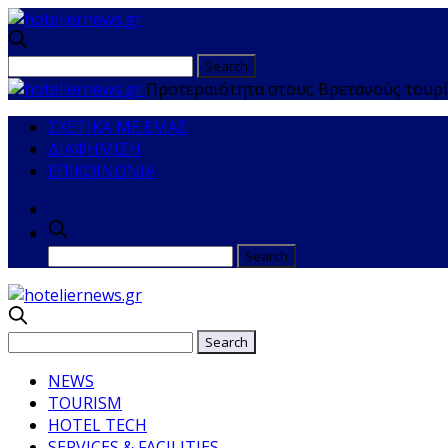
Προτεραιότητα στους Βρετανούς τουρί
ΣΧΕΤΙΚΑ ΜΕ ΕΜΑΣ
ΔΙΑΦΗΜΙΣΗ
ΕΠΙΚΟΙΝΩΝΙΑ
NEWS
TOURISM
HOTEL TECH
SERVICES & FACILITIES