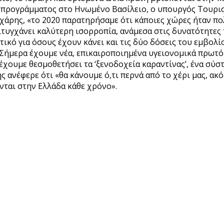
ύ προγράμματος στο Ηνωμένο Βασίλειο, ο υπουργός Τουρισ
οχάρης, «το 2020 παρατηρήσαμε ότι κάποιες χώρες ήταν πο
πιτυγχάνει καλύτερη ισορροπία, ανάμεσα στις δυνατότητες
κό για όσους έχουν κάνει και τις δύο δόσεις του εμβολίου
Σήμερα έχουμε νέα, επικαιροποιημένα υγειονομικά πρωτόκ
χουμε θεσμοθετήσει τα ‘ξενοδοχεία καραντίνας’, ένα σύστ
ης ανέφερε ότι «θα κάνουμε ό,τι περνά από το χέρι μας, α
νται στην Ελλάδα κάθε χρόνο».