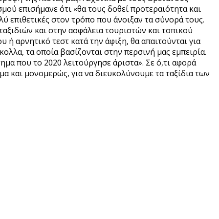
μού επισήμανε ότι «θα τους δοθεί προτεραιότητα και
λύ επιθετικές στον τρόπο που άνοιξαν τα σύνορά τους.
 ταξιδιών και στην ασφάλεια τουριστών και τοπικού
 ή αρνητικό τεστ κατά την άφιξη, θα απαιτούνται για
ολλα, τα οποία βασίζονται στην περσινή μας εμπειρία.
ημα που το 2020 λειτούργησε άριστα». Σε ό,τι αφορά
κόμα και μονομερώς, για να διευκολύνουμε τα ταξίδια των