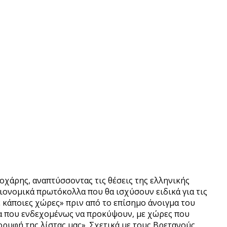
χάρης, αναπτύσσοντας τις θέσεις της ελληνικής
ιονομικά πρωτόκολλα που θα ισχύσουν ειδικά για τις
 κάποιες χώρες» πριν από το επίσημο άνοιγμα του
τα που ενδεχομένως να προκύψουν, με χώρες που
ρυφή της λίστας μας». Σχετικά με τους Βρετανούς