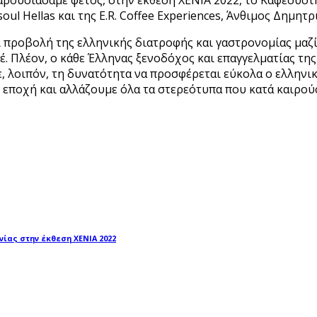
l Hellas και της E.R. Coffee Experiences, Άνθιμος Δημητρ
 προβολή της ελληνικής διατροφής και γαστρονομίας μαζί
 Πλέον, ο κάθε Έλληνας ξενοδόχος και επαγγελματίας της 
ε, λοιπόν, τη δυνατότητα να προσφέρεται εύκολα ο ελληνικ
εποχή και αλλάζουμε όλα τα στερεότυπα που κατά καιρούς
νίας στην έκθεση ΧΕΝΙΑ 2022