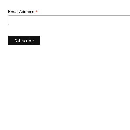
*
Email Address