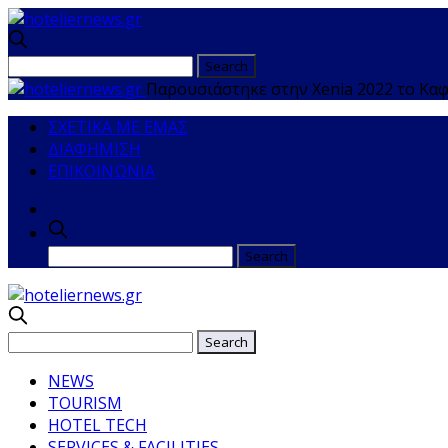
Παρουσιάστηκε στην Xenia 2022 το Κα
ΣΧΕΤΙΚΑ ΜΕ ΕΜΑΣ
ΔΙΑΦΗΜΙΣΗ
ΕΠΙΚΟΙΝΩΝΙΑ
NEWS
TOURISM
HOTEL TECH
SERVICES & FACILITIES