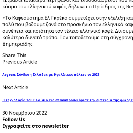
κόσμο του ελληνικού καφέ», δηλώνει o Πρόεδρος της Resou
«Το Καφεσύστημα Ελ Γκρέκο συμμετέχει στην εξέλιξη και
πολύ που βάζουμε ξανά στο προσκήνιο τον ελληνικό καφέ.
συνέπεια και ποιότητα τον τέλειο ελληνικό καφέ. Δίνουμ
καλύτερο δυνατό τρόπο. Τον τοποθετούμε στη σύγχρονη 
Δημητριάδης.
Share This
Previous Article
Aegean: Σύνδεση Ελλάδας με 9 γαλλικές πόλεις το 2023
Next Article
Η τεχνολογία του Πλαίσιο Pro επαναπροσδιόρισε την εμπειρία της φιλοξε
30 Νοεμβρίου 2022
Follow Us
Εγγραφείτε στο newsletter