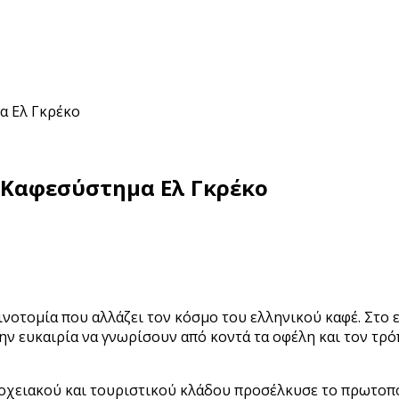
α Ελ Γκρέκο
 Καφεσύστημα Ελ Γκρέκο
αινοτομία που αλλάζει τον κόσμο του ελληνικού καφέ. Στ
ην ευκαιρία να γνωρίσουν από κοντά τα οφέλη και τον τρό
οχειακού και τουριστικού κλάδου προσέλκυσε το πρωτοπο