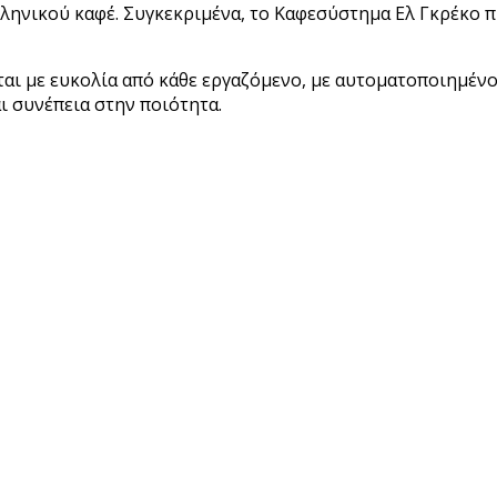
νικού καφέ. Συγκεκριμένα, το Καφεσύστημα Ελ Γκρέκο προ
εται με ευκολία από κάθε εργαζόμενο, με αυτοματοποιημέν
ι συνέπεια στην ποιότητα.