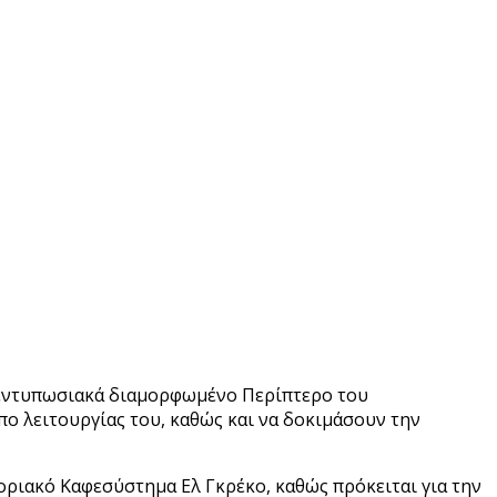
ο εντυπωσιακά διαμορφωμένο Περίπτερο του
πο λειτουργίας του, καθώς και να δοκιμάσουν την
ριακό Καφεσύστημα Ελ Γκρέκο, καθώς πρόκειται για την