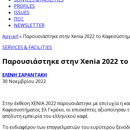
PROFILES
ISSUES
ΠΟΞ
NEWSLETTER
Αρχική
»
Παρουσιάστηκε στην Xenia 2022 το Καφεσύστημ
SERVICES & FACILITIES
Παρουσιάστηκε στην Xenia 2022 το
ΕΛΕΝΗ ΣΑΡΑΝΤΑΚΗ
30 Νοεμβρίου 2022
Στην έκθεση ΧΕΝΙΑ 2022 παρουσιάστηκε με επιτυχία η κ
Καφεσυστήματος Ελ Γκρέκο, οι επισκέπτες αξιοποίησαν τ
απόλυτη εμπειρία του ελληνικού καφέ.
Το ενδιαφέρον των επαγγελματιών του ευρύτερου ξενοδ