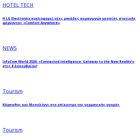
HOTEL TECH
Η LG Electronics κυκλοφορεί νέες μονάδες αεραγωγών μεσαίας στατικής
φέρνοντας «Comfort Anywhere»
NEWS
InfoCom World 2026: «Connected Intelligence: Gateway to the New Reality!»
στις 8 Δεκεμβρίου!
Tourism
Κάρπαθος και Μεσολόγγι στο επίκεντρο της γερμανικής αγοράς
Tourism