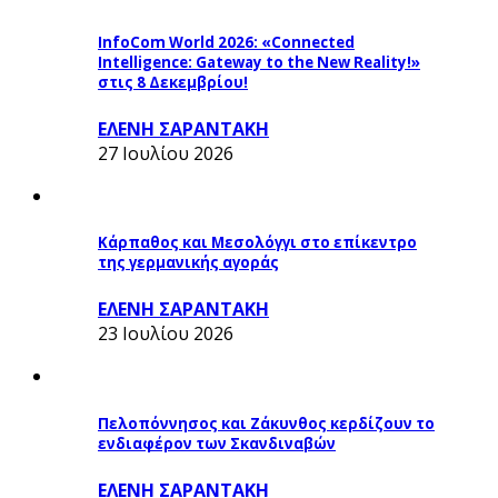
InfoCom World 2026: «Connected
Intelligence: Gateway to the New Reality!»
στις 8 Δεκεμβρίου!
ΕΛΕΝΗ ΣΑΡΑΝΤΑΚΗ
27 Ιουλίου 2026
Κάρπαθος και Μεσολόγγι στο επίκεντρο
της γερμανικής αγοράς
ΕΛΕΝΗ ΣΑΡΑΝΤΑΚΗ
23 Ιουλίου 2026
Πελοπόννησος και Ζάκυνθος κερδίζουν το
ενδιαφέρον των Σκανδιναβών
ΕΛΕΝΗ ΣΑΡΑΝΤΑΚΗ