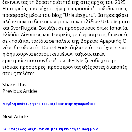
ξεκινώντας τη δραστηριότητά της στις αρχές του 2025.
Η εταιρεία, που μέχρι σήμερα παρουσίαζε ταξιδιωτικές
προσφορές μέσω του blog “Urlaubsguru”, θα προσφέρει
πλέον πακέτα διακοπών μέσω των σελίδων Urlaubsguru
και 5vorFlug.de. Εστιάζει σε προορισμούς όπως Ισπανία,
Ελλάδα, Αίγυπτος και Τουρκία, με έμφαση στις διακοπές
σε νησιά και ταξίδια σε πόλεις της Βόρειας Αμερικής. Ο
νέος διευθυντής, Daniel Frick, δήλωσε ότι στόχος είναι
η δημιουργία εξατομικευμένων ταξιδιωτικών
εμπειριών που συνδυάζουν lifestyle ξενοδοχεία με
ειδικές προσφορές, προσφέροντας αξέχαστες διακοπές
στους πελάτες.
Share This
Previous Article
Μεγάλη ανάπτυξη της κρουαζιέρας στην Ηγουμενίτσα
Next Article
Ελ. Βενιζέλος: Αυξημένη επιβατική κίνηση το Νοέμβριο