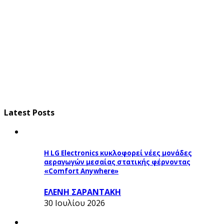
Latest Posts
Η LG Electronics κυκλοφορεί νέες μονάδες
αεραγωγών μεσαίας στατικής φέρνοντας
«Comfort Anywhere»
ΕΛΕΝΗ ΣΑΡΑΝΤΑΚΗ
30 Ιουλίου 2026