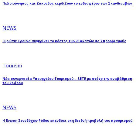
Πελοπόννησος και Ζάκυνθος κερδίζουν το ενδιαφέρον των Σκανδιναβών
NEWS
Ευρώπη: Έρευνα συγκρίνει το κόστος των διακοπών σε 7 προορισμούς
Tourism
Νέα συνεργασία Υπουργείου Τουρισμού – ΣΕΤΕ με στόχο την αναβάθμιση
του κλάδου
NEWS
Η Ένωση Ξενοδόχων Ρόδου επενδύει στη διεθνή προβολή του προορισμού