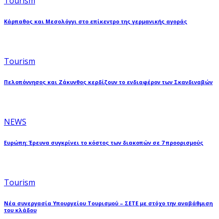
Tourism
Κάρπαθος και Μεσολόγγι στο επίκεντρο της γερμανικής αγοράς
Tourism
Πελοπόννησος και Ζάκυνθος κερδίζουν το ενδιαφέρον των Σκανδιναβών
NEWS
Ευρώπη: Έρευνα συγκρίνει το κόστος των διακοπών σε 7 προορισμούς
Tourism
Νέα συνεργασία Υπουργείου Τουρισμού – ΣΕΤΕ με στόχο την αναβάθμιση
του κλάδου