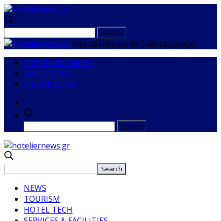
Νέα σελίδα για το ζυθοτουρισμό
ΣΧΕΤΙΚΑ ΜΕ ΕΜΑΣ
ΔΙΑΦΗΜΙΣΗ
ΕΠΙΚΟΙΝΩΝΙΑ
NEWS
TOURISM
HOTEL TECH
SERVICES & FACILITIES