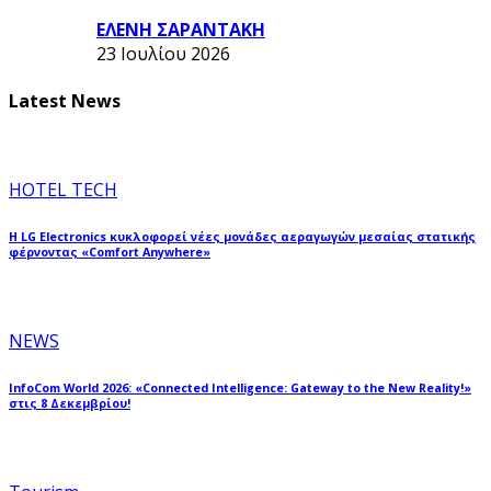
ΕΛΕΝΗ ΣΑΡΑΝΤΑΚΗ
23 Ιουλίου 2026
Latest News
HOTEL TECH
Η LG Electronics κυκλοφορεί νέες μονάδες αεραγωγών μεσαίας στατικής
φέρνοντας «Comfort Anywhere»
NEWS
InfoCom World 2026: «Connected Intelligence: Gateway to the New Reality!»
στις 8 Δεκεμβρίου!