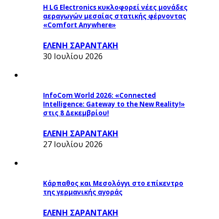
Η LG Electronics κυκλοφορεί νέες μονάδες
αεραγωγών μεσαίας στατικής φέρνοντας
«Comfort Anywhere»
ΕΛΕΝΗ ΣΑΡΑΝΤΑΚΗ
30 Ιουλίου 2026
InfoCom World 2026: «Connected
Intelligence: Gateway to the New Reality!»
στις 8 Δεκεμβρίου!
ΕΛΕΝΗ ΣΑΡΑΝΤΑΚΗ
27 Ιουλίου 2026
Κάρπαθος και Μεσολόγγι στο επίκεντρο
της γερμανικής αγοράς
ΕΛΕΝΗ ΣΑΡΑΝΤΑΚΗ