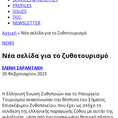
PROFILES
ISSUES
ΠΟΞ
NEWSLETTER
Αρχική
»
Νέα σελίδα για το ζυθοτουρισμό
NEWS
Νέα σελίδα για το ζυθοτουρισμό
ΕΛΕΝΗ ΣΑΡΑΝΤΑΚΗ
20 Φεβρουαρίου 2023
Η Ελληνική Ένωση Ζυθοποιών και το Υπουργείο
Τουρισμού ανακοίνωσαν την θέσπιση του Σήματος
Επισκέψιμου Ζυθοποιείου, που έχει ως στόχο τη
σύνδεση της ελληνικής παραγωγής ζύθου με αυτήν της
φιλοξενίας, μέσα από ένα οργανωμένο θεσμικό πλαίσιο.