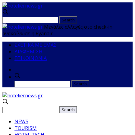
Μεγάλες αλλαγές στο check-in
ανακοίνωσε η Ryanair
ΣΧΕΤΙΚΑ ΜΕ ΕΜΑΣ
ΔΙΑΦΗΜΙΣΗ
ΕΠΙΚΟΙΝΩΝΙΑ
NEWS
TOURISM
HOTEL TECH