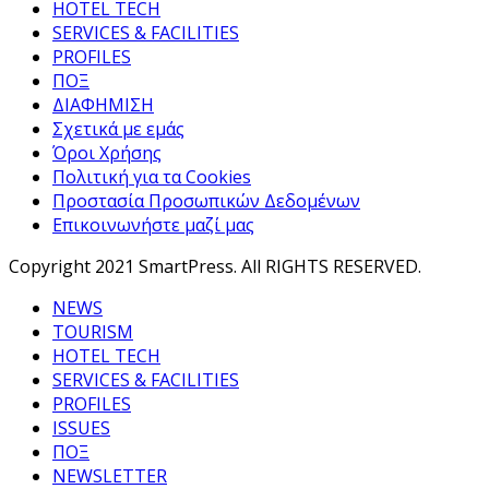
HOTEL TECH
SERVICES & FACILITIES
PROFILES
ΠΟΞ
ΔΙΑΦΗΜΙΣΗ
Σχετικά με εμάς
Όροι Χρήσης
Πολιτική για τα Cookies
Προστασία Προσωπικών Δεδομένων
Επικοινωνήστε μαζί μας
Copyright 2021 SmartPress. All RIGHTS RESERVED.
NEWS
TOURISM
HOTEL TECH
SERVICES & FACILITIES
PROFILES
ISSUES
ΠΟΞ
NEWSLETTER