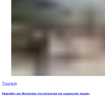
Tourism
Κάρπαθος και Μεσολόγγι στο επίκεντρο της γερμανικής αγοράς