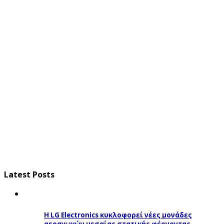
Latest Posts
Η LG Electronics κυκλοφορεί νέες μονάδες
αεραγωγών μεσαίας στατικής φέρνοντας