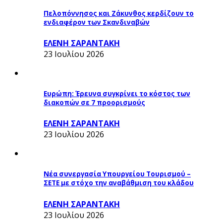
Πελοπόννησος και Ζάκυνθος κερδίζουν το
ενδιαφέρον των Σκανδιναβών
ΕΛΕΝΗ ΣΑΡΑΝΤΑΚΗ
23 Ιουλίου 2026
Ευρώπη: Έρευνα συγκρίνει το κόστος των
διακοπών σε 7 προορισμούς
ΕΛΕΝΗ ΣΑΡΑΝΤΑΚΗ
23 Ιουλίου 2026
Νέα συνεργασία Υπουργείου Τουρισμού –
ΣΕΤΕ με στόχο την αναβάθμιση του κλάδου
ΕΛΕΝΗ ΣΑΡΑΝΤΑΚΗ
23 Ιουλίου 2026