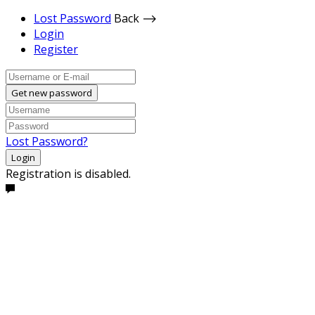
Lost Password
Back ⟶
Login
Register
Get new password
Lost Password?
Login
Registration is disabled.