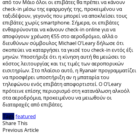
από τον Μάιο όλοι οι επιβάτες θα πρέπει να κάνουν
check-in μέσω της εφαρμογής της, προκειμένου να
ταξιδέψουν, γεγονός που μπορεί να αποκλείσει τους
επιβάτες χωρίς smartphone. Σήμερα, οι επιβάτες
ενθαρρύνονται να κάνουν check-in online για να
αποφύγουν χρέωση €55 στο αεροδρόμιο, αλλά ο
διευθύνων σύμβουλος Michael O’Leary δήλωσε ότι
σκοπεύει να καταργήσει τα γκισέ του check-in εντός έξι
μηνών. Υποστήριξε ότι η κίνηση αυτή θα μειώσει το
κόστος λειτουργίας και τις τιμές των αεροπορικών
εισιτηρίων. Στο πλαίσιο αυτό, η Ryanair προγραμματίζει
να προσφέρει υποστήριξη αν η μπαταρία του
τηλεφώνου ενός επιβάτη αποφορτιστεί. Ο O’Leary
πρότεινε επίσης περιορισμό στη κατανάλωση αλκοόλ
στα αεροδρόμια, προκειμένου να μειωθούν οι
διαταραχές από επιβάτες.
Tags
featured
Share This
Previous Article