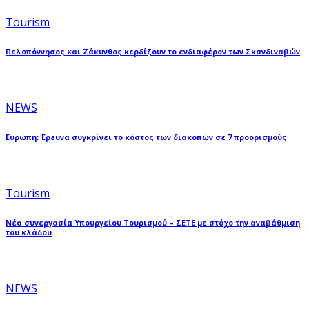
Tourism
Πελοπόννησος και Ζάκυνθος κερδίζουν το ενδιαφέρον των Σκανδιναβών
NEWS
Ευρώπη: Έρευνα συγκρίνει το κόστος των διακοπών σε 7 προορισμούς
Tourism
Νέα συνεργασία Υπουργείου Τουρισμού – ΣΕΤΕ με στόχο την αναβάθμιση
του κλάδου
NEWS