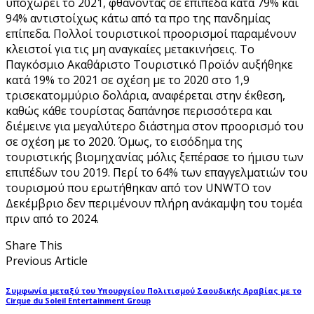
υποχωρεί το 2021, φθάνοντας σε επίπεδα κατά 79% και
94% αντιστοίχως κάτω από τα προ της πανδημίας
επίπεδα. Πολλοί τουριστικοί προορισμοί παραμένουν
κλειστοί για τις μη αναγκαίες μετακινήσεις. Το
Παγκόσμιο Ακαθάριστο Τουριστικό Προϊόν αυξήθηκε
κατά 19% το 2021 σε σχέση με το 2020 στο 1,9
τρισεκατομμύριο δολάρια, αναφέρεται στην έκθεση,
καθώς κάθε τουρίστας δαπάνησε περισσότερα και
διέμεινε για μεγαλύτερο διάστημα στον προορισμό του
σε σχέση με το 2020. Όμως, το εισόδημα της
τουριστικής βιομηχανίας μόλις ξεπέρασε το ήμισυ των
επιπέδων του 2019. Περί το 64% των επαγγελματιών του
τουρισμού που ερωτήθηκαν από τον UNWTO τον
Δεκέμβριο δεν περιμένουν πλήρη ανάκαμψη του τομέα
πριν από το 2024.
Share This
Previous Article
Συμφωνία μεταξύ του Υπουργείου Πολιτισμού Σαουδικής Αραβίας με το
Cirque du Soleil Entertainment Group