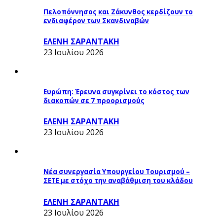
Πελοπόννησος και Ζάκυνθος κερδίζουν το
ενδιαφέρον των Σκανδιναβών
ΕΛΕΝΗ ΣΑΡΑΝΤΑΚΗ
23 Ιουλίου 2026
Ευρώπη: Έρευνα συγκρίνει το κόστος των
διακοπών σε 7 προορισμούς
ΕΛΕΝΗ ΣΑΡΑΝΤΑΚΗ
23 Ιουλίου 2026
Νέα συνεργασία Υπουργείου Τουρισμού –
ΣΕΤΕ με στόχο την αναβάθμιση του κλάδου
ΕΛΕΝΗ ΣΑΡΑΝΤΑΚΗ
23 Ιουλίου 2026