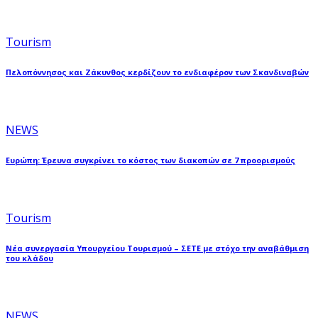
Tourism
Πελοπόννησος και Ζάκυνθος κερδίζουν το ενδιαφέρον των Σκανδιναβών
NEWS
Ευρώπη: Έρευνα συγκρίνει το κόστος των διακοπών σε 7 προορισμούς
Tourism
Νέα συνεργασία Υπουργείου Τουρισμού – ΣΕΤΕ με στόχο την αναβάθμιση
του κλάδου
NEWS