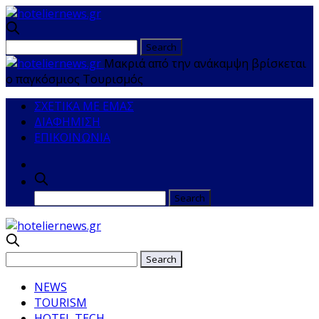
Μακριά από την ανάκαμψη βρίσκεται
ο παγκόσμιος Τουρισμός
ΣΧΕΤΙΚΑ ΜΕ ΕΜΑΣ
ΔΙΑΦΗΜΙΣΗ
ΕΠΙΚΟΙΝΩΝΙΑ
NEWS
TOURISM
HOTEL TECH