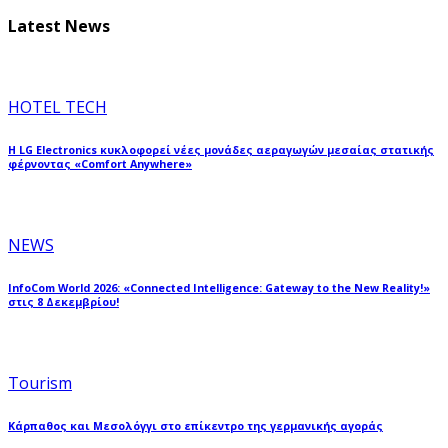
Latest News
HOTEL TECH
Η LG Electronics κυκλοφορεί νέες μονάδες αεραγωγών μεσαίας στατικής
φέρνοντας «Comfort Anywhere»
NEWS
InfoCom World 2026: «Connected Intelligence: Gateway to the New Reality!»
στις 8 Δεκεμβρίου!
Tourism
Κάρπαθος και Μεσολόγγι στο επίκεντρο της γερμανικής αγοράς