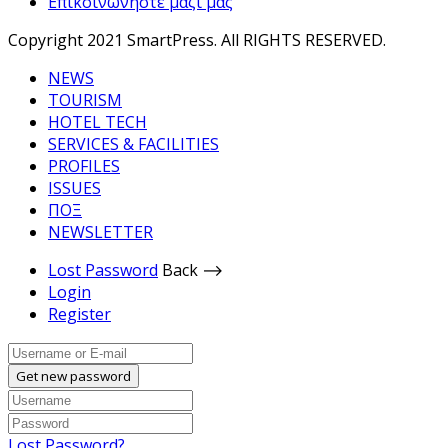
Επικοινωνήστε μαζί μας
Copyright 2021 SmartPress. All RIGHTS RESERVED.
NEWS
TOURISM
HOTEL TECH
SERVICES & FACILITIES
PROFILES
ISSUES
ΠΟΞ
NEWSLETTER
Lost Password
Back ⟶
Login
Register
Get new password
Lost Password?