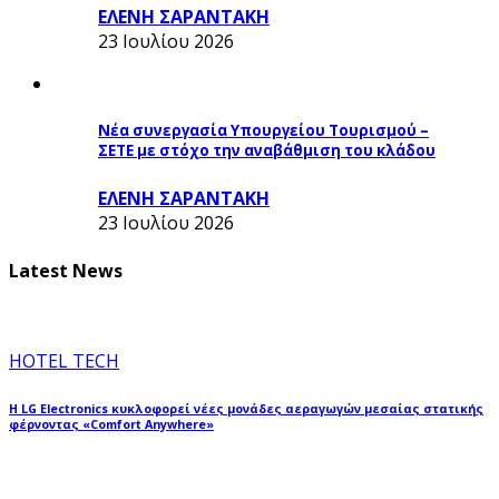
ΕΛΕΝΗ ΣΑΡΑΝΤΑΚΗ
23 Ιουλίου 2026
Νέα συνεργασία Υπουργείου Τουρισμού –
ΣΕΤΕ με στόχο την αναβάθμιση του κλάδου
ΕΛΕΝΗ ΣΑΡΑΝΤΑΚΗ
23 Ιουλίου 2026
Latest News
HOTEL TECH
Η LG Electronics κυκλοφορεί νέες μονάδες αεραγωγών μεσαίας στατικής
φέρνοντας «Comfort Anywhere»