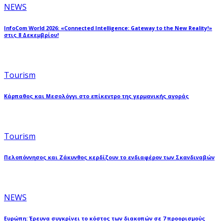
NEWS
InfoCom World 2026: «Connected Intelligence: Gateway to the New Reality!»
στις 8 Δεκεμβρίου!
Tourism
Κάρπαθος και Μεσολόγγι στο επίκεντρο της γερμανικής αγοράς
Tourism
Πελοπόννησος και Ζάκυνθος κερδίζουν το ενδιαφέρον των Σκανδιναβών
NEWS
Ευρώπη: Έρευνα συγκρίνει το κόστος των διακοπών σε 7 προορισμούς