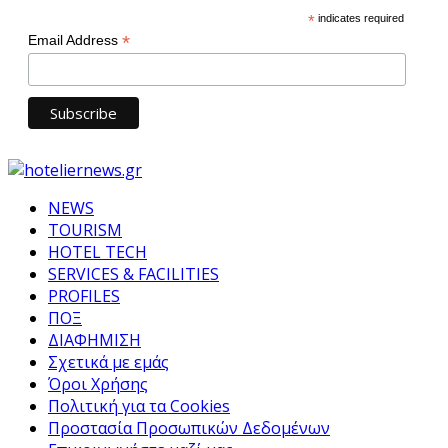
*
indicates required
*
Email Address
NEWS
TOURISM
HOTEL TECH
SERVICES & FACILITIES
PROFILES
ΠΟΞ
ΔΙΑΦΗΜΙΣΗ
Σχετικά με εμάς
Όροι Χρήσης
Πολιτική για τα Cookies
Προστασία Προσωπικών Δεδομένων