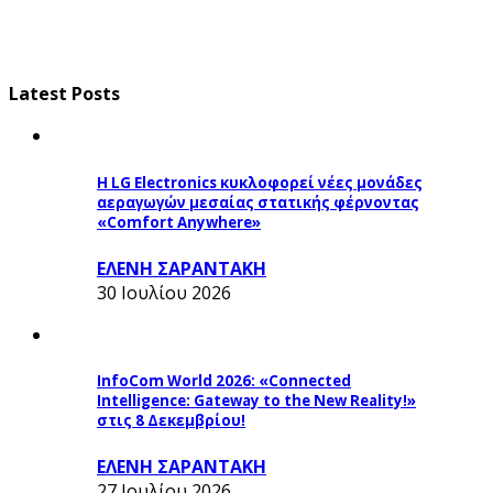
Latest Posts
Η LG Electronics κυκλοφορεί νέες μονάδες
αεραγωγών μεσαίας στατικής φέρνοντας
«Comfort Anywhere»
ΕΛΕΝΗ ΣΑΡΑΝΤΑΚΗ
30 Ιουλίου 2026
InfoCom World 2026: «Connected
Intelligence: Gateway to the New Reality!»
στις 8 Δεκεμβρίου!
ΕΛΕΝΗ ΣΑΡΑΝΤΑΚΗ
27 Ιουλίου 2026