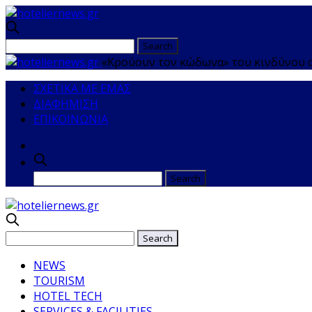
«Κρούουν τον κώδωνα» του κινδύνου ο
ΣΧΕΤΙΚΑ ΜΕ ΕΜΑΣ
ΔΙΑΦΗΜΙΣΗ
ΕΠΙΚΟΙΝΩΝΙΑ
NEWS
TOURISM
HOTEL TECH
SERVICES & FACILITIES