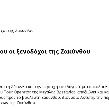
όχοι της Ζακύνθου
υ οι ξενοδόχοι της Ζακύνθου
 για τη Ζάκυνθο και την περιοχή του Λαγανά, με επακόλου
 Tour Operator της Μεγάλης Βρετανίας, απαξιώνει και κατ
ους προς το βουλευτή Ζακύνθου, Διονύσιο Ακτύπη, την πε
όχων της Ζακύνθου.