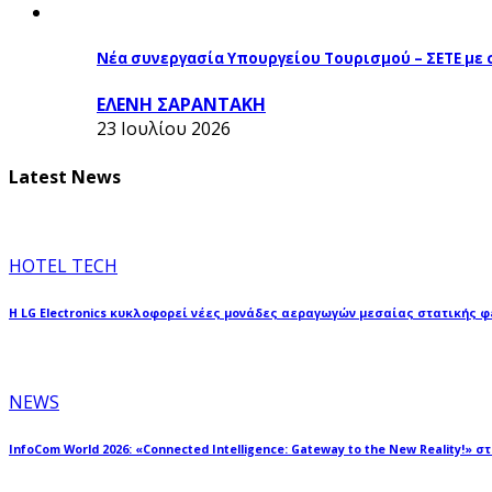
Νέα συνεργασία Υπουργείου Τουρισμού – ΣΕΤΕ με
ΕΛΕΝΗ ΣΑΡΑΝΤΑΚΗ
23 Ιουλίου 2026
Latest News
HOTEL TECH
Η LG Electronics κυκλοφορεί νέες μονάδες αεραγωγών μεσαίας στατικής 
NEWS
InfoCom World 2026: «Connected Intelligence: Gateway to the New Reality!» σ