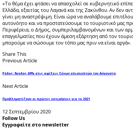
«Το θέμα έχει φτάσει να απασχολεί σε κυβερνητικό επίπ
Ελλάδα, εξαιτίας του Λαγανά και της Ζακύνθου. Αν δεν α
γίνει μη αναστρέψιμη. Είναι ώρα να αναλάβουμε επιτέλου
αυτονόητο και να προστατεύσουμε το τουριστικό μας προ
Περιφέρεια, ο Δήμος, συμπεριλαμβανομένων και των αρμ
επαγγελματίες που έχουν άμεση εξάρτηση από τον τουρισ
μπορούμε να σώσουμε τον τόπο μας πριν να είναι αργά».
Share This
Previous Article
Ρόδος: Άνοδος 69% στις αφίξεις ξένων επισκεπτών τον Αύγουστο
Next Article
Προβληματίζουν οι πρώτες εκτιμήσεις για το 2021
12 Σεπτεμβρίου 2020
Follow Us
Εγγραφείτε στο newsletter