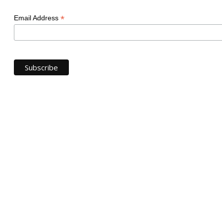
*
Email Address