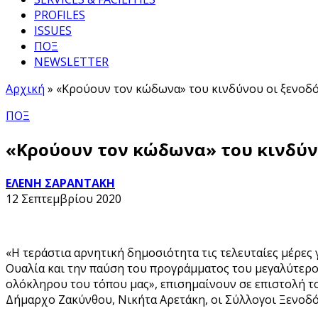
PROFILES
ISSUES
ΠΟΞ
NEWSLETTER
Αρχική
»
«Κρούουν τον κώδωνα» του κινδύνου οι ξενοδ
ΠΟΞ
«Κρούουν τον κώδωνα» του κινδύνο
ΕΛΕΝΗ ΣΑΡΑΝΤΑΚΗ
12 Σεπτεμβρίου 2020
«Η τεράστια αρνητική δημοσιότητα τις τελευταίες μέρες
Ουαλία και την παύση του προγράμματος του μεγαλύτερου
ολόκληρου του τόπου μας», επισημαίνουν σε επιστολή τ
Δήμαρχο Ζακύνθου, Νικήτα Αρετάκη, οι Σύλλογοι Ξενοδ