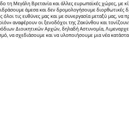
εδο τη Μεγάλη Βρετανία και άλλες ευρωπαϊκές χώρες, με κ
ντιδράσουμε άμεσα και δεν δρομολογήσουμε διορθωτικές δρ
ς όλοι τις ευθύνες μας και με συνεργασία μεταξύ μας, να
ϊόν» αναφέρουν οι ξενοδόχοι της Ζακύνθου και τονίζουν: 
όδιων Διοικητικών Αρχών, δηλαδή Αστυνομία, Λιμεναρχεί
μό, να σχεδιάσουμε και να υλοποιήσουμε μια νέα κατάστα