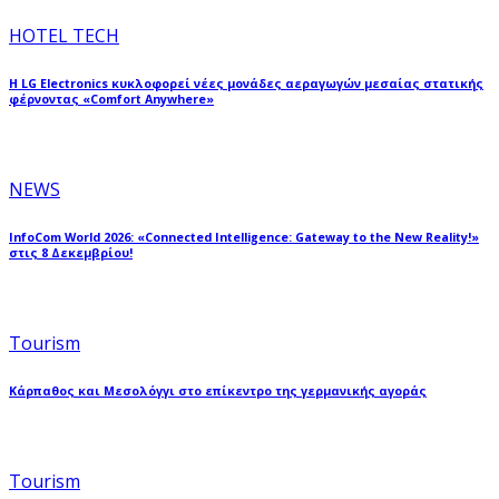
HOTEL TECH
Η LG Electronics κυκλοφορεί νέες μονάδες αεραγωγών μεσαίας στατικής
φέρνοντας «Comfort Anywhere»
NEWS
InfoCom World 2026: «Connected Intelligence: Gateway to the New Reality!»
στις 8 Δεκεμβρίου!
Tourism
Κάρπαθος και Μεσολόγγι στο επίκεντρο της γερμανικής αγοράς
Tourism