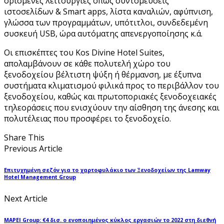
ορισμένες λειτουργίες όπως συντομεύσεις
ιστοσελίδων & Smart apps, λίστα καναλιών, αφύπνιση,
γλώσσα των προγραμμάτων, υπότιτλοι, συνδεδεμένη
συσκευή USB, ώρα αυτόματης απενεργοποίησης κ.ά.
Οι επισκέπτες του Kos Divine Hotel Suites,
απολαμβάνουν σε κάθε πολυτελή χώρο του
ξενοδοχείου βέλτιστη ψύξη ή θέρμανση, με έξυπνα
συστήματα κλιματισμού φιλικά προς το περιβάλλον του
ξενοδοχείου, καθώς και πρωτοποριακές ξενοδοχειακές
τηλεοράσεις που ενισχύουν την αίσθηση της άνεσης και
πολυτέλειας που προσφέρει το ξενοδοχείο.
Share This
Previous Article
Επιτυχημένη σεζόν για το χαρτοφυλάκιο των Ξενοδοχείων της Lamway
Hotel Management Group
Next Article
MAPEI Group: €4 δισ. ο ενοποιημένος κύκλος εργασιών το 2022 στη διεθνή