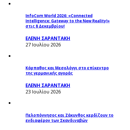
InfoCom World 2026: «Connected
Intelligence: Gateway to the New Reality!»
στις 8 Δεκεμβρίου!
ΕΛΕΝΗ ΣΑΡΑΝΤΑΚΗ
27 Ιουλίου 2026
Κάρπαθος και Μεσολόγγι στο επίκεντρο
της γερμανικής αγοράς
ΕΛΕΝΗ ΣΑΡΑΝΤΑΚΗ
23 Ιουλίου 2026
Πελοπόννησος και Ζάκυνθος κερδίζουν το
ενδιαφέρον των Σκανδιναβών