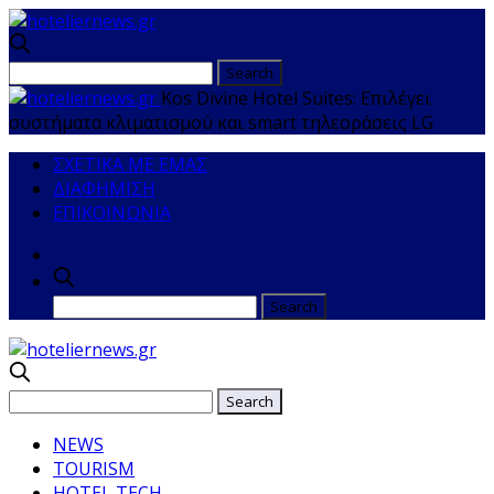
Kos Divine Hotel Suites: Επιλέγει
συστήματα κλιματισμού και smart τηλεοράσεις LG
ΣΧΕΤΙΚΑ ΜΕ ΕΜΑΣ
ΔΙΑΦΗΜΙΣΗ
ΕΠΙΚΟΙΝΩΝΙΑ
NEWS
TOURISM
HOTEL TECH