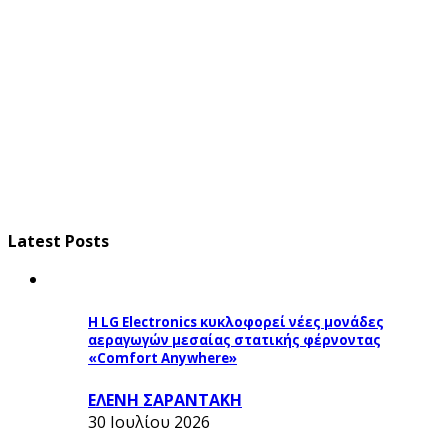
Latest Posts
Η LG Electronics κυκλοφορεί νέες μονάδες
αεραγωγών μεσαίας στατικής φέρνοντας
«Comfort Anywhere»
ΕΛΕΝΗ ΣΑΡΑΝΤΑΚΗ
30 Ιουλίου 2026