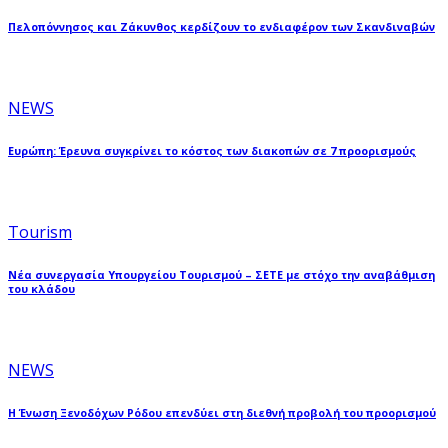
Πελοπόννησος και Ζάκυνθος κερδίζουν το ενδιαφέρον των Σκανδιναβών
NEWS
Ευρώπη: Έρευνα συγκρίνει το κόστος των διακοπών σε 7 προορισμούς
Tourism
Νέα συνεργασία Υπουργείου Τουρισμού – ΣΕΤΕ με στόχο την αναβάθμιση
του κλάδου
NEWS
Η Ένωση Ξενοδόχων Ρόδου επενδύει στη διεθνή προβολή του προορισμού