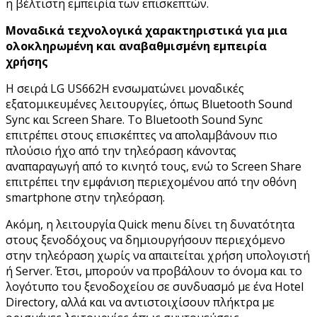
η βέλτιστη εμπειρία των επισκεπτών.
Μοναδικά τεχνολογικά χαρακτηριστικά για μια
ολοκληρωμένη και αναβαθμισμένη εμπειρία
χρήσης
Η σειρά LG US662H ενσωματώνει μοναδικές
εξατομικευμένες λειτουργίες, όπως Bluetooth Sound
Sync και Screen Share. Το Bluetooth Sound Sync
επιτρέπει στους επισκέπτες να απολαμβάνουν πιο
πλούσιο ήχο από την τηλεόραση κάνοντας
αναπαραγωγή από το κινητό τους, ενώ το Screen Share
επιτρέπει την εμφάνιση περιεχομένου από την οθόνη
smartphone στην τηλεόραση.
Ακόμη, η λειτουργία Quick menu δίνει τη δυνατότητα
στους ξενοδόχους να δημιουργήσουν περιεχόμενο
στην τηλεόραση χωρίς να απαιτείται χρήση υπολογιστή
ή Server. Έτσι, μπορούν να προβάλουν το όνομα και το
λογότυπο του ξενοδοχείου σε συνδυασμό με ένα Hotel
Directory, αλλά και να αντιστοιχίσουν πλήκτρα με