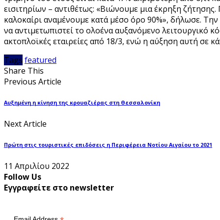
εισιτηρίων – αντιθέτως: «Βιώνουμε μια έκρηξη ζήτησης.
καλοκαίρι αναμένουμε κατά μέσο όρο 90%», δήλωσε. Την 
να αντιμετωπιστεί το ολοένα αυξανόμενο λειτουργικό κό
ακτοπλοϊκές εταιρείες από 18/3, ενώ η αύξηση αυτή σε κά
Tags
featured
Share This
Previous Article
Αυξημένη η κίνηση της κρουαζιέρας στη Θεσσαλονίκη
Next Article
Πρώτη στις τουριστικές επιδόσεις η Περιφέρεια Νοτίου Αιγαίου το 2021
11 Απριλίου 2022
Follow Us
Εγγραφείτε στο newsletter
Email Address