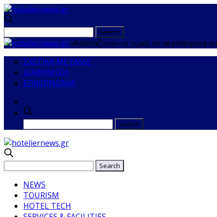
«Καλπάζουν» οι τιμές σε αεροπορικά κα
ΣΧΕΤΙΚΑ ΜΕ ΕΜΑΣ
ΔΙΑΦΗΜΙΣΗ
ΕΠΙΚΟΙΝΩΝΙΑ
NEWS
TOURISM
HOTEL TECH
SERVICES & FACILITIES