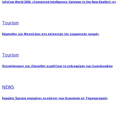
InfoCom World 2026: «Connected Intelligence: Gateway to the New Reality!» σ
Tourism
Κάρπαθος και Μεσολόγγι στο επίκεντρο της γερμανικής αγοράς
Tourism
Πελοπόννησος και Ζάκυνθος κερδίζουν το ενδιαφέρον των Σκανδιναβών
NEWS
Ευρώπη: Έρευνα συγκρίνει το κόστος των διακοπών σε 7 προορισμούς