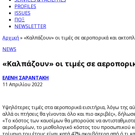
PROFILES
ISSUES
ΠΟΞ
NEWSLETTER
Αρχική
»
«Καλπάζουν» οι τιμές σε αεροπορικά και ακτοπλ
NEWS
«Καλπάζουν» οι τιμές σε αεροπορι
ΕΛΕΝΗ ΣΑΡΑΝΤΑΚΗ
11 Απριλίου 2022
Υψηλότερες τιμές στα αεροπορικά εισιτήρια, λόγω της αύ
αλλά οι πτήσεις θα γίνονται όλο και πιο ακριβές», δήλωσ
«Το κόστος των καυσίμων θα μπορούσε να αντισταθμιστεί
αεροδρομίων, το μισθολογικό κόστος του προσωπικού και
τρίμηνο του έτους είναι κατά 47% ακριβότερη από ό,τι κα