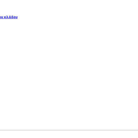
ου κλάδου