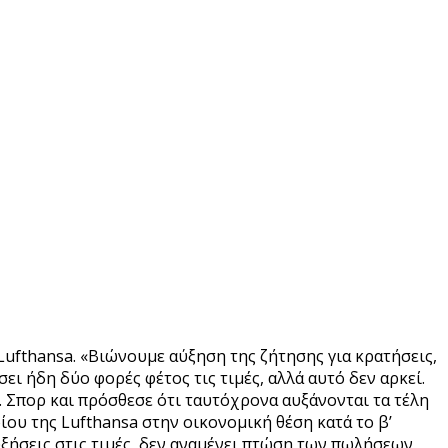
Lufthansa. «Βιώνουμε αύξηση της ζήτησης για κρατήσεις,
σει ήδη δύο φορές φέτος τις τιμές, αλλά αυτό δεν αρκεί.
. Σπορ και πρόσθεσε ότι ταυτόχρονα αυξάνονται τα τέλη
ου της Lufthansa στην οικονομική θέση κατά το β’
αυξήσεις στις τιμές, δεν αναμένει πτώση των πωλήσεων