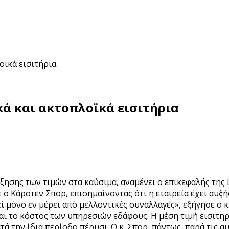
οϊκά εισιτήρια
κά και ακτοπλοϊκά εισιτήρια
ξησης των τιμών στα καύσιμα, αναμένει ο επικεφαλής της 
ε ο Κάρστεν Σπορ, επισημαίνοντας ότι η εταιρεία έχει αυξή
 μόνο εν μέρει από μελλοντικές συναλλαγές», εξήγησε ο κ
 το κόστος των υπηρεσιών εδάφους. Η μέση τιμή εισιτηρί
τά την ίδια περίοδο πέρυσι. Ο κ. Σπορ, πάντως, παρά τις 