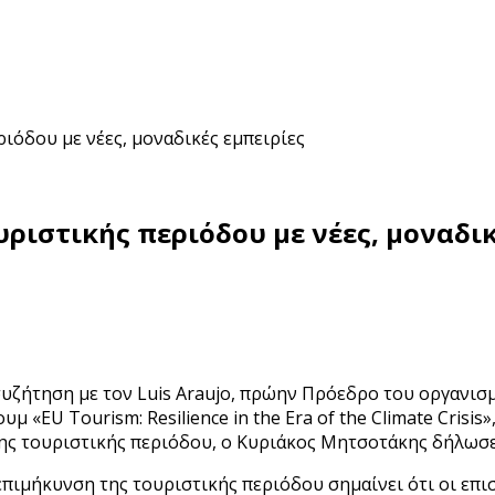
ιόδου με νέες, μοναδικές εμπειρίες
ριστικής περιόδου με νέες, μοναδικ
ζήτηση με τον Luis Araujo, πρώην Πρόεδρο του οργανισμ
«EU Tourism: Resilience in the Era of the Climate Crisis
ης τουριστικής περιόδου, ο Κυριάκος Μητσοτάκης δήλωσε
Η επιμήκυνση της τουριστικής περιόδου σημαίνει ότι οι ε