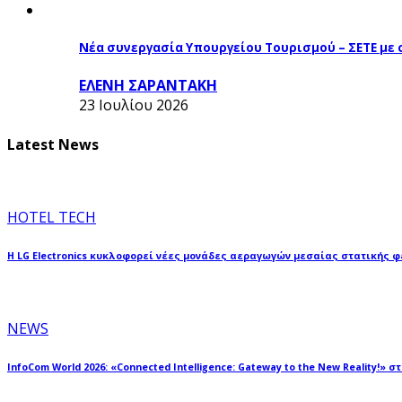
Νέα συνεργασία Υπουργείου Τουρισμού – ΣΕΤΕ με
ΕΛΕΝΗ ΣΑΡΑΝΤΑΚΗ
23 Ιουλίου 2026
Latest News
HOTEL TECH
Η LG Electronics κυκλοφορεί νέες μονάδες αεραγωγών μεσαίας στατικής 
NEWS
InfoCom World 2026: «Connected Intelligence: Gateway to the New Reality!» σ