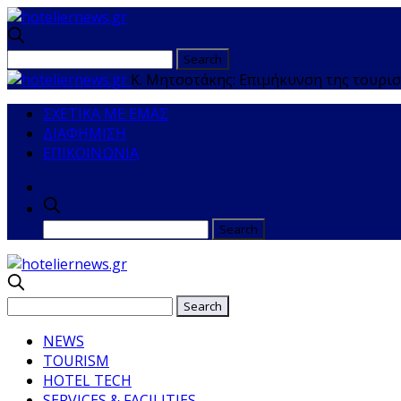
Κ. Μητσοτάκης: Επιμήκυνση της τουρισ
ΣΧΕΤΙΚΑ ΜΕ ΕΜΑΣ
ΔΙΑΦΗΜΙΣΗ
ΕΠΙΚΟΙΝΩΝΙΑ
NEWS
TOURISM
HOTEL TECH
SERVICES & FACILITIES