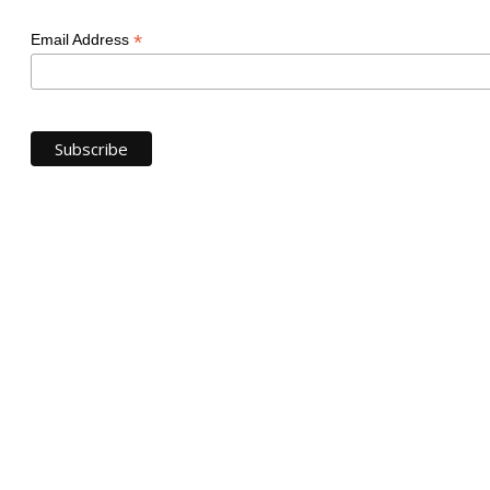
*
Email Address