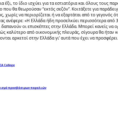
ια έξι, το ίδιο ισχύει για τα εστιατόρια και όλους τους 
ο που θα θεωρούσαν “εκτός σεζόν”. Κοιτάξετε για παράδει
υς, χωρίς να περιορίζεται ή να εξαρτάται από το γεγονός ό
τας ανέφερε: «Η Ελλάδα ήδη προσελκύει περισσότερα από 3
τι δαπανούν οι επισκέπτες στην Ελλάδα. Μπορεί κανείς να 
ώς καλύτερο από οικονομικής πλευράς, σίγουρα θα ήταν κ
χονται αρκετοί στην Ελλάδα γι’ αυτά που έχει να προσφέρε
A College
πλισμό προσβάσιμων παραλιών