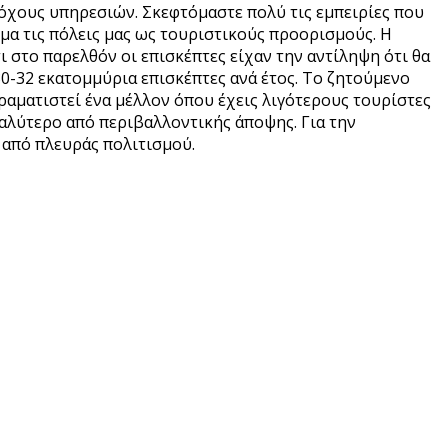
παρόχους υπηρεσιών. Σκεφτόμαστε πολύ τις εμπειρίες που
γμα τις πόλεις μας ως τουριστικούς προορισμούς. Η
τι στο παρελθόν οι επισκέπτες είχαν την αντίληψη ότι θα
0-32 εκατομμύρια επισκέπτες ανά έτος. Το ζητούμενο
οραματιστεί ένα μέλλον όπου έχεις λιγότερους τουρίστες
αλύτερο από περιβαλλοντικής άποψης. Για την
ι από πλευράς πολιτισμού.