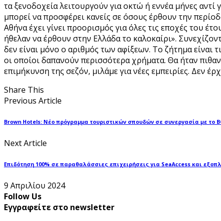
τα ξενοδοχεία λειτουργούν για οκτώ ή εννέα μήνες αντί γ
μπορεί να προσφέρει κανείς σε όσους έρθουν την περίοδ
Αθήνα έχει γίνει προορισμός για όλες τις εποχές του έτο
ήθελαν να έρθουν στην Ελλάδα το καλοκαίρι». Συνεχίζον
δεν είναι μόνο ο αριθμός των αφίξεων. Το ζήτημα είναι 
οι οποίοι δαπανούν περισσότερα χρήματα. Θα ήταν πιθαν
επιμήκυνση της σεζόν, μιλάμε για νέες εμπειρίες. Δεν έρ
Share This
Previous Article
Brown Hotels: Νέο πρόγραμμα τουριστικών σπουδών σε συνεργασία με το BC
Next Article
Επιδότηση 100% σε παραθαλάσσιες επιχειρήσεις για SeaAccess και εξο
9 Απριλίου 2024
Follow Us
Εγγραφείτε στο newsletter