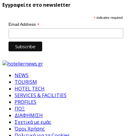
Εγγραφείτε στο newsletter
*
indicates required
*
Email Address
NEWS
TOURISM
HOTEL TECH
SERVICES & FACILITIES
PROFILES
ΠΟΞ
ΔΙΑΦΗΜΙΣΗ
Σχετικά με εμάς
Όροι Χρήσης
Πολιτική για τα Cookies