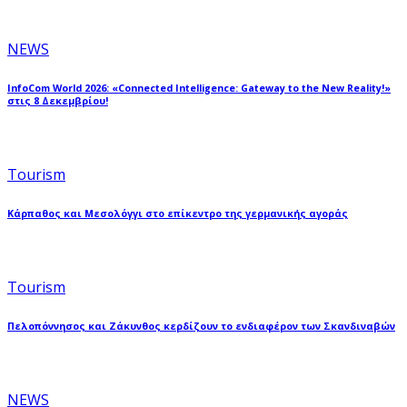
NEWS
InfoCom World 2026: «Connected Intelligence: Gateway to the New Reality!»
στις 8 Δεκεμβρίου!
Tourism
Κάρπαθος και Μεσολόγγι στο επίκεντρο της γερμανικής αγοράς
Tourism
Πελοπόννησος και Ζάκυνθος κερδίζουν το ενδιαφέρον των Σκανδιναβών
NEWS