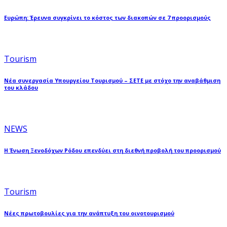
Ευρώπη: Έρευνα συγκρίνει το κόστος των διακοπών σε 7 προορισμούς
Tourism
Νέα συνεργασία Υπουργείου Τουρισμού – ΣΕΤΕ με στόχο την αναβάθμιση
του κλάδου
NEWS
Η Ένωση Ξενοδόχων Ρόδου επενδύει στη διεθνή προβολή του προορισμού
Tourism
Νέες πρωτοβουλίες για την ανάπτυξη του οινοτουρισμού