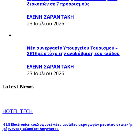
διακοπών σε 7 προορισμούς
ΕΛΕΝΗ ΣΑΡΑΝΤΑΚΗ
23 Ιουλίου 2026
Νέα συνεργασία Υπουργείου Τουρισμού –
ΣΕΤΕ με στόχο την αναβάθμιση του κλάδου
ΕΛΕΝΗ ΣΑΡΑΝΤΑΚΗ
23 Ιουλίου 2026
Latest News
HOTEL TECH
Η LG Electronics κυκλοφορεί νέες μονάδες αεραγωγών μεσαίας στατικής
φέρνοντας «Comfort Anywhere»