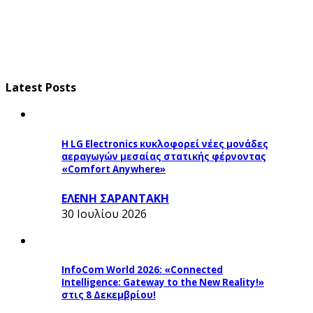
Latest Posts
Η LG Electronics κυκλοφορεί νέες μονάδες
αεραγωγών μεσαίας στατικής φέρνοντας
«Comfort Anywhere»
ΕΛΕΝΗ ΣΑΡΑΝΤΑΚΗ
30 Ιουλίου 2026
InfoCom World 2026: «Connected
Intelligence: Gateway to the New Reality!»
στις 8 Δεκεμβρίου!