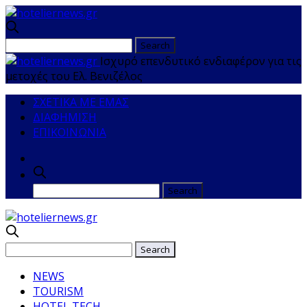
Ισχυρό επενδυτικό ενδιαφέρον για τις
μετοχές του Ελ. Βενιζέλος
ΣΧΕΤΙΚΑ ΜΕ ΕΜΑΣ
ΔΙΑΦΗΜΙΣΗ
ΕΠΙΚΟΙΝΩΝΙΑ
NEWS
TOURISM
HOTEL TECH