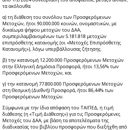
τα ακόλουθα:
α) τη διάθεση του συνόλου των Προσφερόμενων
Μετοχών, ήτοι 90.000.000 κοινών, ονομαστικών, με
δικαίωμα ψήφου μετοχών του ΔΑΑ,
συμπεριλαμβανομένων των 5.181.818 μετοχών
επιπρόσθετης κατανομής (οι «Μετοχές Επιπρόσθετης
Κατανομής»), λόγω υπερβάλλουσας ζήτησης.
β) την κατανομή 12.200.000 Προσφερόμενων Μετοχών
στην Ελληνική Δημόσια Προσφορά, ήτοι 13,56% των
Προσφερόμενων Μετοχών, και
γ) την κατανομή 77.800.000 Προσφερόμενων Μετοχών
στη Θεσμική (Διεθνή) Προσφορά, ήτοι 86,44% των
Προσφερόμενων Μετοχών.
Σύμφωνα με την ίδια απόφαση του ΤΑΙΠΕΔ, η τιμή
διάθεσης (η «Τιμή Διάθεσης») για τις Προσφερόμενες
Μετοχές του ΔΑΑ, με βάση τα αποτελέσματα της
διαδικασίας του βιβλίου προσφορών που διεξήχθη από