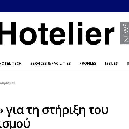
HOTEL TECH
SERVICES & FACILITIES
PROFILES
ISSUES
τουρισμού
 για τη στήριξη του
ισμού