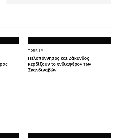
TOURISM
Πελοπόννησος και Ζάκυνθος
οράς
κερδίζουν το ενδιαφέρον των
Σκανδιναβών