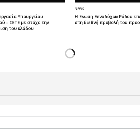
NEWS
εργασία Υπουργείου
Η Ένωση Ξενοδόχων Ρόδου επ
ύ – ΣΕΤΕ με στόχο την
στη διεθνή προβολή του προ
ιση του κλάδου