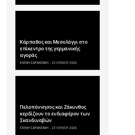
Κάρπαθος και Μεσολόγγι στο
επίκεντρο της γερμανικής
αγοράς
ΕΛΕΝΗ ΣΑΡΑΝΤΑΚΗ
23 ΙΟΥΛΊΟΥ 2026
Πελοπόννησος και Ζάκυνθος
κερδίζουν το ενδιαφέρον των
Σκανδιναβών
ΕΛΕΝΗ ΣΑΡΑΝΤΑΚΗ
23 ΙΟΥΛΊΟΥ 2026