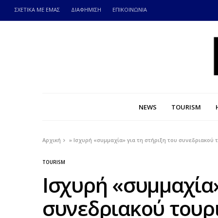
ΣΧΕΤΙΚΑ ΜΕ ΕΜΑΣ
ΔΙΑΦΗΜΙΣΗ
ΕΠΙΚΟΙΝΩΝΙΑ
NEWS
TOURISM
Αρχική
»
Ισχυρή «συμμαχία» για τη στήριξη του συνεδριακού 
TOURISM
Ισχυρή «συμμαχία»
συνεδριακού τουρ