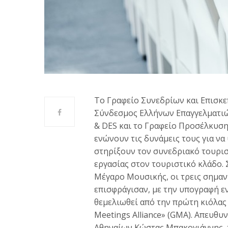
Το Γραφείο Συνεδρίων και Επισκε
Σύνδεσμος Ελλήνων Επαγγελματι
& DES και το Γραφείο Προσέλκυση
ενώνουν τις δυνάμεις τους για να
στηρίξουν τον συνεδριακό τουρισ
εργασίας στον τουριστικό κλάδο.
Μέγαρο Μουσικής, οι τρεις σημαν
επισφράγισαν, με την υπογραφή ε
θεμελιωθεί από την πρώτη κιόλας
Meetings Alliance» (GMA). Απευθ
Αθηναίων Κώστας Μπακογιάννης, τ