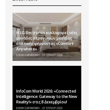
Η LG Electronics κυκλοφορεί νέες
μονάδες αεραγωγών μεσαίας
στατικής φέρνοντας «Comfort
Anywhere»
ΕΛΕΝΗ ΣΑΡΑΝΤΑΚΗ
30 ΙΟΥΛΊΟΥ 2026
InfoCom World 2026: «Connected
Intelligence: Gateway to the New
Reality!» στις 8 Δεκεμβρίου!
ΕΛΕΝΗ ΣΑΡΑΝΤΑΚΗ
27 ΙΟΥΛΊΟΥ 2026