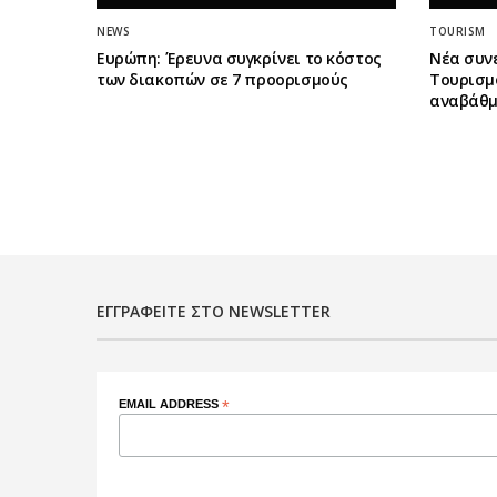
NEWS
TOURISM
Ευρώπη: Έρευνα συγκρίνει το κόστος
Νέα συν
των διακοπών σε 7 προορισμούς
Τουρισμο
αναβάθμ
ΕΓΓΡΑΦΕΊΤΕ ΣΤΟ NEWSLETTER
EMAIL ADDRESS
*