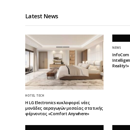
Latest News
NEWS
InfoCom 
Intellig
Reality!
HOTEL TECH
Η LG Electronics κυκλοφορεί νέες
μονάδες αεραγωγών μεσαίας στατικής
φέρνοντας «Comfort Anywhere»