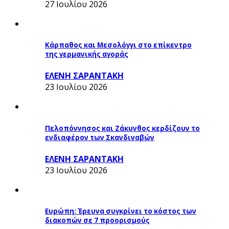
27 Ιουλίου 2026
Κάρπαθος και Μεσολόγγι στο επίκεντρο
της γερμανικής αγοράς
ΕΛΕΝΗ ΣΑΡΑΝΤΑΚΗ
23 Ιουλίου 2026
Πελοπόννησος και Ζάκυνθος κερδίζουν το
ενδιαφέρον των Σκανδιναβών
ΕΛΕΝΗ ΣΑΡΑΝΤΑΚΗ
23 Ιουλίου 2026
Ευρώπη: Έρευνα συγκρίνει το κόστος των
διακοπών σε 7 προορισμούς