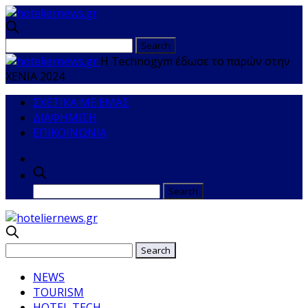
Η Technogym έδωσε το παρών στην
XENIA 2024
ΣΧΕΤΙΚΑ ΜΕ ΕΜΑΣ
ΔΙΑΦΗΜΙΣΗ
ΕΠΙΚΟΙΝΩΝΙΑ
NEWS
TOURISM
HOTEL TECH