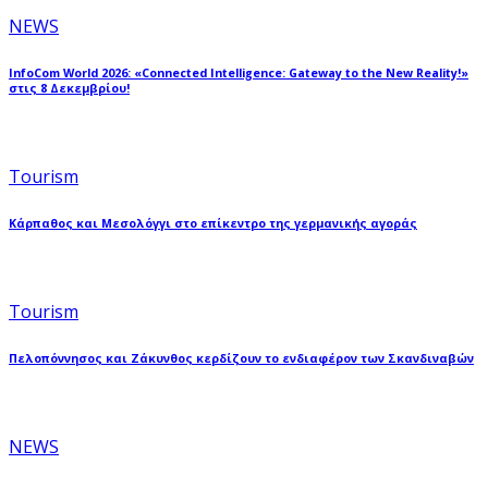
NEWS
InfoCom World 2026: «Connected Intelligence: Gateway to the New Reality!»
στις 8 Δεκεμβρίου!
Tourism
Κάρπαθος και Μεσολόγγι στο επίκεντρο της γερμανικής αγοράς
Tourism
Πελοπόννησος και Ζάκυνθος κερδίζουν το ενδιαφέρον των Σκανδιναβών
NEWS