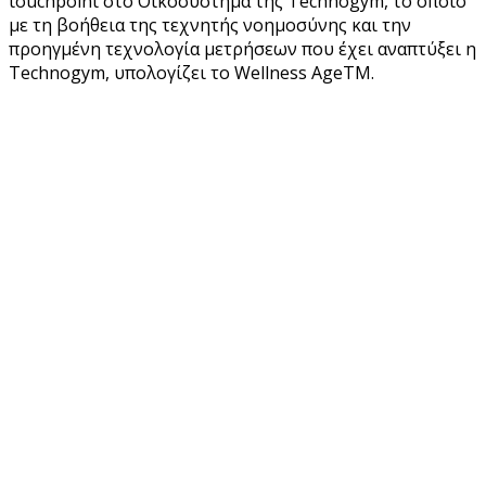
touchpoint στο Οικοσύστημα της Technogym, το οποίο
με τη βοήθεια της τεχνητής νοημοσύνης και την
προηγμένη τεχνολογία μετρήσεων που έχει αναπτύξει η
Technogym, υπολογίζει το Wellness ΑgeTM.