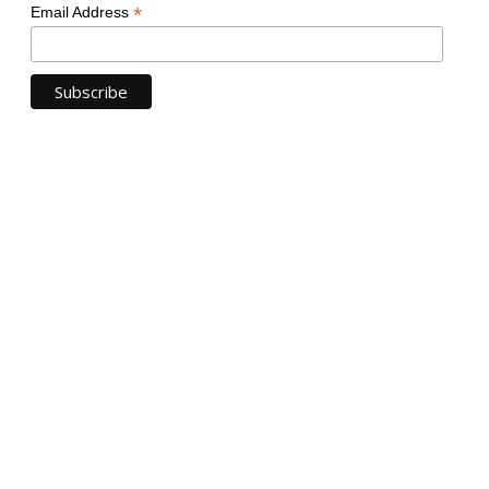
*
Email Address