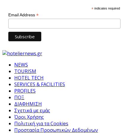
*
indicates required
*
Email Address
NEWS
TOURISM
HOTEL TECH
SERVICES & FACILITIES
PROFILES
ΠΟΞ
ΔΙΑΦΗΜΙΣΗ
Σχετικά με εμάς
Όροι Χρήσης
Πολιτική για τα Cookies
Προστασία Προσωπικών Δεδομένων