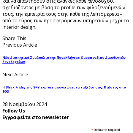
και να απαντήσουν στις ανάγκες κάθε ξενοδόχου,
σχεδιάζοντας με βάση το profile των φιλοξενούμενών
τους, την εμπειρία τους στην κάθε της λεπτομέρεια –
από το εύρος των προσφερόμενων υπηρεσιών μέχρι το
interior design.
Share This
Previous Article
Νέο Διοικητικό Συμβούλιο της Πανελλήνιας Ομοσπονδίας Διευθυντών
Ξενοδοχείων
Next Article
Η Black Friday της SKY express απογειώνει τα ταξίδια σας: Πτήσεις από
10€!
28 Νοεμβρίου 2024
Follow Us
Εγγραφείτε στο newsletter
*
indicates required