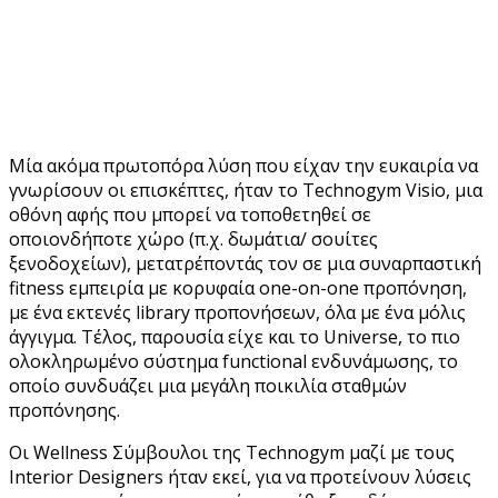
Μία ακόμα πρωτοπόρα λύση που είχαν την ευκαιρία να
γνωρίσουν οι επισκέπτες, ήταν το Technogym Visio, μια
οθόνη αφής που μπορεί να τοποθετηθεί σε
οποιονδήποτε χώρο (π.χ. δωμάτια/ σουίτες
ξενοδοχείων), μετατρέποντάς τον σε μια συναρπαστική
fitness εμπειρία με κορυφαία one-on-one προπόνηση,
με ένα εκτενές library προπονήσεων, όλα με ένα μόλις
άγγιγμα. Τέλος, παρουσία είχε και το Universe, το πιο
ολοκληρωμένο σύστημα functional ενδυνάμωσης, το
οποίο συνδυάζει μια μεγάλη ποικιλία σταθμών
προπόνησης.
Οι Wellness Σύμβουλοι της Technogym μαζί με τους
Interior Designers ήταν εκεί, για να προτείνουν λύσεις