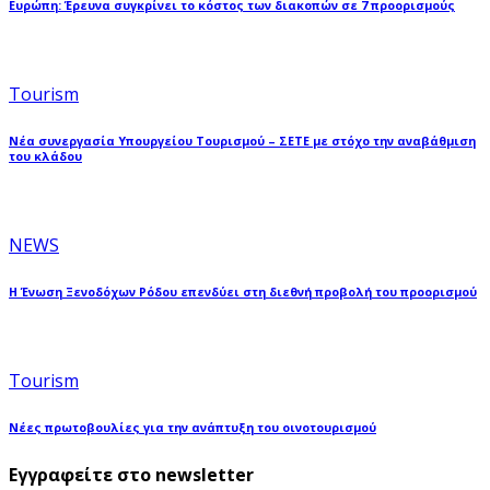
Ευρώπη: Έρευνα συγκρίνει το κόστος των διακοπών σε 7 προορισμούς
Tourism
Νέα συνεργασία Υπουργείου Τουρισμού – ΣΕΤΕ με στόχο την αναβάθμιση
του κλάδου
NEWS
Η Ένωση Ξενοδόχων Ρόδου επενδύει στη διεθνή προβολή του προορισμού
Tourism
Νέες πρωτοβουλίες για την ανάπτυξη του οινοτουρισμού
Εγγραφείτε στο newsletter