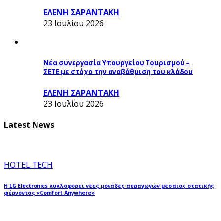
ΕΛΕΝΗ ΣΑΡΑΝΤΑΚΗ
23 Ιουλίου 2026
Νέα συνεργασία Υπουργείου Τουρισμού –
ΣΕΤΕ με στόχο την αναβάθμιση του κλάδου
ΕΛΕΝΗ ΣΑΡΑΝΤΑΚΗ
23 Ιουλίου 2026
Latest News
HOTEL TECH
Η LG Electronics κυκλοφορεί νέες μονάδες αεραγωγών μεσαίας στατικής
φέρνοντας «Comfort Anywhere»