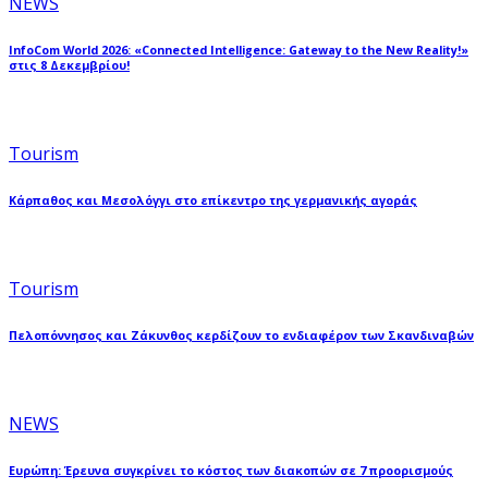
NEWS
InfoCom World 2026: «Connected Intelligence: Gateway to the New Reality!»
στις 8 Δεκεμβρίου!
Tourism
Κάρπαθος και Μεσολόγγι στο επίκεντρο της γερμανικής αγοράς
Tourism
Πελοπόννησος και Ζάκυνθος κερδίζουν το ενδιαφέρον των Σκανδιναβών
NEWS
Ευρώπη: Έρευνα συγκρίνει το κόστος των διακοπών σε 7 προορισμούς