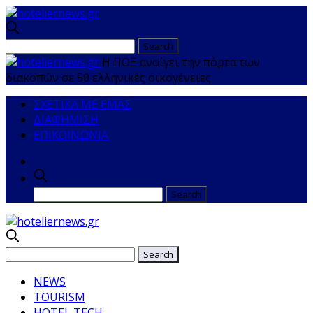
Η ΠΟΞ ανοίγει την πόρτα των
διακοπών σε 50 ελληνικές οικογένειες
ΣΧΕΤΙΚΑ ΜΕ ΕΜΑΣ
ΔΙΑΦΗΜΙΣΗ
ΕΠΙΚΟΙΝΩΝΙΑ
NEWS
TOURISM
HOTEL TECH