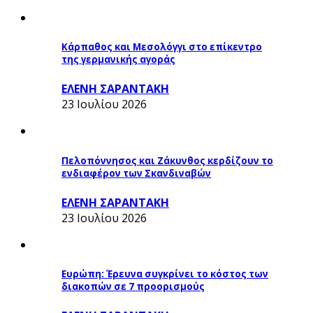
Κάρπαθος και Μεσολόγγι στο επίκεντρο
της γερμανικής αγοράς
ΕΛΕΝΗ ΣΑΡΑΝΤΑΚΗ
23 Ιουλίου 2026
Πελοπόννησος και Ζάκυνθος κερδίζουν το
ενδιαφέρον των Σκανδιναβών
ΕΛΕΝΗ ΣΑΡΑΝΤΑΚΗ
23 Ιουλίου 2026
Ευρώπη: Έρευνα συγκρίνει το κόστος των
διακοπών σε 7 προορισμούς