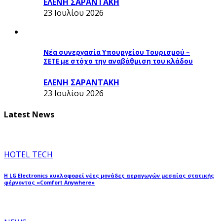
ΕΛΕΝΗ ΣΑΡΑΝΤΑΚΗ
23 Ιουλίου 2026
Νέα συνεργασία Υπουργείου Τουρισμού –
ΣΕΤΕ με στόχο την αναβάθμιση του κλάδου
ΕΛΕΝΗ ΣΑΡΑΝΤΑΚΗ
23 Ιουλίου 2026
Latest News
HOTEL TECH
Η LG Electronics κυκλοφορεί νέες μονάδες αεραγωγών μεσαίας στατικής
φέρνοντας «Comfort Anywhere»