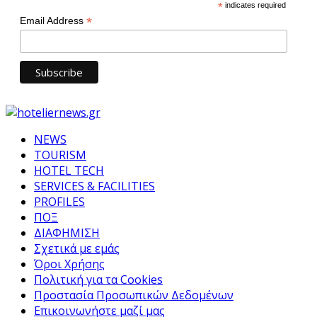
*
indicates required
*
Email Address
NEWS
TOURISM
HOTEL TECH
SERVICES & FACILITIES
PROFILES
ΠΟΞ
ΔΙΑΦΗΜΙΣΗ
Σχετικά με εμάς
Όροι Χρήσης
Πολιτική για τα Cookies
Προστασία Προσωπικών Δεδομένων
Επικοινωνήστε μαζί μας