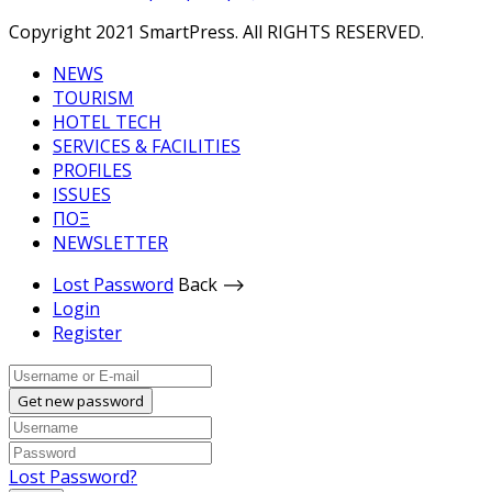
Copyright 2021 SmartPress. All RIGHTS RESERVED.
NEWS
TOURISM
HOTEL TECH
SERVICES & FACILITIES
PROFILES
ISSUES
ΠΟΞ
NEWSLETTER
Lost Password
Back ⟶
Login
Register
Get new password
Lost Password?