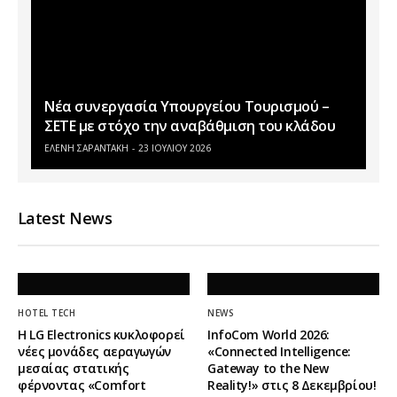
Νέα συνεργασία Υπουργείου Τουρισμού –
ΣΕΤΕ με στόχο την αναβάθμιση του κλάδου
ΕΛΕΝΗ ΣΑΡΑΝΤΑΚΗ
23 ΙΟΥΛΊΟΥ 2026
Latest News
HOTEL TECH
NEWS
Η LG Electronics κυκλοφορεί
InfoCom World 2026:
νέες μονάδες αεραγωγών
«Connected Intelligence:
μεσαίας στατικής
Gateway to the New
φέρνοντας «Comfort
Reality!» στις 8 Δεκεμβρίου!