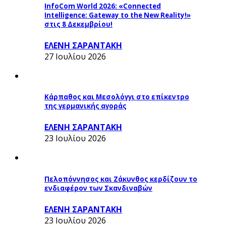
InfoCom World 2026: «Connected
Intelligence: Gateway to the New Reality!»
στις 8 Δεκεμβρίου!
ΕΛΕΝΗ ΣΑΡΑΝΤΑΚΗ
27 Ιουλίου 2026
Κάρπαθος και Μεσολόγγι στο επίκεντρο
της γερμανικής αγοράς
ΕΛΕΝΗ ΣΑΡΑΝΤΑΚΗ
23 Ιουλίου 2026
Πελοπόννησος και Ζάκυνθος κερδίζουν το
ενδιαφέρον των Σκανδιναβών
ΕΛΕΝΗ ΣΑΡΑΝΤΑΚΗ
23 Ιουλίου 2026