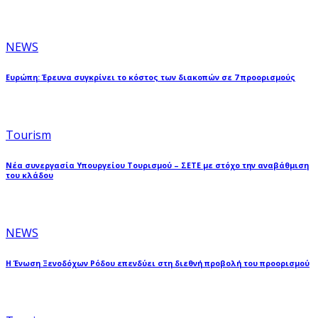
NEWS
Ευρώπη: Έρευνα συγκρίνει το κόστος των διακοπών σε 7 προορισμούς
Tourism
Νέα συνεργασία Υπουργείου Τουρισμού – ΣΕΤΕ με στόχο την αναβάθμιση
του κλάδου
NEWS
Η Ένωση Ξενοδόχων Ρόδου επενδύει στη διεθνή προβολή του προορισμού