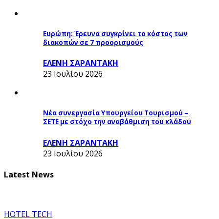
Ευρώπη: Έρευνα συγκρίνει το κόστος των
διακοπών σε 7 προορισμούς
ΕΛΕΝΗ ΣΑΡΑΝΤΑΚΗ
23 Ιουλίου 2026
Νέα συνεργασία Υπουργείου Τουρισμού –
ΣΕΤΕ με στόχο την αναβάθμιση του κλάδου
ΕΛΕΝΗ ΣΑΡΑΝΤΑΚΗ
23 Ιουλίου 2026
Latest News
HOTEL TECH