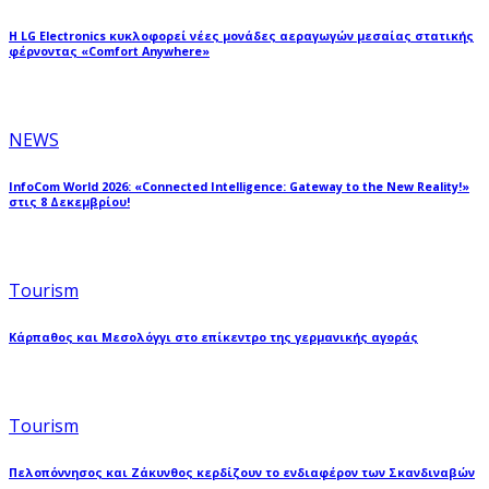
Η LG Electronics κυκλοφορεί νέες μονάδες αεραγωγών μεσαίας στατικής
φέρνοντας «Comfort Anywhere»
NEWS
InfoCom World 2026: «Connected Intelligence: Gateway to the New Reality!»
στις 8 Δεκεμβρίου!
Tourism
Κάρπαθος και Μεσολόγγι στο επίκεντρο της γερμανικής αγοράς
Tourism
Πελοπόννησος και Ζάκυνθος κερδίζουν το ενδιαφέρον των Σκανδιναβών