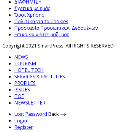
ΔΙΑΦΗΜΙΣΗ
Σχετικά με εμάς
Όροι Χρήσης
Πολιτική για τα Cookies
Προστασία Προσωπικών Δεδομένων
Επικοινωνήστε μαζί μας
Copyright 2021 SmartPress. All RIGHTS RESERVED.
NEWS
TOURISM
HOTEL TECH
SERVICES & FACILITIES
PROFILES
ISSUES
ΠΟΞ
NEWSLETTER
Lost Password
Back ⟶
Login
Register