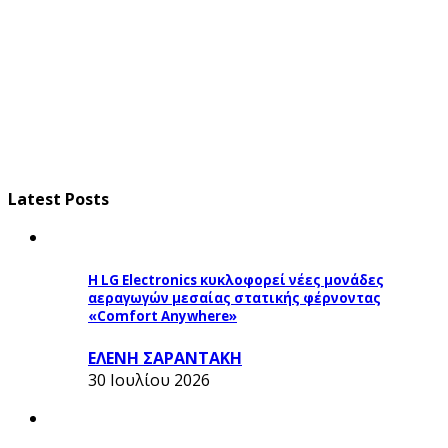
Latest Posts
Η LG Electronics κυκλοφορεί νέες μονάδες
αεραγωγών μεσαίας στατικής φέρνοντας
«Comfort Anywhere»
ΕΛΕΝΗ ΣΑΡΑΝΤΑΚΗ
30 Ιουλίου 2026