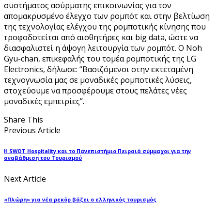
συστήματος ασύρματης επικοινωνίας για τον
απομακρυσμένο έλεγχο των ρομπότ και στην βελτίωση
της τεχνολογίας ελέγχου της ρομποτικής κίνησης που
τροφοδοτείται από αισθητήρες και big data, ώστε να
διασφαλιστεί η άψογη λειτουργία των ρομπότ. Ο Noh
Gyu-chan, επικεφαλής του τομέα ρομποτικής της LG
Electronics, δήλωσε: “Βασιζόμενοι στην εκτεταμένη
τεχνογνωσία μας σε μοναδικές ρομποτικές λύσεις,
στοχεύουμε να προσφέρουμε στους πελάτες νέες
μοναδικές εμπειρίες”.
Share This
Previous Article
Η SWOT Hospitality και το Πανεπιστήμιο Πειραιά σύμμαχοι για την
αναβάθμιση του Τουρισμού
Next Article
«Πλώρη» για νέα ρεκόρ βάζει ο ελληνικός τουρισμός