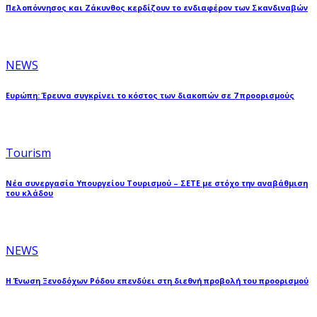
Πελοπόννησος και Ζάκυνθος κερδίζουν το ενδιαφέρον των Σκανδιναβών
NEWS
Ευρώπη: Έρευνα συγκρίνει το κόστος των διακοπών σε 7 προορισμούς
Tourism
Νέα συνεργασία Υπουργείου Τουρισμού – ΣΕΤΕ με στόχο την αναβάθμιση
του κλάδου
NEWS
Η Ένωση Ξενοδόχων Ρόδου επενδύει στη διεθνή προβολή του προορισμού