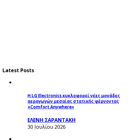
Latest Posts
Η LG Electronics κυκλοφορεί νέες μονάδες
αεραγωγών μεσαίας στατικής φέρνοντας
«Comfort Anywhere»
ΕΛΕΝΗ ΣΑΡΑΝΤΑΚΗ
30 Ιουλίου 2026