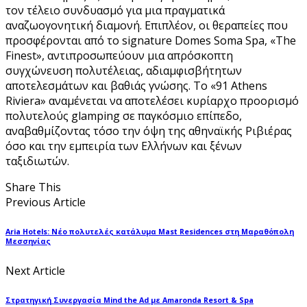
τον τέλειο συνδυασμό για μια πραγματικά
αναζωογονητική διαμονή. Επιπλέον, οι θεραπείες που
προσφέρονται από το signature Domes Soma Spa, «The
Finest», αντιπροσωπεύουν μια απρόσκοπτη
συγχώνευση πολυτέλειας, αδιαμφισβήτητων
αποτελεσμάτων και βαθιάς γνώσης. Το «91 Athens
Riviera» αναμένεται να αποτελέσει κυρίαρχο προορισμό
πολυτελούς glamping σε παγκόσμιο επίπεδο,
αναβαθμίζοντας τόσο την όψη της αθηναϊκής Ριβιέρας
όσο και την εμπειρία των Ελλήνων και ξένων
ταξιδιωτών.
Share This
Previous Article
Aria Hotels: Νέο πολυτελές κατάλυμα Mast Residences στη Μαραθόπολη
Μεσσηνίας
Next Article
Στρατηγική Συνεργασία Mind the Ad με Amaronda Resort & Spa