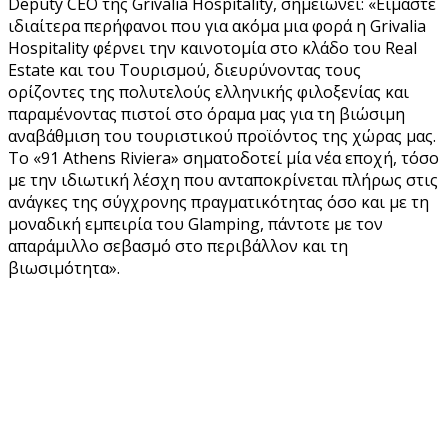
Deputy CEO της Grivalia Hospitality, σημειώνει: «Είμαστε
ιδιαίτερα περήφανοι που για ακόμα μια φορά η Grivalia
Hospitality φέρνει την καινοτομία στο κλάδο του Real
Estate και του Τουρισμού, διευρύνοντας τους
ορίζοντες της πολυτελούς ελληνικής φιλοξενίας και
παραμένοντας πιστοί στο όραμα μας για τη βιώσιμη
αναβάθμιση του τουριστικού προϊόντος της χώρας μας.
Το «91 Athens Riviera» σηματοδοτεί μία νέα εποχή, τόσο
με την ιδιωτική λέσχη που ανταποκρίνεται πλήρως στις
ανάγκες της σύγχρονης πραγματικότητας όσο και με τη
μοναδική εμπειρία του Glamping, πάντοτε με τον
απαράμιλλο σεβασμό στο περιβάλλον και τη
βιωσιμότητα».