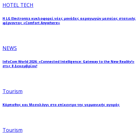
HOTEL TECH
Η LG Electronics κυκλοφορεί νέες μονάδες αεραγωγών μεσαίας στατικής
φέρνοντας «Comfort Anywhere»
NEWS
InfoCom World 2026: «Connected Intelligence: Gateway to the New Reality!»
στις 8 Δεκεμβρίου!
Tourism
Κάρπαθος και Μεσολόγγι στο επίκεντρο της γερμανικής αγοράς
Tourism