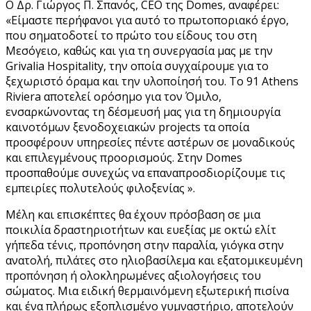
Ο Δρ. Γιώργος Π. Σπανός, CEO της Domes, αναφέρει:
«Είμαστε περήφανοι για αυτό το πρωτοποριακό έργο,
που σηματοδοτεί το πρώτο του είδους του στη
Μεσόγειο, καθώς και για τη συνεργασία μας με την
Grivalia Hospitality, την οποία συγχαίρουμε για το
ξεχωριστό όραμα και την υλοποίησή του. Το 91 Athens
Riviera αποτελεί ορόσημο για τον Όμιλο,
ενσαρκώνοντας τη δέσμευσή μας για τη δημιουργία
καινοτόμων ξενοδοχειακών projects τα οποία
προσφέρουν υπηρεσίες πέντε αστέρων σε μοναδικούς
και επιλεγμένους προορισμούς. Στην Domes
προσπαθούμε συνεχώς να επαναπροσδιορίζουμε τις
εμπειρίες πολυτελούς φιλοξενίας ».
Μέλη και επισκέπτες θα έχουν πρόσβαση σε μια
ποικιλία δραστηριοτήτων και ευεξίας με οκτώ ελίτ
γήπεδα τένις, προπόνηση στην παραλία, γιόγκα στην
ανατολή, πιλάτες στο ηλιοβασίλεμα και εξατομικευμένη
προπόνηση ή ολοκληρωμένες αξιολογήσεις του
σώματος. Μια ειδική θερμαινόμενη εξωτερική πισίνα
και ένα πλήρως εξοπλισμένο γυμναστήριο, αποτελούν