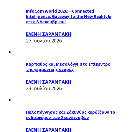
InfoCom World 2026: «Connected
Intelligence: Gateway to the New Reality!»
στις 8 Δεκεμβρίου!
ΕΛΕΝΗ ΣΑΡΑΝΤΑΚΗ
27 Ιουλίου 2026
Κάρπαθος και Μεσολόγγι στο επίκεντρο
της γερμανικής αγοράς
ΕΛΕΝΗ ΣΑΡΑΝΤΑΚΗ
23 Ιουλίου 2026
Πελοπόννησος και Ζάκυνθος κερδίζουν το
ενδιαφέρον των Σκανδιναβών
ΕΛΕΝΗ ΣΑΡΑΝΤΑΚΗ