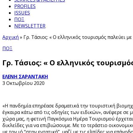
PROFILES
ISSUES
ΠΟΞ
NEWSLETTER
Αρχική
»
Γρ. Τάσιος: « Ο ελληνικός τουρισμός παλεύει με 
ΠΟΞ
Γρ. Τάσιος: « Ο ελληνικός τουρισμό
ΕΛΕΝΗ ΣΑΡΑΝΤΑΚΗ
3 Οκτωβρίου 2020
«Η πανδημία επηρέασε δραματικά την τουριστική βιομηχ
έγκαιρα κάτω από τις οδηγίες των ειδικών», ανέφερε σε
χώρα μας, η φετινή Παγκόσμια Ημέρα Τουρισμού έρχεται 
δικλείδες για να επιβιώσουμε. Με το τεράστιο οικονομι
με τον ιό “στην εντατική”, μαζί με τις ελπίδες για επάνο