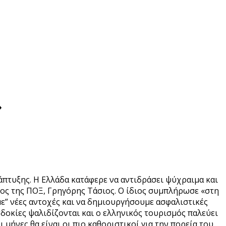
»
πτυξης. Η Ελλάδα κατάφερε να αντιδράσει ψύχραιμα και
ρος της ΠΟΞ, Γρηγόρης Τάσιος. Ο ίδιος συμπλήρωσε «στη
με” νέες αντοχές και να δημιουργήσουμε ασφαλιστικές
δοκίες ψαλιδίζονται και ο ελληνικός τουρισμός παλεύει
ι μήνες θα είναι οι πιο καθοριστικοί για την πορεία του