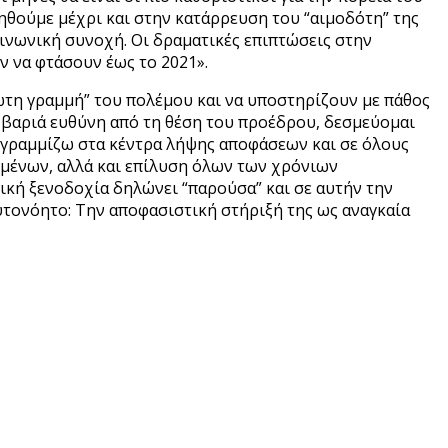
γηθούμε μέχρι και στην κατάρρευση του “αιμοδότη” της
ινωνική συνοχή. Οι δραματικές επιπτώσεις στην
ν να φτάσουν έως το 2021».
ρώτη γραμμή” του πολέμου και να υποστηρίζουν με πάθος
η βαριά ευθύνη από τη θέση του προέδρου, δεσμεύομαι
πογραμμίζω στα κέντρα λήψης αποφάσεων και σε όλους
ζομένων, αλλά και επίλυση όλων των χρόνιων
κή ξενοδοχία δηλώνει “παρούσα” και σε αυτήν την
 αυτονόητο: Την αποφασιστική στήριξή της ως αναγκαία