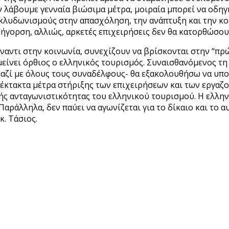
εν λάβουμε γενναία βιώσιμα μέτρα, μοιραία μπορεί να οδη
 κλυδωνισμούς στην απασχόληση, την ανάπτυξη και την κο
ρήγορση, αλλιώς, αρκετές επιχειρήσεις δεν θα κατορθώσου
πέναντι στην κοινωνία, συνεχίζουν να βρίσκονται στην “π
αμείνει όρθιος ο ελληνικός τουρισμός. Συναισθανόμενος τ
ι μαζί με όλους τους συναδέλφους- θα εξακολουθήσω να υ
ύν έκτακτα μέτρα στήριξης των επιχειρήσεων και των εργα
 ανταγωνιστικότητας του ελληνικού τουρισμού. Η ελληνι
 Παράλληλα, δεν παύει να αγωνίζεται για το δίκαιο και το
κ. Τάσιος.