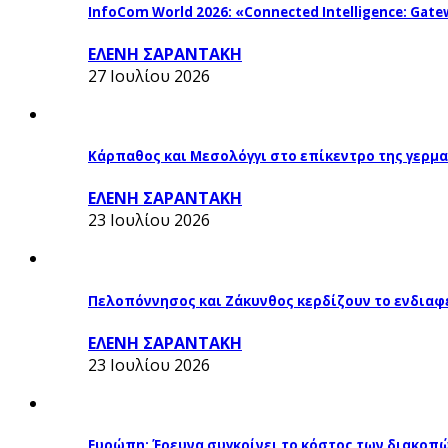
InfoCom World 2026: «Connected Intelligence: Gatew
ΕΛΕΝΗ ΣΑΡΑΝΤΑΚΗ
27 Ιουλίου 2026
Κάρπαθος και Μεσολόγγι στο επίκεντρο της γερμα
ΕΛΕΝΗ ΣΑΡΑΝΤΑΚΗ
23 Ιουλίου 2026
Πελοπόννησος και Ζάκυνθος κερδίζουν το ενδιαφ
ΕΛΕΝΗ ΣΑΡΑΝΤΑΚΗ
23 Ιουλίου 2026
Ευρώπη: Έρευνα συγκρίνει το κόστος των διακοπ