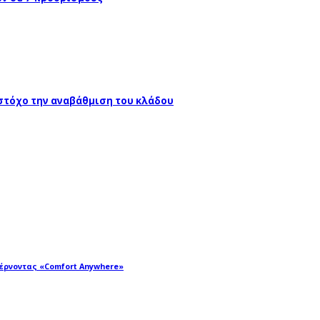
 στόχο την αναβάθμιση του κλάδου
φέρνοντας «Comfort Anywhere»