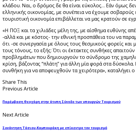
κλάδου. Ναι, ο δρόμος δε θα είναι εύκολος… Εάν όμως δ
ελληνικής οικονομίας, με συνέπεια να έχουμε σοβαρούς
τουριστική οικονομία επιβάλλεται να μας κρατούν σε εγ
«Η ΠΟΞ και τα χιλιάδες μέλη της, με αίσθημα ευθύνης α
-αλλά και με κόστος- την εθνική προσπάθεια του να παρ
ότι -σε συνεργασία με όλους τους θεσμικούς φορείς κα
τους τόνους, το εξής: Ότι οι έκτακτες συνθήκες απαιτο
προβλημάτων που δημιουργούν το σύνδρομο της χαμηλής
κρίση, βάζοντας “πλάτη” για άλλη μία φορά στα δύσκολα.
συνθήκη για να αποφευχθούν τα χειρότερα», καταλήγει ο 
Share This
Previous Article
Παρέμβαση Θεοχάρη στην άτυπη Σύνοδο των υπουργών Τουρισμού
Next Article
Συνάντηση Τάσιου-Καμπουράκη με επίκεντρο τον τουρισμό