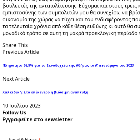
βουλευτές της αντιπολίτευσης. Εύχομαι και στους τρεις
εμπιστοσύνης των συμπολιτών μου θα συνεχίσω να βρίσ
οικονομία της χώρας να τύχει και του ενδιαφέροντος που
τα τελευταία χρόνια από κάθε θέση ευθύνης κι αυτό θα 
μοναδικό τρόπο σε αυτή τη μακρά προεκλογική περίοδο 
Share This
Previous Article
Πληρότητα 68,9% για τα ξενοδοχεία της Αθήνας το Α’ πεντάμηνο του 2023
Next Article
Χαλκιδική: Στο επίκεντρο η βιώσιμη ανάπτυξη
10 Ιουλίου 2023
Follow Us
Εγγραφείτε στο newsletter
Email Address