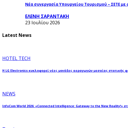
Νέα συνεργασία Υπουργείου Τουρισμού – ΣΕΤΕ με
ΕΛΕΝΗ ΣΑΡΑΝΤΑΚΗ
23 Ιουλίου 2026
Latest News
HOTEL TECH
Η LG Electronics κυκλοφορεί νέες μονάδες αεραγωγών μεσαίας στατικής 
NEWS
InfoCom World 2026: «Connected Intelligence: Gateway to the New Reality!» σ