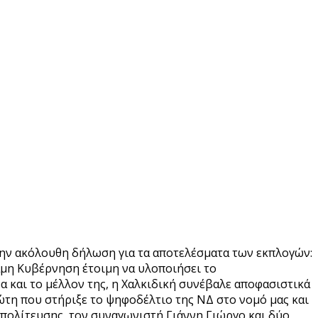
 την ακόλουθη δήλωση για τα αποτελέσματα των εκπλογών:
μη Κυβέρνηση έτοιμη να υλοποιήσει το
α και το μέλλον της, η Χαλκιδική συνέβαλε αποφασιστικά
ώτη που στήριξε το ψηφοδέλτιο της ΝΔ στο νομό μας και
μπολίτευσης, τον συναγωνιστή Γιάννη Γιώργο και δύο