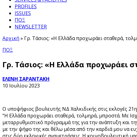
PROFILES
ISSUES
ΠΟΞ
NEWSLETTER
Αρχική
»
Γρ. Τάσιος: «Η Ελλάδα προχωράει σταθερά, τολ
ΠΟΞ
Γρ. Τάσιος: «Η Ελλάδα προχωράει 
ΕΛΕΝΗ ΣΑΡΑΝΤΑΚΗ
10 Ιουλίου 2023
Ο υποψήφιος βουλευτής ΝΔ Χαλκιδικής στις εκλογές 21ης
“Η Ελλάδα προχωράει σταθερά, τολμηρά, μπροστά. Με Ι
μεταρρυθμιστικό πρόγραμμά της για την ανάπτυξη και την
με την ψήφο της και θέλω μέσα από την καρδιά μου να ε
στις δύο εκλογικές αναμετρήσεις. Η κοινοβουλευτική μ