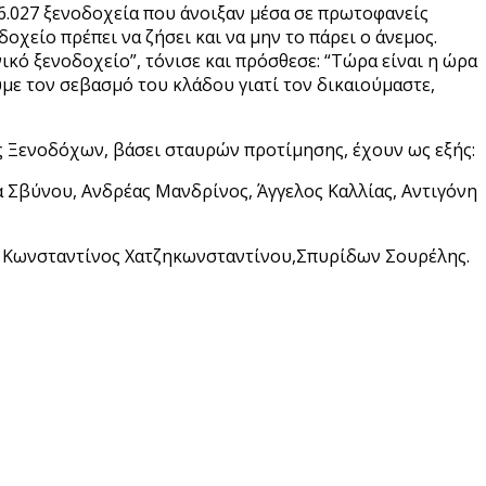
 6.027 ξενοδοχεία που άνοιξαν μέσα σε πρωτοφανείς
οχείο πρέπει να ζήσει και να μην το πάρει ο άνεμος.
ικό ξενοδοχείο”, τόνισε και πρόσθεσε: “Τώρα είναι η ώρα
ύμε τον σεβασμό του κλάδου γιατί τον δικαιούμαστε,
ς Ξενοδόχων, βάσει σταυρών προτίμησης, έχουν ως εξής:
 Σβύνου, Ανδρέας Μανδρίνος, Άγγελος Καλλίας, Αντιγόνη
, Κωνσταντίνος Χατζηκωνσταντίνου,Σπυρίδων Σουρέλης.