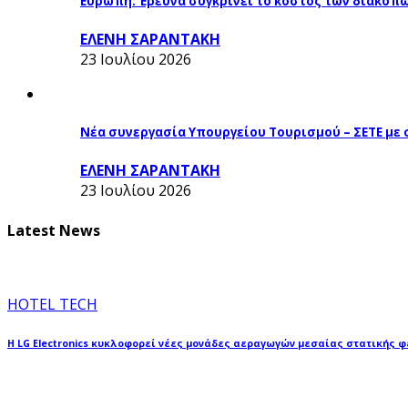
Ευρώπη: Έρευνα συγκρίνει το κόστος των διακοπ
ΕΛΕΝΗ ΣΑΡΑΝΤΑΚΗ
23 Ιουλίου 2026
Νέα συνεργασία Υπουργείου Τουρισμού – ΣΕΤΕ με
ΕΛΕΝΗ ΣΑΡΑΝΤΑΚΗ
23 Ιουλίου 2026
Latest News
HOTEL TECH
Η LG Electronics κυκλοφορεί νέες μονάδες αεραγωγών μεσαίας στατικής 