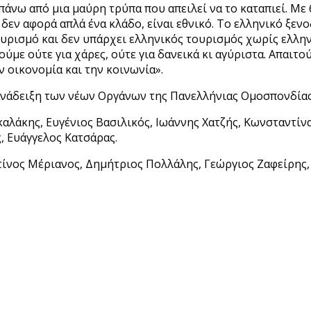
πάνω από μια μαύρη τρύπα που απειλεί να το καταπιεί. Με
δεν αφορά απλά ένα κλάδο, είναι εθνικό. Το ελληνικό ξενοδ
υρισμό και δεν υπάρχει ελληνικός τουρισμός χωρίς ελλην
ύμε ούτε για χάρες, ούτε για δανεικά κι αγύριστα. Απαιτο
 οικονομία και την κοινωνία».
ν ανάδειξη των νέων Οργάνων της Πανελλήνιας Ομοσπονδία
λάκης, Ευγένιος Βασιλικός, Ιωάννης Χατζής, Κωνσταντίνα
, Ευάγγελος Κατσάρας.
ίνος Μέριανος, Δημήτριος Πολλάλης, Γεώργιος Ζαφείρης