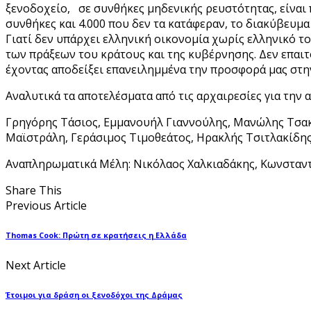
ξενοδοχείο, σε συνθήκες μηδενικής ρευστότητας, είναι 
συνθήκες και 4.000 που δεν τα κατάφεραν, το διακύβευμα 
Γιατί δεν υπάρχει ελληνική οικονομία χωρίς ελληνικό το
των πράξεων του κράτους και της κυβέρνησης. Δεν επαιτο
έχοντας αποδείξει επανειλημμένα την προσφορά μας στην
Αναλυτικά τα αποτελέσματα από τις αρχαιρεσίες για τη
Γρηγόρης Τάσιος, Εμμανουήλ Γιαννούλης, Μανώλης Τσακα
Μαϊστράλη, Γεράσιμος Τιμοθεάτος, Ηρακλής Τσιτλακίδης
Αναπληρωματικά Μέλη: Νικόλαος Χαλκιαδάκης, Κωνσταντ
Share This
Previous Article
Thomas Cook: Πρώτη σε κρατήσεις η Ελλάδα
Next Article
Έτοιμοι για δράση οι ξενοδόχοι της Δράμας