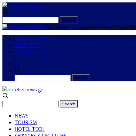
Γρ. Τάσιος: «Ενωμένοι οι ξενοδόχοι ξέ
ΣΧΕΤΙΚΑ ΜΕ ΕΜΑΣ
ΔΙΑΦΗΜΙΣΗ
ΕΠΙΚΟΙΝΩΝΙΑ
NEWS
TOURISM
HOTEL TECH
SERVICES & FACILITIES