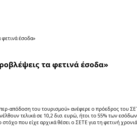
α φετινά έσοδα»
προβλέψεις τα φετινά έσοδα»
υπερ-απόδοση του τουρισμού» ανέφερε ο πρόεδρος του ΣΕ
έλθουν τελικά σε 10,2 δισ. ευρώ, ήτοι το 55% των εσόδων 
το στόχο που είχε αρχικά θέσει ο ΣΕΤΕ για τη φετινή χρονι