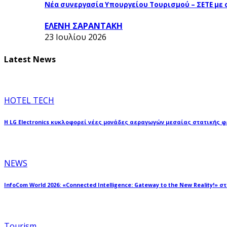
Νέα συνεργασία Υπουργείου Τουρισμού – ΣΕΤΕ με
ΕΛΕΝΗ ΣΑΡΑΝΤΑΚΗ
23 Ιουλίου 2026
Latest News
HOTEL TECH
Η LG Electronics κυκλοφορεί νέες μονάδες αεραγωγών μεσαίας στατικής 
NEWS
InfoCom World 2026: «Connected Intelligence: Gateway to the New Reality!» σ
Tourism