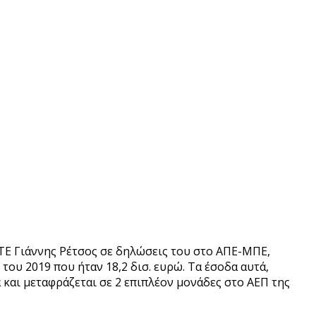
ΤΕ Γιάννης Ρέτσος σε δηλώσεις του στο ΑΠΕ-ΜΠΕ,
του 2019 που ήταν 18,2 δισ. ευρώ. Τα έσοδα αυτά,
ά και μεταφράζεται σε 2 επιπλέον μονάδες στο ΑΕΠ της