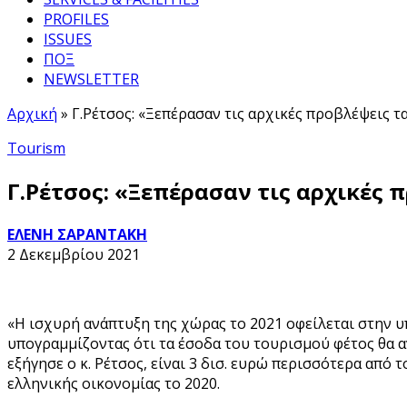
PROFILES
ISSUES
ΠΟΞ
NEWSLETTER
Αρχική
»
Γ.Ρέτσος: «Ξεπέρασαν τις αρχικές προβλέψεις τ
Tourism
Γ.Ρέτσος: «Ξεπέρασαν τις αρχικές 
ΕΛΕΝΗ ΣΑΡΑΝΤΑΚΗ
2 Δεκεμβρίου 2021
«Η ισχυρή ανάπτυξη της χώρας το 2021 οφείλεται στην 
υπογραμμίζοντας ότι τα έσοδα του τουρισμού φέτος θα αν
εξήγησε ο κ. Ρέτσος, είναι 3 δισ. ευρώ περισσότερα από 
ελληνικής οικονομίας το 2020.