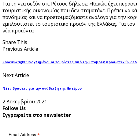
Για τη νέα σεζόν ο κ. Ρέτσος δήλωσε: «Κακώς έχει περάσε
τουριστικής οικονομίας που δεν σταματάνε. Πρέπει να κ
πανδημίας και να προετοιμαζόμαστε ανάλογα για την κορ
εμπλουτιστεί το τουριστικό προϊόν της Ελλάδας. Για το
νέα προϊόντα.
Share This
Previous Article
Phocuswright: Ενοχλημένοι οι τουρίστες από την υποβολή προσωπικών δε
Next Article
Νέες δράσεις για την ανάδειξη της Ηπείρου
2 Δεκεμβρίου 2021
Follow Us
Εγγραφείτε στο newsletter
*
Email Address