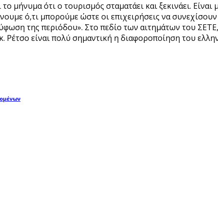
ι το μήνυμα ότι ο τουρισμός σταματάει και ξεκινάει. Είνα
άνουμε ό,τι μπορούμε ώστε οι επιχειρήσεις να συνεχίσου
ύφωση της περιόδου». Στο πεδίο των αιτημάτων του ΣΕΤΕ, 
ν κ. Ρέτσο είναι πολύ σημαντική η διαφοροποίηση του ελλ
δομένων