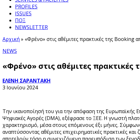
PROFILES
ISSUES
ΠΟΞ
NEWSLETTER
Αρχική
»
«Φρένο» στις αθέμιτες πρακτικές της Booking 
NEWS
«Φρένο» στις αθέμιτες πρακτικές 
ΕΛΕΝΗ ΣΑΡΑΝΤΑΚΗ
3 Ιουνίου 2024
Την ικανοποίησή του για την απόφαση της Ευρωπαϊκής Επ
Ψηφιακές Αγορές (DMA), εξέφρασε το ΞΕΕ. Η γνωστή πλα
χαρακτηρισμό, μέσα στους επόμενους έξι μήνες. Σύμφων
αναπτύσσοντας αθέμιτες επιχειρηματικές πρακτικές και 
αποτελούν τόσο η συνεχιζόμενη παρεμπόδιση των ξενοδο