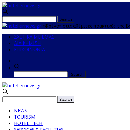
«Φρένο» στις αθέμιτες πρακτικές της 
ΣΧΕΤΙΚΑ ΜΕ ΕΜΑΣ
ΔΙΑΦΗΜΙΣΗ
ΕΠΙΚΟΙΝΩΝΙΑ
NEWS
TOURISM
HOTEL TECH
SERVICES & FACILITIES