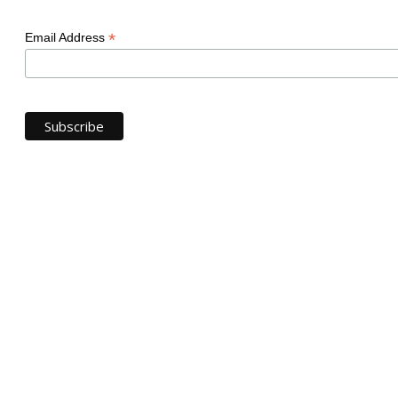
*
Email Address