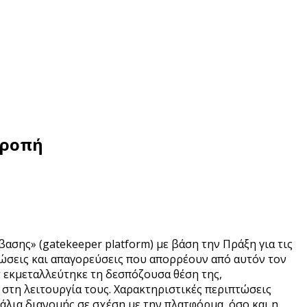
τροπή
σης» (gatekeeper platform) με βάση την Πράξη για τις
ώσεις και απαγορεύσεις που απορρέουν από αυτόν τον
 εκμεταλλεύτηκε τη δεσπόζουσα θέση της,
 στη λειτουργία τους. Χαρακτηριστικές περιπτώσεις
λια διανομής σε σχέση με την πλατφόρμα, όσο και η