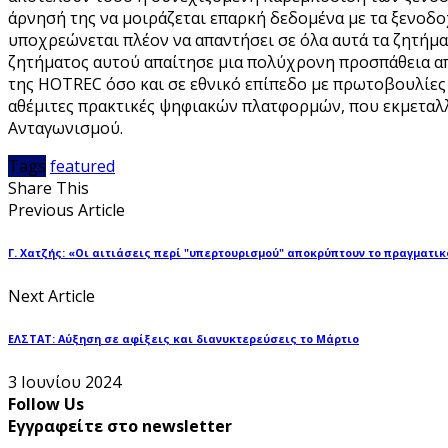
άρνησή της να μοιράζεται επαρκή δεδομένα με τα ξενοδ
υποχρεώνεται πλέον να απαντήσει σε όλα αυτά τα ζητήμ
ζητήματος αυτού απαίτησε μια πολύχρονη προσπάθεια α
της HOTREC όσο και σε εθνικό επίπεδο με πρωτοβουλίες
αθέμιτες πρακτικές ψηφιακών πλατφορμών, που εκμεταλ
Ανταγωνισμού.
Tags
featured
Share This
Previous Article
Γ. Χατζής: «Οι αιτιάσεις περί "υπερτουρισμού" αποκρύπτουν το πραγματι
Next Article
ΕΛΣΤΑΤ: Αύξηση σε αφίξεις και διανυκτερεύσεις το Μάρτιο
3 Ιουνίου 2024
Follow Us
Εγγραφείτε στο newsletter