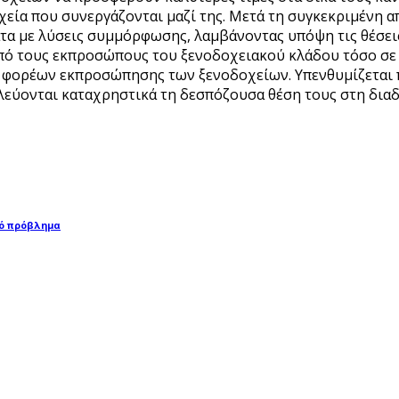
οχεία που συνεργάζονται μαζί της. Μετά τη συγκεκριμένη
ατα με λύσεις συμμόρφωσης, λαμβάνοντας υπόψη τις θέσε
πό τους εκπροσώπους του ξενοδοχειακού κλάδου τόσο σε 
 φορέων εκπροσώπησης των ξενοδοχείων. Υπενθυμίζεται πω
λεύονται καταχρηστικά τη δεσπόζουσα θέση τους στη δια
κό πρόβλημα