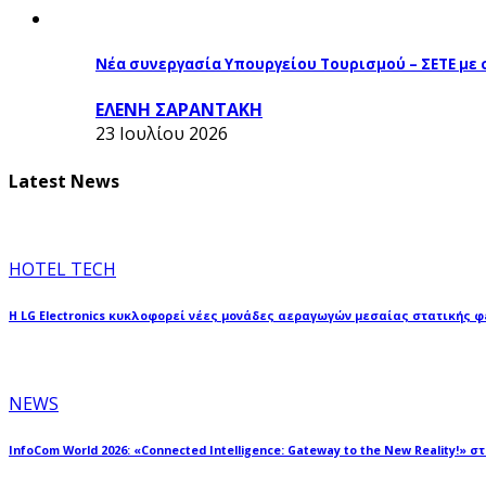
Νέα συνεργασία Υπουργείου Τουρισμού – ΣΕΤΕ με
ΕΛΕΝΗ ΣΑΡΑΝΤΑΚΗ
23 Ιουλίου 2026
Latest News
HOTEL TECH
Η LG Electronics κυκλοφορεί νέες μονάδες αεραγωγών μεσαίας στατικής 
NEWS
InfoCom World 2026: «Connected Intelligence: Gateway to the New Reality!» σ