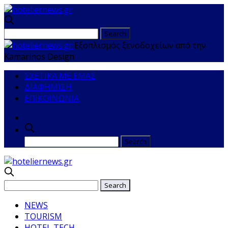
Εξοπλισμός ξενοδοχείων από την
Kamarinos Design
ΣΧΕΤΙΚΑ ΜΕ ΕΜΑΣ
ΔΙΑΦΗΜΙΣΗ
ΕΠΙΚΟΙΝΩΝΙΑ
NEWS
TOURISM
HOTEL TECH