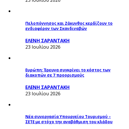
23 Ιουλίου 2026
Πελοπόννησος και Ζάκυνθος κερδίζουν το
ενδιαφέρον των Σκανδιναβών
ΕΛΕΝΗ ΣΑΡΑΝΤΑΚΗ
23 Ιουλίου 2026
Ευρώπη: Έρευνα συγκρίνει το κόστος των
διακοπών σε 7 προορισμούς
ΕΛΕΝΗ ΣΑΡΑΝΤΑΚΗ
23 Ιουλίου 2026
Νέα συνεργασία Υπουργείου Τουρισμού –
ΣΕΤΕ με στόχο την αναβάθμιση του κλάδου