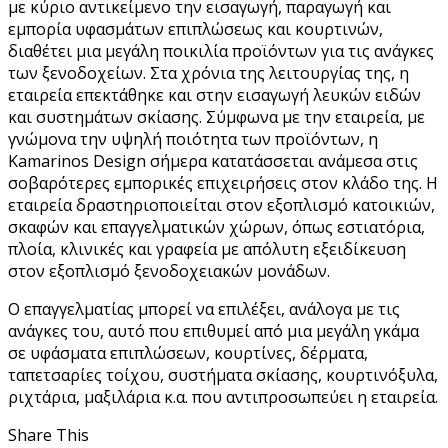
με κύριο αντικείμενο την εισαγωγή, παραγωγή και
εμπορία υφασμάτων επιπλώσεως και κουρτινών,
διαθέτει μια μεγάλη ποικιλία προϊόντων για τις ανάγκες
των ξενοδοχείων. Στα χρόνια της λειτουργίας της, η
εταιρεία επεκτάθηκε και στην εισαγωγή λευκών ειδών
και συστημάτων σκίασης. Σύμφωνα με την εταιρεία, με
γνώμονα την υψηλή ποιότητα των προϊόντων, η
Kamarinos Design σήμερα κατατάσσεται ανάμεσα στις
σοβαρότερες εμπορικές επιχειρήσεις στον κλάδο της. Η
εταιρεία δραστηριοποιείται στον εξοπλισμό κατοικιών,
σκαφών και επαγγελματικών χώρων, όπως εστιατόρια,
πλοία, κλινικές και γραφεία με απόλυτη εξειδίκευση
στον εξοπλισμό ξενοδοχειακών μονάδων.
Ο επαγγελματίας μπορεί να επιλέξει, ανάλογα με τις
ανάγκες του, αυτό που επιθυμεί από μια μεγάλη γκάμα
σε υφάσματα επιπλώσεων, κουρτίνες, δέρματα,
ταπετσαρίες τοίχου, συστήματα σκίασης, κουρτινόξυλα,
ριχτάρια, μαξιλάρια κ.α. που αντιπροσωπεύει η εταιρεία.
Share This