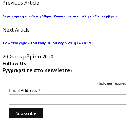
Previous Article
Αεροπορική σύνδεση Αθήνα-Κωνσταντινούπολη το Σεπτέμβριο
Next Article
Το «στοίχημα» του τουρισμού κέρδισε η Ελλάδα
20 Σεπτεμβρίου 2020
Follow Us
Εγγραφείτε στο newsletter
*
indicates required
*
Email Address