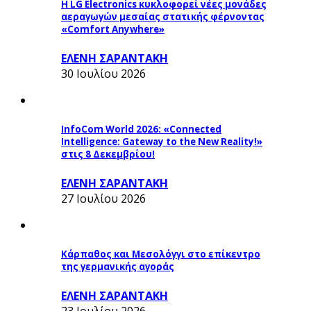
Η LG Electronics κυκλοφορεί νέες μονάδες
αεραγωγών μεσαίας στατικής φέρνοντας
«Comfort Anywhere»
ΕΛΕΝΗ ΣΑΡΑΝΤΑΚΗ
30 Ιουλίου 2026
InfoCom World 2026: «Connected
Intelligence: Gateway to the New Reality!»
στις 8 Δεκεμβρίου!
ΕΛΕΝΗ ΣΑΡΑΝΤΑΚΗ
27 Ιουλίου 2026
Κάρπαθος και Μεσολόγγι στο επίκεντρο
της γερμανικής αγοράς
ΕΛΕΝΗ ΣΑΡΑΝΤΑΚΗ