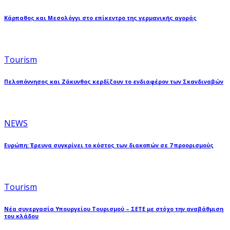
Κάρπαθος και Μεσολόγγι στο επίκεντρο της γερμανικής αγοράς
Tourism
Πελοπόννησος και Ζάκυνθος κερδίζουν το ενδιαφέρον των Σκανδιναβών
NEWS
Ευρώπη: Έρευνα συγκρίνει το κόστος των διακοπών σε 7 προορισμούς
Tourism
Νέα συνεργασία Υπουργείου Τουρισμού – ΣΕΤΕ με στόχο την αναβάθμιση
του κλάδου