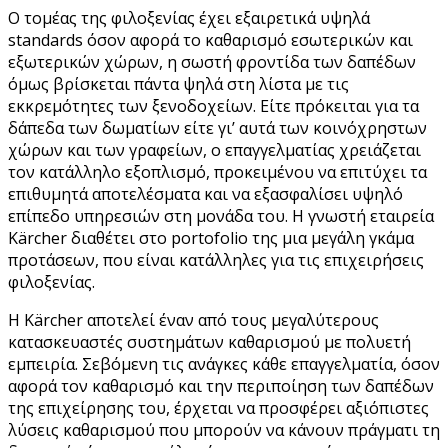
Ο τομέας της φιλοξενίας έχει εξαιρετικά υψηλά
standards όσον αφορά το καθαρισμό εσωτερικών και
εξωτερικών χώρων, η σωστή φροντίδα των δαπέδων
όμως βρίσκεται πάντα ψηλά στη λίστα με τις
εκκρεμότητες των ξενοδοχείων. Είτε πρόκειται για τα
δάπεδα των δωματίων είτε γι’ αυτά των κοινόχρηστων
χώρων και των γραφείων, ο επαγγελματίας χρειάζεται
τον κατάλληλο εξοπλισμό, προκειμένου να επιτύχει τα
επιθυμητά αποτελέσματα και να εξασφαλίσει υψηλό
επίπεδο υπηρεσιών στη μονάδα του. Η γνωστή εταιρεία
Kärcher διαθέτει στο portofolio της μια μεγάλη γκάμα
προτάσεων, που είναι κατάλληλες για τις επιχειρήσεις
φιλοξενίας.
H Kärcher αποτελεί έναν από τους μεγαλύτερους
κατασκευαστές συστημάτων καθαρισμού με πολυετή
εμπειρία. Σεβόμενη τις ανάγκες κάθε επαγγελματία, όσον
αφορά τον καθαρισμό και την περιποίηση των δαπέδων
της επιχείρησης του, έρχεται να προσφέρει αξιόπιστες
λύσεις καθαρισμού που μπορούν να κάνουν πράγματι τη