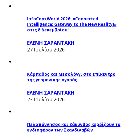
InfoCom World 2026: «Connected
Intelligence: Gateway to the New Reality!»
στις 8 Δεκεμβρίου!
ΕΛΕΝΗ ΣΑΡΑΝΤΑΚΗ
27 Ιουλίου 2026
Κάρπαθος και Μεσολόγγι στο επίκεντρο
της γερμανικής αγοράς
ΕΛΕΝΗ ΣΑΡΑΝΤΑΚΗ
23 Ιουλίου 2026
Πελοπόννησος και Ζάκυνθος κερδίζουν το
ενδιαφέρον των Σκανδιναβών