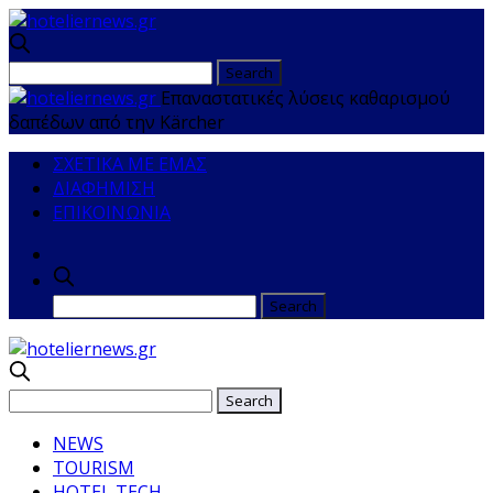
Επαναστατικές λύσεις καθαρισμού
δαπέδων από την Kärcher
ΣΧΕΤΙΚΑ ΜΕ ΕΜΑΣ
ΔΙΑΦΗΜΙΣΗ
ΕΠΙΚΟΙΝΩΝΙΑ
NEWS
TOURISM
HOTEL TECH