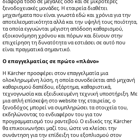
διαφορά τόσο σε μεγάλες όσο και σε μικρότερες
ξενοδοχειακές μονάδες. Η εταιρεία διαθέτει
μηχανήματα που είναι γνωστά εδώ και χρόνια για την
αποτελεσματικότητα αλλά και την υψηλή τους ποιότητα,
τα οποία εγγυώνται μέγιστη απόδοση καθαρισμού,
εξοικονόμηση χρόνου και πόρων και δίνουν στην
επιχείρηση τη δυνατότητα να εστιάσει σε αυτό που
είναι πραγματικά σημαντικό.
Ο επαγγελματίας σε πρώτο «πλάνο»
Η Kärcher προσφέρει στον επαγγελματία μια
ολοκληρωμένη λύση, η οποία συνοδεύεται από μηχανή
καθαρισμού δαπέδου, εξάρτημα, καθαριστικά,
τεχνογνωσία και εξειδικευμένη τεχνική υποστήριξη. Με
μια απλή επίσκεψη στο website της εταιρείας, ο
ξενοδόχος μπορεί να συμπληρώσει τα στοιχεία του,
εκδηλώνοντας το ενδιαφέρον του για τον
προγραμματισμό του ραντεβού. Ο ειδικός της Kärcher
θα επικοινωνήσει μαζί του, ώστε να κλείσει την
συνάντηση για την επίδειξη του εξοπλισμού στον