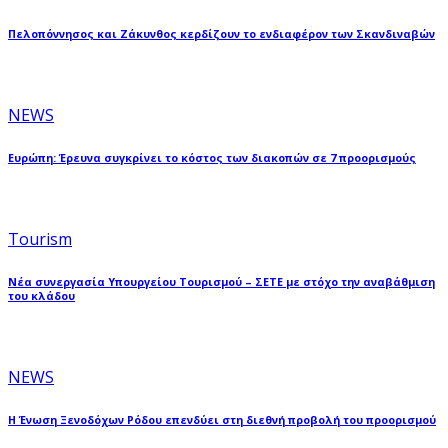
Πελοπόννησος και Ζάκυνθος κερδίζουν το ενδιαφέρον των Σκανδιναβών
NEWS
Ευρώπη: Έρευνα συγκρίνει το κόστος των διακοπών σε 7 προορισμούς
Tourism
Νέα συνεργασία Υπουργείου Τουρισμού – ΣΕΤΕ με στόχο την αναβάθμιση
του κλάδου
NEWS
Η Ένωση Ξενοδόχων Ρόδου επενδύει στη διεθνή προβολή του προορισμού