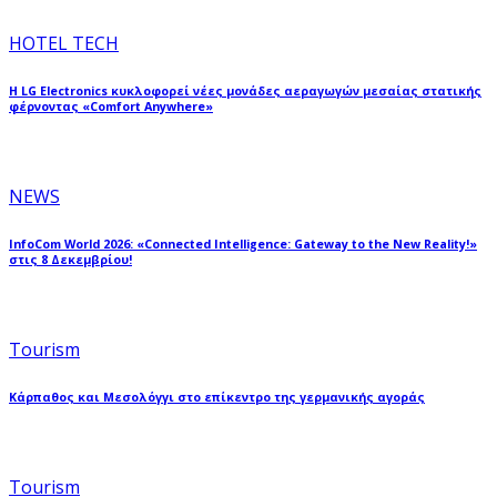
HOTEL TECH
Η LG Electronics κυκλοφορεί νέες μονάδες αεραγωγών μεσαίας στατικής
φέρνοντας «Comfort Anywhere»
NEWS
InfoCom World 2026: «Connected Intelligence: Gateway to the New Reality!»
στις 8 Δεκεμβρίου!
Tourism
Κάρπαθος και Μεσολόγγι στο επίκεντρο της γερμανικής αγοράς
Tourism