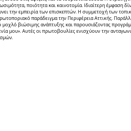
ιμότητα, ποιότητα και καινοτομία. Ιδιαίτερη έμφαση δίνε
ώνει την εμπειρία των επισκεπτών. Η συμμετοχή των τοπ
ωτοποριακό παράδειγμα την Περιφέρεια Αττικής. Παράλλ
 μοχλό βιώσιμης ανάπτυξης και παρουσιάζοντας προγράμμ
ενία μου». Αυτές οι πρωτοβουλίες ενισχύουν την ανταγων
ισμών.