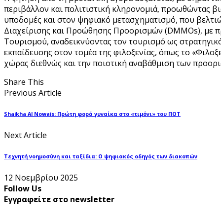
περιβάλλον και πολιτιστική κληρονομιά, προωθώντας βιωσ
υποδομές και στον ψηφιακό μετασχηματισμό, που βελτι
Διαχείρισης και Προώθησης Προορισμών (DMMOs), με πρ
Τουρισμού, αναδεικνύοντας τον τουρισμό ως στρατηγικό
εκπαίδευσης στον τομέα της φιλοξενίας, όπως το «Φιλοξ
χώρας διεθνώς και την ποιοτική αναβάθμιση των προορ
Share This
Previous Article
Shaikha Al Nowais: Πρώτη φορά γυναίκα στο «τιμόνι» του ΠΟΤ
Next Article
Τεχνητή νοημοσύνη και ταξίδια: Ο ψηφιακός οδηγός των διακοπών
12 Νοεμβρίου 2025
Follow Us
Εγγραφείτε στο newsletter