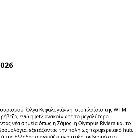
2026
 Τουρισμού, Όλγα Κεφαλογιάννη, στο πλαίσιο της WTM
Πρέβεζα, ενώ η Jet2 ανακοίνωσε το μεγαλύτερο
τας νέα σημεία όπως η Σάμος, η Olympus Riviera και το
 δρομολόγια, εξετάζοντας την πόλη ως περιφερειακό hub.
ική της Ελλάδας συνδυάζει ανάπτυξη, σεβασμό στο