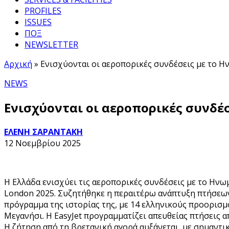
PROFILES
ISSUES
ΠΟΞ
NEWSLETTER
Αρχική
»
Ενισχύονται οι αεροπορικές συνδέσεις με το Ην
NEWS
Ενισχύονται οι αεροπορικές συνδέσ
ΕΛΕΝΗ ΣΑΡΑΝΤΑΚΗ
12 Νοεμβρίου 2025
Η Ελλάδα ενισχύει τις αεροπορικές συνδέσεις με το Ην
London 2025. Συζητήθηκε η περαιτέρω ανάπτυξη πτήσεων 
πρόγραμμα της ιστορίας της, με 14 ελληνικούς προορισμο
Μεγανήσι. Η EasyJet προγραμματίζει απευθείας πτήσεις α
Η ζήτηση από τη βρετανική αγορά αυξάνεται, με σημαντικ