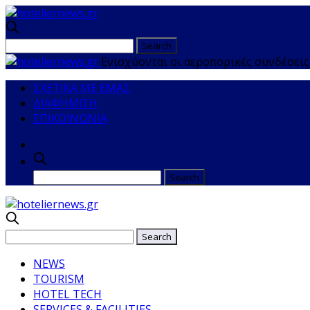
Ενισχύονται οι αεροπορικές συνδέσεις
ΣΧΕΤΙΚΑ ΜΕ ΕΜΑΣ
ΔΙΑΦΗΜΙΣΗ
ΕΠΙΚΟΙΝΩΝΙΑ
NEWS
TOURISM
HOTEL TECH
SERVICES & FACILITIES