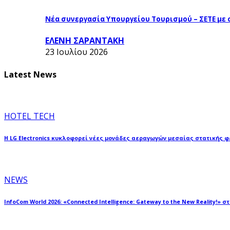
Νέα συνεργασία Υπουργείου Τουρισμού – ΣΕΤΕ με
ΕΛΕΝΗ ΣΑΡΑΝΤΑΚΗ
23 Ιουλίου 2026
Latest News
HOTEL TECH
Η LG Electronics κυκλοφορεί νέες μονάδες αεραγωγών μεσαίας στατικής 
NEWS
InfoCom World 2026: «Connected Intelligence: Gateway to the New Reality!» σ