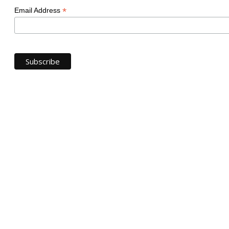
*
Email Address