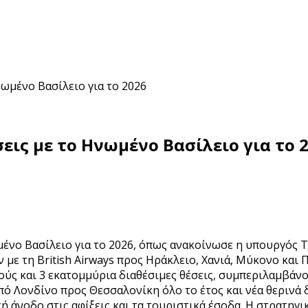
ωμένο Βασίλειο για το 2026
εις με το Ηνωμένο Βασίλειο για το 
ωμένο Βασίλειο για το 2026, όπως ανακοίνωσε η υπουργός
με τη British Airways προς Ηράκλειο, Χανιά, Μύκονο και 
ύς και 3 εκατομμύρια διαθέσιμες θέσεις, συμπεριλαμβάνον
πό Λονδίνο προς Θεσσαλονίκη όλο το έτος και νέα θερινά
ή άνοδο στις αφίξεις και τα τουριστικά έσοδα. Η στρατηγ