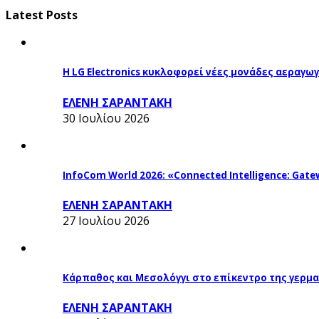
Latest Posts
Η LG Electronics κυκλοφορεί νέες μονάδες αεραγ
ΕΛΕΝΗ ΣΑΡΑΝΤΑΚΗ
30 Ιουλίου 2026
InfoCom World 2026: «Connected Intelligence: Gatew
ΕΛΕΝΗ ΣΑΡΑΝΤΑΚΗ
27 Ιουλίου 2026
Κάρπαθος και Μεσολόγγι στο επίκεντρο της γερμα
ΕΛΕΝΗ ΣΑΡΑΝΤΑΚΗ