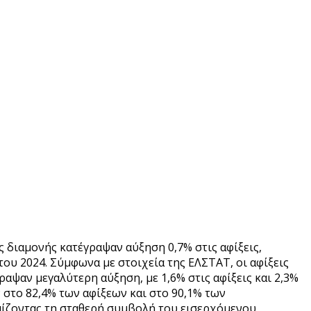
 διαμονής κατέγραψαν αύξηση 0,7% στις αφίξεις,
 του 2024. Σύμφωνα με στοιχεία της ΕΛΣΤΑΤ, οι αφίξεις
αψαν μεγαλύτερη αύξηση, με 1,6% στις αφίξεις και 2,3%
 στο 82,4% των αφίξεων και στο 90,1% των
μίζοντας τη σταθερή συμβολή του εισερχόμενου