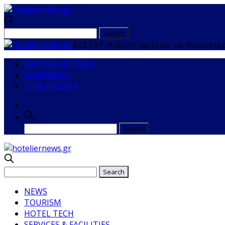
ΕΛΣΤΑΤ: Αύξηση αφίξεων και διανυκτε
ΣΧΕΤΙΚΑ ΜΕ ΕΜΑΣ
ΔΙΑΦΗΜΙΣΗ
ΕΠΙΚΟΙΝΩΝΙΑ
NEWS
TOURISM
HOTEL TECH
SERVICES & FACILITIES