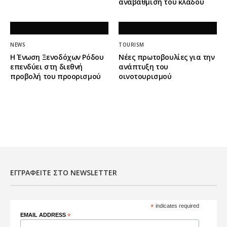
αναβάθμιση του κλάδου
NEWS
TOURISM
Η Ένωση Ξενοδόχων Ρόδου
Νέες πρωτοβουλίες για την
επενδύει στη διεθνή
ανάπτυξη του
προβολή του προορισμού
οινοτουρισμού
ΕΓΓΡΑΦΕΊΤΕ ΣΤΟ NEWSLETTER
*
indicates required
EMAIL ADDRESS
*