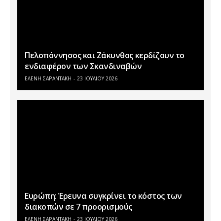
Πελοπόννησος και Ζάκυνθος κερδίζουν το
ενδιαφέρον των Σκανδιναβών
ΕΛΕΝΗ ΣΑΡΑΝΤΑΚΗ
23 ΙΟΥΛΊΟΥ 2026
Ευρώπη: Έρευνα συγκρίνει το κόστος των
διακοπών σε 7 προορισμούς
ΕΛΕΝΗ ΣΑΡΑΝΤΑΚΗ
23 ΙΟΥΛΊΟΥ 2026