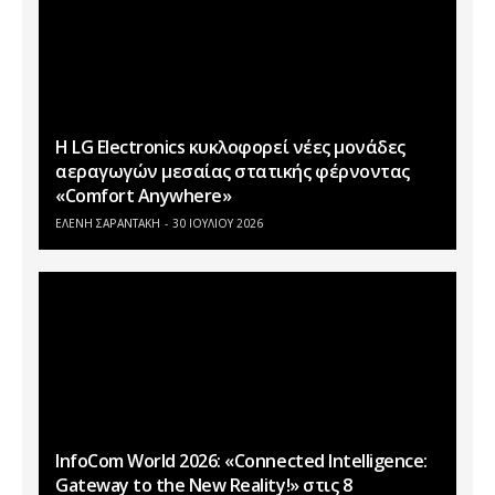
Η LG Electronics κυκλοφορεί νέες μονάδες
αεραγωγών μεσαίας στατικής φέρνοντας
«Comfort Anywhere»
ΕΛΕΝΗ ΣΑΡΑΝΤΑΚΗ
30 ΙΟΥΛΊΟΥ 2026
InfoCom World 2026: «Connected Intelligence:
Gateway to the New Reality!» στις 8