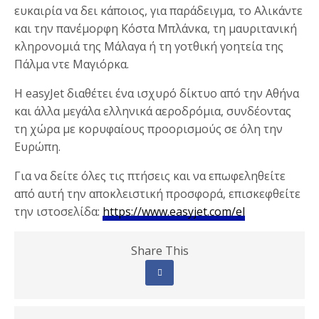
ευκαιρία να δει κάποιος, για παράδειγμα, το Αλικάντε
και την πανέμορφη Κόστα Μπλάνκα, τη μαυριτανική
κληρονομιά της Μάλαγα ή τη γοτθική γοητεία της
Πάλμα ντε Μαγιόρκα.
Η easyJet διαθέτει ένα ισχυρό δίκτυο από την Αθήνα
και άλλα μεγάλα ελληνικά αεροδρόμια, συνδέοντας
τη χώρα με κορυφαίους προορισμούς σε όλη την
Ευρώπη.
Για να δείτε όλες τις πτήσεις και να επωφεληθείτε
από αυτή την αποκλειστική προσφορά, επισκεφθείτε
την ιστοσελίδα:
https://www.easyjet.com/el
Share This