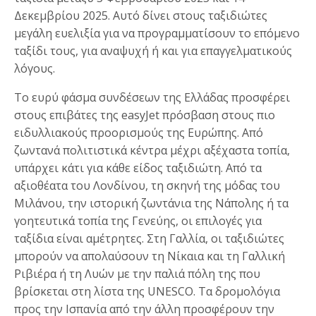
Δεκεμβρίου 2025. Αυτό δίνει στους ταξιδιώτες
μεγάλη ευελιξία για να προγραμματίσουν το επόμενο
ταξίδι τους, για αναψυχή ή και για επαγγελματικούς
λόγους.
Το ευρύ φάσμα συνδέσεων της Ελλάδας προσφέρει
στους επιβάτες της easyJet πρόσβαση στους πιο
ειδυλλιακούς προορισμούς της Ευρώπης. Από
ζωντανά πολιτιστικά κέντρα μέχρι αξέχαστα τοπία,
υπάρχει κάτι για κάθε είδος ταξιδιώτη. Από τα
αξιοθέατα του Λονδίνου, τη σκηνή της μόδας του
Μιλάνου, την ιστορική ζωντάνια της Νάπολης ή τα
γοητευτικά τοπία της Γενεύης, οι επιλογές για
ταξίδια είναι αμέτρητες. Στη Γαλλία, οι ταξιδιώτες
μπορούν να απολαύσουν τη Νίκαια και τη Γαλλική
Ριβιέρα ή τη Λυών με την παλιά πόλη της που
βρίσκεται στη λίστα της UNESCO. Τα δρομολόγια
προς την Ισπανία από την άλλη προσφέρουν την