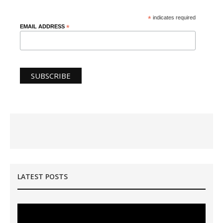
*
indicates required
EMAIL ADDRESS
*
LATEST POSTS