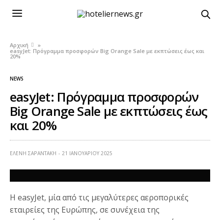
Αρχική
»
easyJet: Πρόγραμμα προσφορών Big Orange Sale με εκπτώσεις έως και
20%
NEWS
easyJet: Πρόγραμμα προσφορών
Big Orange Sale με εκπτώσεις έως
και 20%
ΕΛΕΝΗ ΣΑΡΑΝΤΑΚΗ
21 ΙΑΝΟΥΑΡΊΟΥ 2025
Η easyJet, μία από τις μεγαλύτερες αεροπορικές
εταιρείες της Ευρώπης, σε συνέχεια της