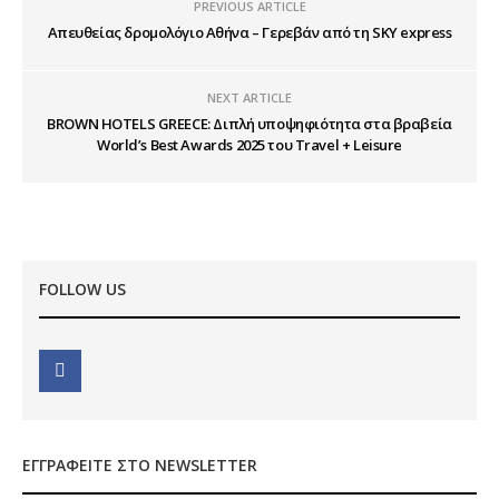
PREVIOUS ARTICLE
Απευθείας δρομολόγιο Αθήνα – Γερεβάν από τη SKY express
NEXT ARTICLE
BROWN HOTELS GREECE: Διπλή υποψηφιότητα στα βραβεία
World’s Best Awards 2025 του Travel + Leisure
FOLLOW US
ΕΓΓΡΑΦΕΊΤΕ ΣΤΟ NEWSLETTER