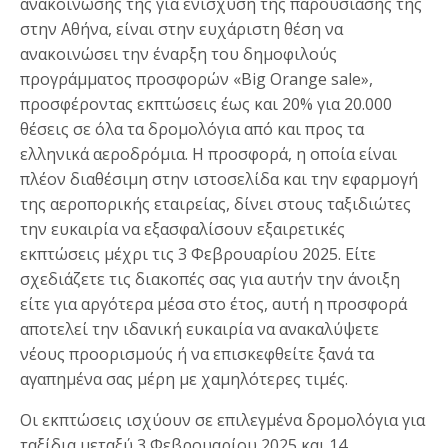
ανακοίνωσής της για ενίσχυση της παρουσίασης της
στην Αθήνα, είναι στην ευχάριστη θέση να
ανακοινώσει την έναρξη του δημοφιλούς
προγράμματος προσφορών «Big Orange sale»,
προσφέροντας εκπτώσεις έως και 20% για 20.000
θέσεις σε όλα τα δρομολόγια από και προς τα
ελληνικά αεροδρόμια. Η προσφορά, η οποία είναι
πλέον διαθέσιμη στην ιστοσελίδα και την εφαρμογή
της αεροπορικής εταιρείας, δίνει στους ταξιδιώτες
την ευκαιρία να εξασφαλίσουν εξαιρετικές
εκπτώσεις μέχρι τις 3 Φεβρουαρίου 2025. Είτε
σχεδιάζετε τις διακοπές σας για αυτήν την άνοιξη
είτε για αργότερα μέσα στο έτος, αυτή η προσφορά
αποτελεί την ιδανική ευκαιρία να ανακαλύψετε
νέους προορισμούς ή να επισκεφθείτε ξανά τα
αγαπημένα σας μέρη με χαμηλότερες τιμές.
Οι εκπτώσεις ισχύουν σε επιλεγμένα δρομολόγια για
ταξίδια μεταξύ 3 Φεβρουαρίου 2025 και 14