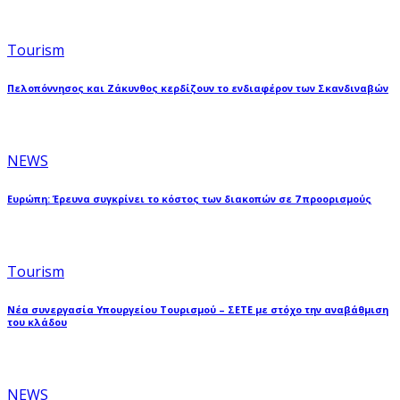
Tourism
Πελοπόννησος και Ζάκυνθος κερδίζουν το ενδιαφέρον των Σκανδιναβών
NEWS
Ευρώπη: Έρευνα συγκρίνει το κόστος των διακοπών σε 7 προορισμούς
Tourism
Νέα συνεργασία Υπουργείου Τουρισμού – ΣΕΤΕ με στόχο την αναβάθμιση
του κλάδου
NEWS