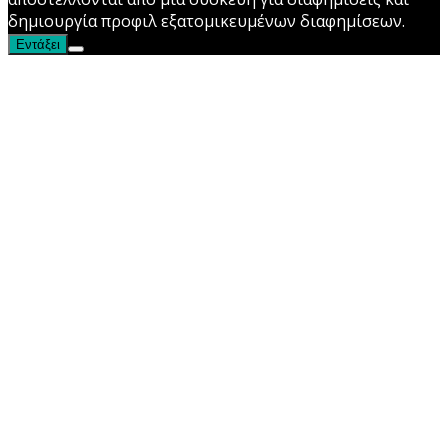
δημιουργία προφιλ εξατομικευμένων διαφημίσεων.
Εντάξει