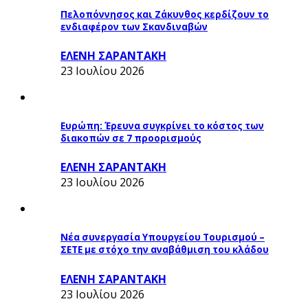
Πελοπόννησος και Ζάκυνθος κερδίζουν το
ενδιαφέρον των Σκανδιναβών
ΕΛΕΝΗ ΣΑΡΑΝΤΑΚΗ
23 Ιουλίου 2026
Ευρώπη: Έρευνα συγκρίνει το κόστος των
διακοπών σε 7 προορισμούς
ΕΛΕΝΗ ΣΑΡΑΝΤΑΚΗ
23 Ιουλίου 2026
Νέα συνεργασία Υπουργείου Τουρισμού –
ΣΕΤΕ με στόχο την αναβάθμιση του κλάδου
ΕΛΕΝΗ ΣΑΡΑΝΤΑΚΗ
23 Ιουλίου 2026