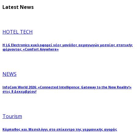
Latest News
HOTEL TECH
Η LG Electronics κυκλοφορεί νέες μονάδες αεραγωγών μεσαίας στατικής
φέρνοντας «Comfort Anywhere»
NEWS
InfoCom World 2026: «Connected Intelligence: Gateway to the New Reality!»
στις 8 Δεκεμβρίου!
Tourism
Κάρπαθος και Μεσολόγγι στο επίκεντρο της γερμανικής αγοράς