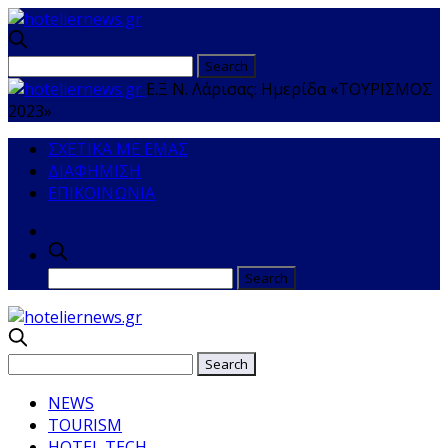
Ε.Ξ Ν. Λάρισας: Ημερίδα «ΤΟΥΡΙΣΜΟΣ
2023»
ΣΧΕΤΙΚΑ ΜΕ ΕΜΑΣ
ΔΙΑΦΗΜΙΣΗ
ΕΠΙΚΟΙΝΩΝΙΑ
NEWS
TOURISM
HOTEL TECH