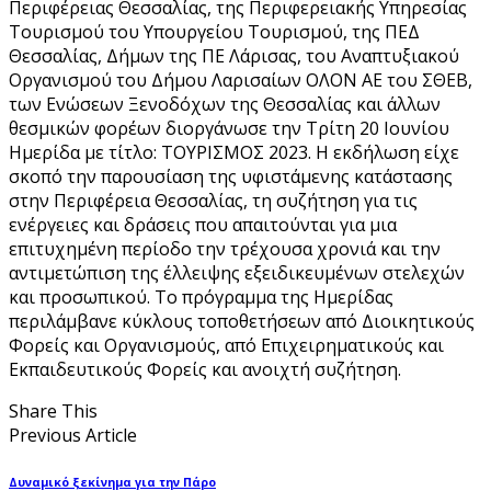
Περιφέρειας Θεσσαλίας, της Περιφερειακής Υπηρεσίας
Τουρισμού του Υπουργείου Τουρισμού, της ΠΕΔ
Θεσσαλίας, Δήμων της ΠΕ Λάρισας, του Αναπτυξιακού
Οργανισμού του Δήμου Λαρισαίων ΟΛΟΝ ΑΕ του ΣΘΕΒ,
των Ενώσεων Ξενοδόχων της Θεσσαλίας και άλλων
θεσμικών φορέων διοργάνωσε την Τρίτη 20 Ιουνίου
Ημερίδα με τίτλο: ΤΟΥΡΙΣΜΟΣ 2023. Η εκδήλωση είχε
σκοπό την παρουσίαση της υφιστάμενης κατάστασης
στην Περιφέρεια Θεσσαλίας, τη συζήτηση για τις
ενέργειες και δράσεις που απαιτούνται για μια
επιτυχημένη περίοδο την τρέχουσα χρονιά και την
αντιμετώπιση της έλλειψης εξειδικευμένων στελεχών
και προσωπικού. Το πρόγραμμα της Ημερίδας
περιλάμβανε κύκλους τοποθετήσεων από Διοικητικούς
Φορείς και Οργανισμούς, από Επιχειρηματικούς και
Εκπαιδευτικούς Φορείς και ανοιχτή συζήτηση.
Share This
Previous Article
Δυναμικό ξεκίνημα για την Πάρο