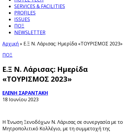
SERVICES & FACILITIES
PROFILES
ISSUES
ΠΟΞ
NEWSLETTER
Αρχική
»
Ε.Ξ Ν. Λάρισας: Ημερίδα «ΤΟΥΡΙΣΜΟΣ 2023»
ΠΟΞ
Ε.Ξ Ν. Λάρισας: Ημερίδα
«ΤΟΥΡΙΣΜΟΣ 2023»
ΕΛΕΝΗ ΣΑΡΑΝΤΑΚΗ
18 Ιουνίου 2023
Η Ένωση Ξενοδόχων Ν. Λάρισας σε συνεργασία με το
Μητροπολιτικό Κολλέγιο, με τη συμμετοχή της