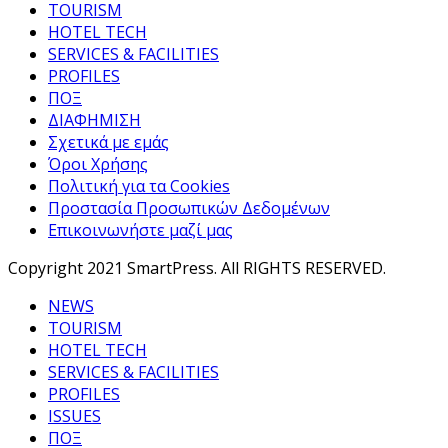
TOURISM
HOTEL TECH
SERVICES & FACILITIES
PROFILES
ΠΟΞ
ΔΙΑΦΗΜΙΣΗ
Σχετικά με εμάς
Όροι Χρήσης
Πολιτική για τα Cookies
Προστασία Προσωπικών Δεδομένων
Επικοινωνήστε μαζί μας
Copyright 2021 SmartPress. All RIGHTS RESERVED.
NEWS
TOURISM
HOTEL TECH
SERVICES & FACILITIES
PROFILES
ISSUES
ΠΟΞ