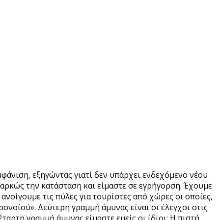
φάνιση, εξηγώντας γιατί δεν υπάρχει ενδεχόμενο νέου
ιαρκώς την κατάσταση και είμαστε σε εγρήγορση. Έχουμε
ανοίγουμε τις πύλες για τουρίστες από χώρες οι οποίες,
ονοϊού». Δεύτερη γραμμή άμυνας είναι οι έλεγχοι στις
ταρτη γραμμή άμυνας είμαστε εμείς οι ίδιοι: Η πιστή