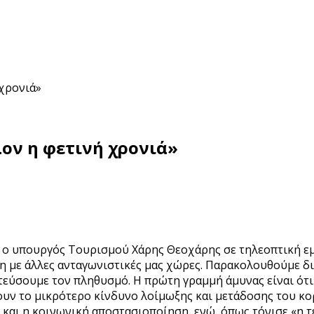
 χρονιά»
λον η φετινή χρονιά»
ά ο υπουργός Τουρισμού Χάρης Θεοχάρης σε τηλεοπτική εμ
εση με άλλες ανταγωνιστικές μας χώρες. Παρακολουθούμε δ
τεύσουμε τον πληθυσμό. Η πρώτη γραμμή άμυνας είναι ότι 
υν το μικρότερο κίνδυνο λοίμωξης και μετάδοσης του κορ
 και η κοινωνική αποστασιοποίηση, ενώ, όπως τόνισε «η τέ