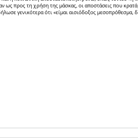
ως προς τη χρήση της μάσκας, οι αποστάσεις που κρατάμε 
λωσε γενικότερα ότι «είμαι αισιόδοξος μεσοπρόθεσμα, δι