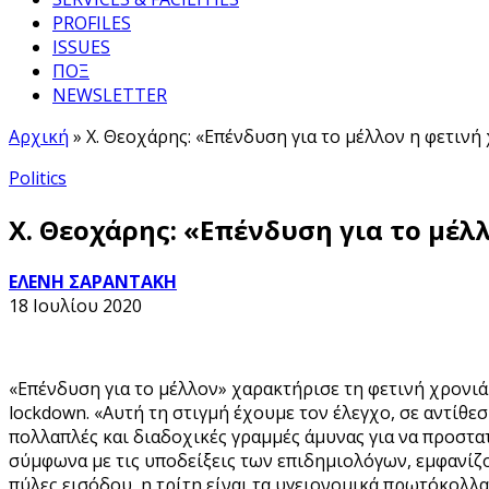
PROFILES
ISSUES
ΠΟΞ
NEWSLETTER
Αρχική
»
Χ. Θεοχάρης: «Επένδυση για το μέλλον η φετινή
Politics
Χ. Θεοχάρης: «Επένδυση για το μέλ
ΕΛΕΝΗ ΣΑΡΑΝΤΑΚΗ
18 Ιουλίου 2020
«Επένδυση για το μέλλον» χαρακτήρισε τη φετινή χρονι
lockdown. «Αυτή τη στιγμή έχουμε τον έλεγχο, σε αντίθ
πολλαπλές και διαδοχικές γραμμές άμυνας για να προστα
σύμφωνα με τις υποδείξεις των επιδημιολόγων, εμφανίζο
πύλες εισόδου, η τρίτη είναι τα υγειονομικά πρωτόκολλα