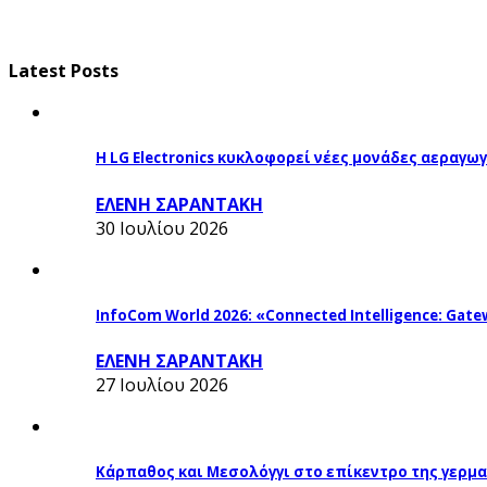
Latest Posts
Η LG Electronics κυκλοφορεί νέες μονάδες αεραγ
ΕΛΕΝΗ ΣΑΡΑΝΤΑΚΗ
30 Ιουλίου 2026
InfoCom World 2026: «Connected Intelligence: Gatew
ΕΛΕΝΗ ΣΑΡΑΝΤΑΚΗ
27 Ιουλίου 2026
Κάρπαθος και Μεσολόγγι στο επίκεντρο της γερμα