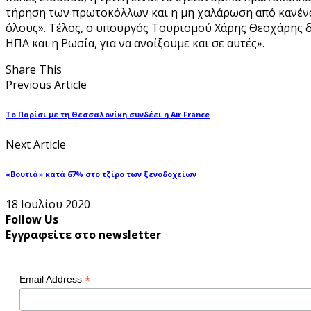
τήρηση των πρωτοκόλλων και η μη χαλάρωση από κανέναν 
όλους». Τέλος, ο υπουργός Τουρισμού Χάρης Θεοχάρης δή
ΗΠΑ και η Ρωσία, για να ανοίξουμε και σε αυτές».
Share This
Previous Article
Το Παρίσι με τη Θεσσαλονίκη συνδέει η Air France
Next Article
«Βουτιά» κατά 67% στο τζίρο των ξενοδοχείων
18 Ιουλίου 2020
Follow Us
Εγγραφείτε στο newsletter
*
Email Address