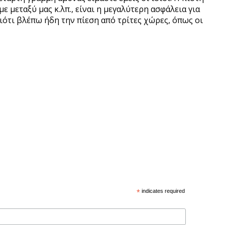
μεταξύ μας κ.λπ., είναι η μεγαλύτερη ασφάλεια για
ότι βλέπω ήδη την πίεση από τρίτες χώρες, όπως οι
*
indicates required