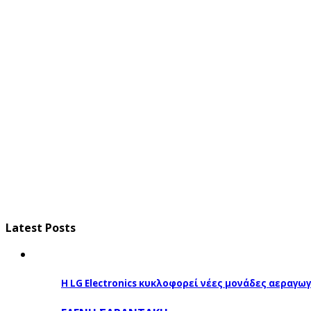
Latest Posts
Η LG Electronics κυκλοφορεί νέες μονάδες αεραγ