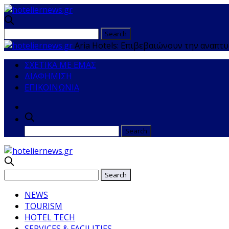
Aria Hotels: Επιβεβαιώνουν την αναπτυ
ΣΧΕΤΙΚΑ ΜΕ ΕΜΑΣ
ΔΙΑΦΗΜΙΣΗ
ΕΠΙΚΟΙΝΩΝΙΑ
NEWS
TOURISM
HOTEL TECH
SERVICES & FACILITIES