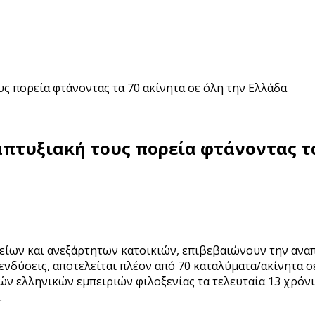
υς πορεία φτάνοντας τα 70 ακίνητα σε όλη την Ελλάδα
απτυξιακή τους πορεία φτάνοντας τ
οχείων και ανεξάρτητων κατοικιών, επιβεβαιώνουν την ανα
νδύσεις, αποτελείται πλέον από 70 καταλύματα/ακίνητα σε
κών ελληνικών εμπειριών φιλοξενίας τα τελευταία 13 χρόν
.