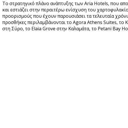
Το στρατηγικό πλάνο ανάπτυξης των Aria Hotels, που απ
και εστιάζει στην περαιτέρω ενίσχυση του χαρτοφυλακίου
προορισμούς που έχουν παρουσιάσει τα τελευταία χρόνια
προσθήκες περιλαμβάνονται το Agora Athens Suites, το Ker
στη Σύρο, το Elaia Grove στην Καλαμάτα, το Petani Bay Ho