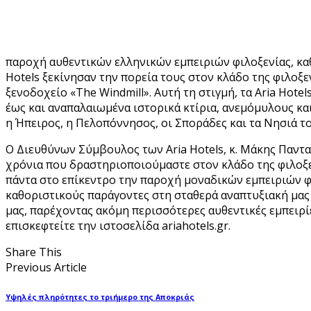
παροχή αυθεντικών ελληνικών εμπειριών φιλοξενίας, καθώ
Hotels ξεκίνησαν την πορεία τους στον κλάδο της φιλοξ
ξενοδοχείο «Τhe Windmill». Αυτή τη στιγμή, τα Aria Hot
έως και αναπαλαιωμένα ιστορικά κτίρια, ανεμόμυλους κα
η Ήπειρος, η Πελοπόννησος, οι Σποράδες και τα Νησιά το
Ο Διευθύνων Σύμβουλος των Aria Hotels, κ. Μάκης Παντα
χρόνια που δραστηριοποιούμαστε στον κλάδο της φιλοξεν
πάντα στο επίκεντρο την παροχή μοναδικών εμπειριών φι
καθοριστικούς παράγοντες στη σταθερά αναπτυξιακή μας
μας, παρέχοντας ακόμη περισσότερες αυθεντικές εμπειρί
επισκεφτείτε την ιστοσελίδα ariahotels.gr.
Share This
Previous Article
Υψηλές πληρότητες το τριήμερο της Αποκριάς