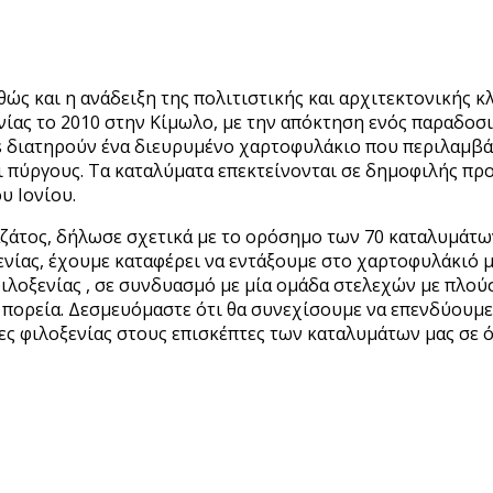
ς και η ανάδειξη της πολιτιστικής και αρχιτεκτονικής κλη
ενίας το 2010 στην Κίμωλο, με την απόκτηση ενός παραδοσ
els διατηρούν ένα διευρυμένο χαρτοφυλάκιο που περιλαμβά
ι πύργους. Τα καταλύματα επεκτείνονται σε δημοφιλής προ
υ Ιονίου.
ζάτος, δήλωσε σχετικά με το ορόσημο των 70 καταλυμάτων
ίας, έχουμε καταφέρει να εντάξουμε στο χαρτοφυλάκιό μα
λοξενίας , σε συνδυασμό με μία ομάδα στελεχών με πλούσ
 πορεία. Δεσμευόμαστε ότι θα συνεχίσουμε να επενδύουμε
ες φιλοξενίας στους επισκέπτες των καταλυμάτων μας σε ό