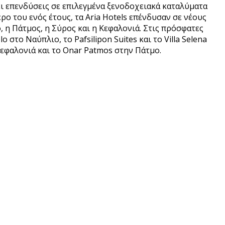
ει επενδύσεις σε επιλεγμένα ξενοδοχειακά καταλύματα
ο του ενός έτους, τα Aria Hotels επένδυσαν σε νέους
 η Πάτμος, η Σύρος και η Κεφαλονιά. Στις πρόσφατες
στο Ναύπλιο, το Pafsilipon Suites και το Villa Selena
ν Κεφαλονιά και το Onar Patmos στην Πάτμο.