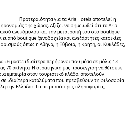
Προτεραιότητα για τα Aria Hotels αποτελεί η
ρονομιάς της χώρας. Αξίζει να σημειωθεί ότι τα Aria
ιακού ανεμόμυλου και την μετατροπή του στο boutique
νει από boutique ξενοδοχεία και ανεξάρτητες κατοικίες
ορισμούς όπως η Αθήνα, η Εύβοια, η Κρήτη, οι Κυκλάδες,
: «Είμαστε ιδιαίτερα περήφανοι που μέσα σε μόλις 13
ς 70 ακίνητα. Η στρατηγική μας προσέγγιση να θέτουμε
ια εμπειρία στον τουριστικό κλάδο, αποτελούν
 σε ιδιαίτερα καταλύματα που πρεσβεύουν τη φιλοσοφία
λη την Ελλάδα». Για περισσότερες πληροφορίες,