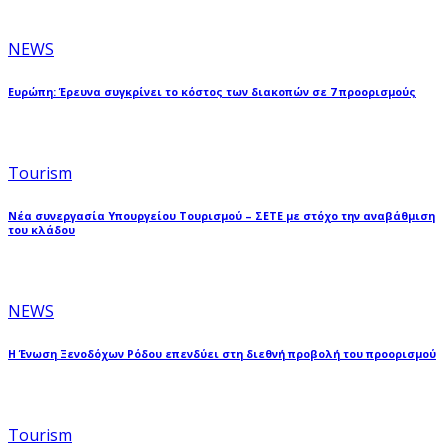
NEWS
Ευρώπη: Έρευνα συγκρίνει το κόστος των διακοπών σε 7 προορισμούς
Tourism
Νέα συνεργασία Υπουργείου Τουρισμού – ΣΕΤΕ με στόχο την αναβάθμιση
του κλάδου
NEWS
Η Ένωση Ξενοδόχων Ρόδου επενδύει στη διεθνή προβολή του προορισμού
Tourism