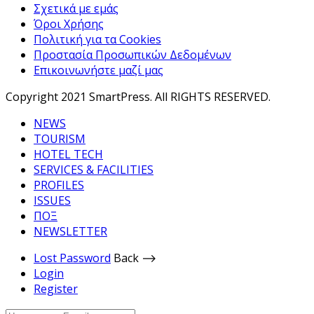
Σχετικά με εμάς
Όροι Χρήσης
Πολιτική για τα Cookies
Προστασία Προσωπικών Δεδομένων
Επικοινωνήστε μαζί μας
Copyright 2021 SmartPress. All RIGHTS RESERVED.
NEWS
TOURISM
HOTEL TECH
SERVICES & FACILITIES
PROFILES
ISSUES
ΠΟΞ
NEWSLETTER
Lost Password
Back ⟶
Login
Register