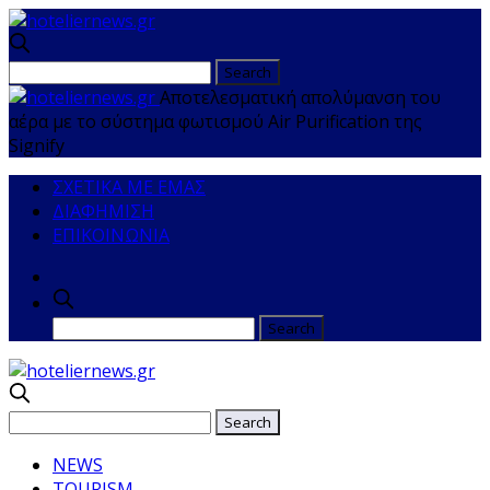
Αποτελεσματική απολύμανση του
αέρα με το σύστημα φωτισμού Air Purification της
Signify
ΣΧΕΤΙΚΑ ΜΕ ΕΜΑΣ
ΔΙΑΦΗΜΙΣΗ
ΕΠΙΚΟΙΝΩΝΙΑ
NEWS
TOURISM