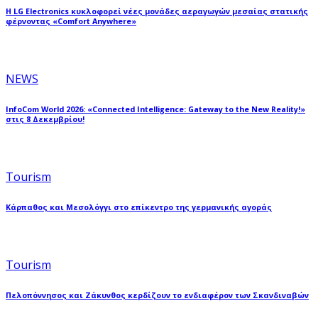
Η LG Electronics κυκλοφορεί νέες μονάδες αεραγωγών μεσαίας στατικής
φέρνοντας «Comfort Anywhere»
NEWS
InfoCom World 2026: «Connected Intelligence: Gateway to the New Reality!»
στις 8 Δεκεμβρίου!
Tourism
Κάρπαθος και Μεσολόγγι στο επίκεντρο της γερμανικής αγοράς
Tourism
Πελοπόννησος και Ζάκυνθος κερδίζουν το ενδιαφέρον των Σκανδιναβών