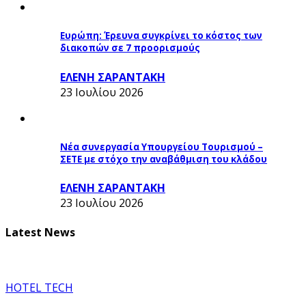
Ευρώπη: Έρευνα συγκρίνει το κόστος των
διακοπών σε 7 προορισμούς
ΕΛΕΝΗ ΣΑΡΑΝΤΑΚΗ
23 Ιουλίου 2026
Νέα συνεργασία Υπουργείου Τουρισμού –
ΣΕΤΕ με στόχο την αναβάθμιση του κλάδου
ΕΛΕΝΗ ΣΑΡΑΝΤΑΚΗ
23 Ιουλίου 2026
Latest News
HOTEL TECH