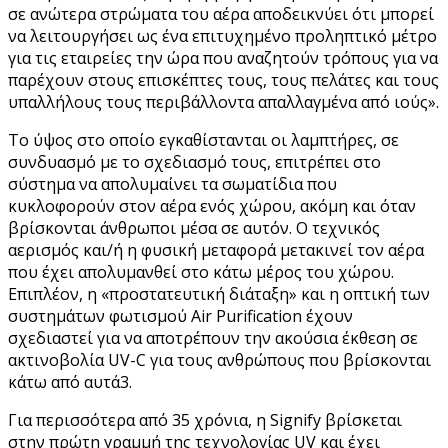
σε ανώτερα στρώματα του αέρα αποδεικνύει ότι μπορεί
να λειτουργήσει ως ένα επιτυχημένο προληπτικό μέτρο
για τις εταιρείες την ώρα που αναζητούν τρόπους για να
παρέχουν στους επισκέπτες τους, τους πελάτες και τους
υπαλλήλους τους περιβάλλοντα απαλλαγμένα από ιούς».
Το ύψος στο οποίο εγκαθίστανται οι λαμπτήρες, σε
συνδυασμό με το σχεδιασμό τoυς, επιτρέπει στο
σύστημα να απολυμαίνει τα σωματίδια που
κυκλοφορούν στον αέρα ενός χώρου, ακόμη και όταν
βρίσκονται άνθρωποι μέσα σε αυτόν. Ο τεχνικός
αερισμός και/ή η φυσική μεταφορά μετακινεί τον αέρα
που έχει απολυμανθεί στο κάτω μέρος του χώρου.
Επιπλέον, η «προστατευτική διάταξη» και η οπτική των
συστημάτων φωτισμού Air Purification έχουν
σχεδιαστεί για να αποτρέπουν την ακούσια έκθεση σε
ακτινοβολία UV-C για τους ανθρώπους που βρίσκονται
κάτω από αυτά3.
Για περισσότερα από 35 χρόνια, η Signify βρίσκεται
στην πρώτη γραμμή της τεχνολογίας UV και έχει