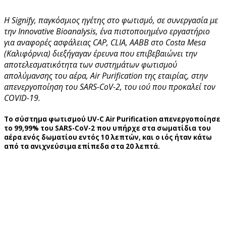
Η Signify, παγκόσμιος ηγέτης στο φωτισμό, σε συνεργασία με
την Innovative Bioanalysis, ένα πιστοποιημένο εργαστήριο
για αναφορές ασφάλειας CAP, CLIA, AABB στo Costa Mesa
(Καλιφόρνια) διεξήγαγαν έρευνα που επιβεβαιώνει την
αποτελεσματικότητα των συστημάτων φωτισμού
απολύμανσης του αέρα, Air Purification της εταιρίας, στην
απενεργοποίηση του SARS-CoV-2, του ιού που προκαλεί τον
COVID-19.
Το σύστημα φωτισμού UV-C Air Purification απενεργοποίησε
το 99,99% του SARS-CoV-2 που υπήρχε στα σωματίδια του
αέρα ενός δωματίου εντός 10 λεπτών, και ο ιός ήταν κάτω
από τα ανιχνεύσιμα επίπεδα στα 20 λεπτά.