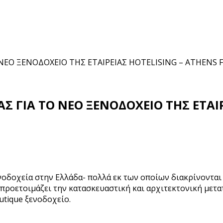
ΕΟ ΞΕΝΟΔΟΧΕΙΟ ΤΗΣ ΕΤΑΙΡΕΙΑΣ HOTELISING – ATHENS F
 ΓΙΑ ΤΟ ΝΕΟ ΞΕΝΟΔΟΧΕΙΟ ΤΗΣ ΕΤΑΙΡΕ
ξενοδοχεία στην Ελλάδα- πολλά εκ των οποίων διακρίνονται
τι προετοιμάζει την κατασκευαστική και αρχιτεκτονική με
utique ξενοδοχείο.