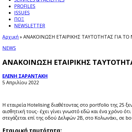
PROFILES
ISSUES
ΠΟΞ
NEWSLETTER
Αρχική
»
ΑΝΑΚΟΙΝΩΣΗ ΕΤΑΙΡΙΚΗΣ ΤΑΥΤΟΤΗΤΑΣ ΓΙΑ ΤΟ Ν
NEWS
ΑΝΑΚΟΙΝΩΣΗ ΕΤΑΙΡΙΚΗΣ ΤΑΥΤΟΤΗΤΑΣ
ΕΛΕΝΗ ΣΑΡΑΝΤΑΚΗ
5 Απριλίου 2022
Η εταιρεία Hotelising διαθέτοντας στο portfolio της 25 
αισθητική τους- έχει γίνει γνωστό εδώ και ένα χρόνο ό
στεγάζεται επί της οδού Δελφών 2Β, στο Κολωνάκι, σε bo
Εταιρική ταυτότητα: