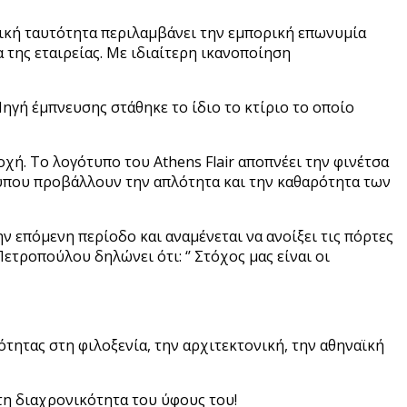
αιρική ταυτότητα περιλαμβάνει την εμπορική επωνυμία
α της εταιρείας. Με ιδιαίτερη ικανοποίηση
ηγή έμπνευσης στάθηκε το ίδιο το κτίριο το οποίο
χή. Το λογότυπο του Athens Flair αποπνέει την φινέτσα
τύπου προβάλλουν την απλότητα και την καθαρότητα των
ην επόμενη περίοδο και αναμένεται να ανοίξει τις πόρτες
ετροπούλου δηλώνει ότι: ‘’ Στόχος μας είναι οι
ότητας στη φιλοξενία, την αρχιτεκτονική, την αθηναϊκή
 τη διαχρονικότητα του ύφους του!