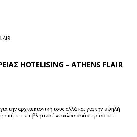
LAIR
ΙΑΣ HOTELISING – ATHENS FLAIR
 για την αρχιτεκτονική τους αλλά και για την υψηλή
τατροπή του επιβλητικού νεοκλασικού κτιρίου που