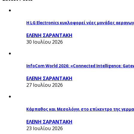
Η LG Electronics κυκλοφορεί νέες μονάδες αεραγ
ΕΛΕΝΗ ΣΑΡΑΝΤΑΚΗ
30 Ιουλίου 2026
InfoCom World 2026: «Connected Intelligence: Gatew
ΕΛΕΝΗ ΣΑΡΑΝΤΑΚΗ
27 Ιουλίου 2026
Κάρπαθος και Μεσολόγγι στο επίκεντρο της γερμα
ΕΛΕΝΗ ΣΑΡΑΝΤΑΚΗ
23 Ιουλίου 2026