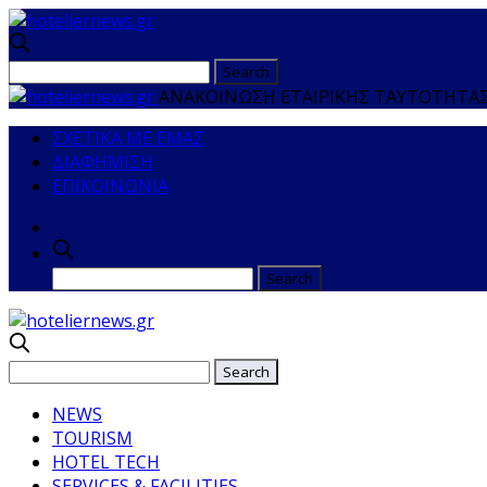
ΑΝΑΚΟΙΝΩΣΗ ΕΤΑΙΡΙΚΗΣ ΤΑΥΤΟΤΗΤΑΣ Γ
ΣΧΕΤΙΚΑ ΜΕ ΕΜΑΣ
ΔΙΑΦΗΜΙΣΗ
ΕΠΙΚΟΙΝΩΝΙΑ
NEWS
TOURISM
HOTEL TECH
SERVICES & FACILITIES