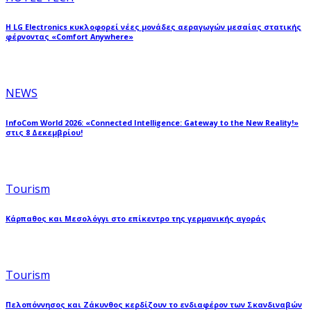
Η LG Electronics κυκλοφορεί νέες μονάδες αεραγωγών μεσαίας στατικής
φέρνοντας «Comfort Anywhere»
NEWS
InfoCom World 2026: «Connected Intelligence: Gateway to the New Reality!»
στις 8 Δεκεμβρίου!
Tourism
Κάρπαθος και Μεσολόγγι στο επίκεντρο της γερμανικής αγοράς
Tourism
Πελοπόννησος και Ζάκυνθος κερδίζουν το ενδιαφέρον των Σκανδιναβών