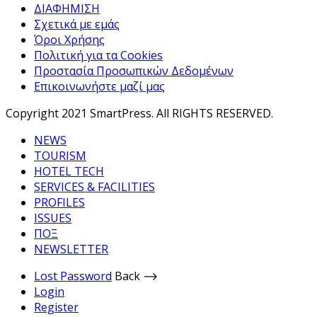
ΔΙΑΦΗΜΙΣΗ
Σχετικά με εμάς
Όροι Χρήσης
Πολιτική για τα Cookies
Προστασία Προσωπικών Δεδομένων
Επικοινωνήστε μαζί μας
Copyright 2021 SmartPress. All RIGHTS RESERVED.
NEWS
TOURISM
HOTEL TECH
SERVICES & FACILITIES
PROFILES
ISSUES
ΠΟΞ
NEWSLETTER
Lost Password
Back ⟶
Login
Register