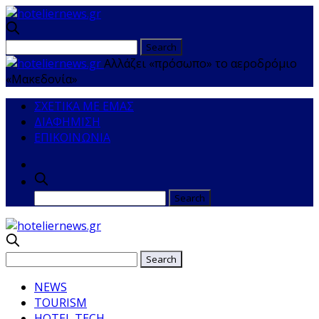
Αλλάζει «πρόσωπο» το αεροδρόμιο
«Μακεδονία»
ΣΧΕΤΙΚΑ ΜΕ ΕΜΑΣ
ΔΙΑΦΗΜΙΣΗ
ΕΠΙΚΟΙΝΩΝΙΑ
NEWS
TOURISM
HOTEL TECH