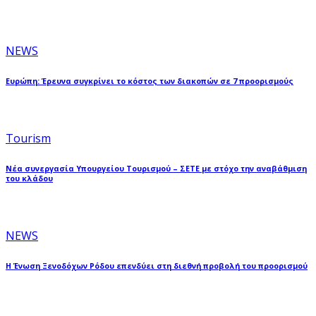
NEWS
Ευρώπη: Έρευνα συγκρίνει το κόστος των διακοπών σε 7 προορισμούς
Tourism
Νέα συνεργασία Υπουργείου Τουρισμού – ΣΕΤΕ με στόχο την αναβάθμιση
του κλάδου
NEWS
Η Ένωση Ξενοδόχων Ρόδου επενδύει στη διεθνή προβολή του προορισμού