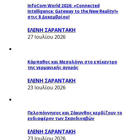
InfoCom World 2026: «Connected
Intelligence: Gateway to the New Reality!»
στις 8 Δεκεμβρίου!
ΕΛΕΝΗ ΣΑΡΑΝΤΑΚΗ
27 Ιουλίου 2026
Κάρπαθος και Μεσολόγγι στο επίκεντρο
της γερμανικής αγοράς
ΕΛΕΝΗ ΣΑΡΑΝΤΑΚΗ
23 Ιουλίου 2026
Πελοπόννησος και Ζάκυνθος κερδίζουν το
ενδιαφέρον των Σκανδιναβών
ΕΛΕΝΗ ΣΑΡΑΝΤΑΚΗ
23 Ιουλίου 2026