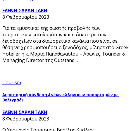
ΕΛΕΝΗ ΣΑΡΑΝΤΑΚΗ
8 Φεβρουαρίου 2023
Για τα «μυστικά» της σωστής προβολής των
τουριστικών καταλυμάτων και ειδικότερα των
ξενοδοχείων στα διαφορετικά κανάλια που είναι σε
θέση να χρησιμοποιήσει ο ξενοδόχος, μίλησε στο Greek
Hotelier η κ. Μαρία Παπαθανασίου – Αρώνες, Founder &
Managing Director της Outstand…
Tourism
Αεροπορική σύνδεση 4 νέων ελληνικών προορισμών με
Βελιγράδι
ΕΛΕΝΗ ΣΑΡΑΝΤΑΚΗ
8 Φεβρουαρίου 2023
Ο Υπουργός Τουρισμού Βασίλης Κικίλιας