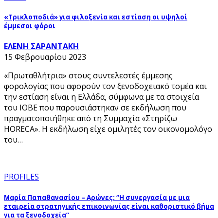
«Τρικλοποδιά» για φιλοξενία και εστίαση οι υψηλοί
έμμεσοι φόροι
ΕΛΕΝΗ ΣΑΡΑΝΤΑΚΗ
15 Φεβρουαρίου 2023
«Πρωταθλήτρια» στους συντελεστές έμμεσης
φορολογίας που αφορούν τον ξενοδοχειακό τομέα και
την εστίαση είναι η Ελλάδα, σύμφωνα με τα στοιχεία
του ΙΟΒΕ που παρουσιάστηκαν σε εκδήλωση που
πραγματοποιήθηκε από τη Συμμαχία «Στηρίζω
HORECA». Η εκδήλωση είχε ομιλητές τον οικονομολόγο
του…
PROFILES
Μαρία Παπαθανασίου – Αρώνες: “Η συνεργασία με μια
εταιρεία στρατηγικής επικοινωνίας είναι καθοριστικό βήμα
για τα ξενοδοχεία”