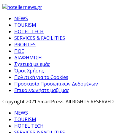
NEWS
TOURISM
HOTEL TECH
SERVICES & FACILITIES
PROFILES
ΠΟΞ
ΔΙΑΦΗΜΙΣΗ
Σχετικά με εμάς
Όροι Χρήσης
Πολιτική για τα Cookies
Προστασία Προσωπικών Δεδομένων
Επικοινωνήστε μαζί μας
Copyright 2021 SmartPress. All RIGHTS RESERVED.
NEWS
TOURISM
HOTEL TECH
SERVICES & FACILITIES