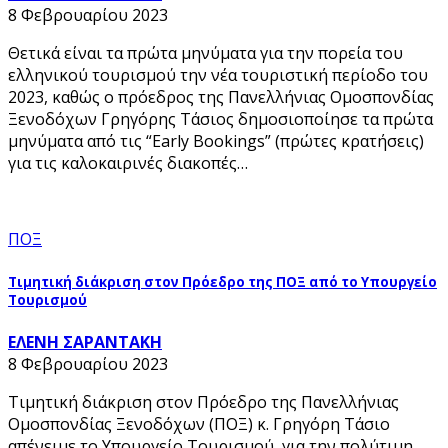
8 Φεβρουαρίου 2023
Θετικά είναι τα πρώτα μηνύματα για την πορεία του
ελληνικού τουρισμού την νέα τουριστική περίοδο του
2023, καθώς ο πρόεδρος της Πανελλήνιας Ομοσπονδίας
Ξενοδόχων Γρηγόρης Τάσιος δημοσιοποίησε τα πρώτα
μηνύματα από τις “Εarly Bookings” (πρώτες κρατήσεις)
για τις καλοκαιρινές διακοπές…
ΠΟΞ
Τιμητική διάκριση στον Πρόεδρο της ΠΟΞ από το Υπουργείο
Τουρισμού
ΕΛΕΝΗ ΣΑΡΑΝΤΑΚΗ
8 Φεβρουαρίου 2023
Τιμητική διάκριση στον Πρόεδρο της Πανελλήνιας
Ομοσπονδίας Ξενοδόχων (ΠΟΞ) κ. Γρηγόρη Τάσιο
απένειμε το Υπουργείο Τουρισμού, για την πολύτιμη