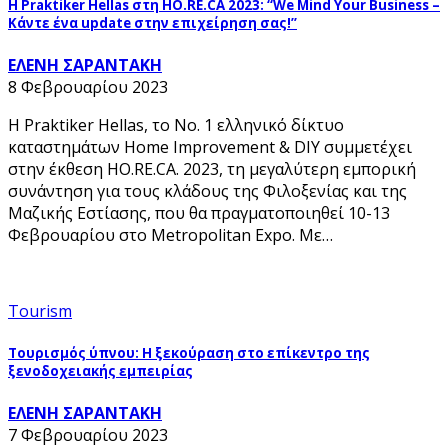
Η Praktiker Hellas στη HO.RE.CA 2023: “We Mind Your Business –
Κάντε ένα update στην επιχείρηση σας!”
ΕΛΕΝΗ ΣΑΡΑΝΤΑΚΗ
8 Φεβρουαρίου 2023
Η Praktiker Hellas, το No. 1 ελληνικό δίκτυο
καταστημάτων Home Improvement & DIY συμμετέχει
στην έκθεση HO.RE.CA. 2023, τη μεγαλύτερη εμπορική
συνάντηση για τους κλάδους της Φιλοξενίας και της
Μαζικής Εστίασης, που θα πραγματοποιηθεί 10-13
Φεβρουαρίου στο Metropolitan Expo. Με…
Tourism
Τουρισμός ύπνου: Η ξεκούραση στο επίκεντρο της
ξενοδοχειακής εμπειρίας
ΕΛΕΝΗ ΣΑΡΑΝΤΑΚΗ
7 Φεβρουαρίου 2023